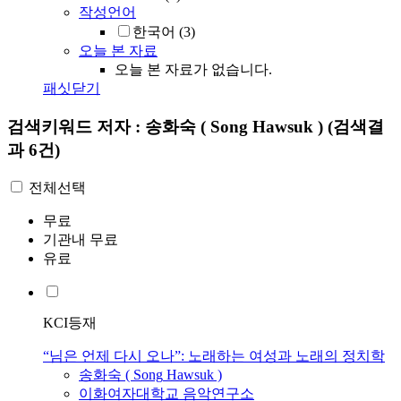
작성언어
한국어
(3)
오늘 본 자료
오늘 본 자료가 없습니다.
패싯닫기
검색키워드
저자 : 송화숙 ( Song Hawsuk )
(검색결
과 6건)
전체선택
무료
기관내 무료
유료
KCI등재
“님은 언제 다시 오나”: 노래하는 여성과 노래의 정치학
송화숙
(
Song
Hawsuk
)
이화여자대학교 음악연구소