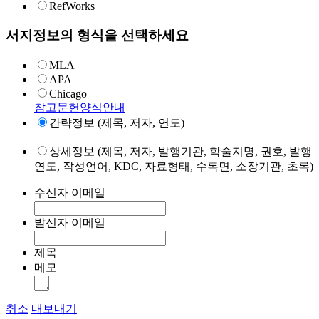
RefWorks
서지정보의 형식을 선택하세요
MLA
APA
Chicago
참고문헌양식안내
간략정보 (제목, 저자, 연도)
상세정보 (제목, 저자, 발행기관, 학술지명, 권호, 발행
연도, 작성언어, KDC, 자료형태, 수록면, 소장기관, 초록)
수신자 이메일
발신자 이메일
제목
메모
취소
내보내기