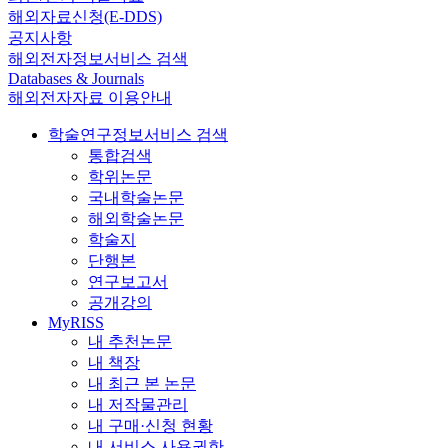
해외자료신청(E-DDS)
공지사항
해외전자정보서비스 검색
Databases & Journals
해외전자자료 이용안내
학술연구정보서비스 검색
통합검색
학위논문
국내학술논문
해외학술논문
학술지
단행본
연구보고서
공개강의
MyRISS
내 추천논문
내 책장
내 최근 본 논문
내 저작물관리
내 구매·신청 현황
내 서비스 사용권한