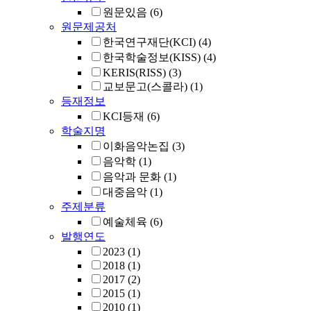
원문있음
(6)
원문제공처
한국연구재단(KCI)
(4)
한국학술정보(KISS)
(4)
KERIS(RISS)
(3)
교보문고(스콜라)
(1)
등재정보
KCI등재
(6)
학술지명
이화음악논집
(3)
음악학
(1)
음악과 문화
(1)
대중음악
(1)
주제분류
예술체육
(6)
발행연도
2023
(1)
2018
(1)
2017
(2)
2015
(1)
2010
(1)