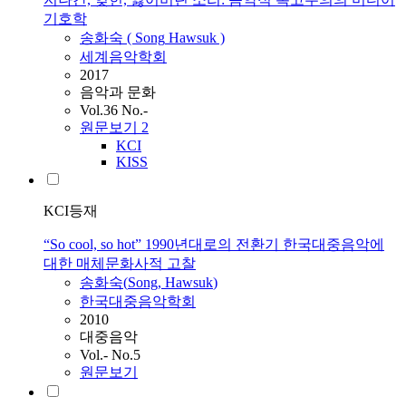
기호학
송화숙
(
Song
Hawsuk
)
세계음악학회
2017
음악과 문화
Vol.36 No.-
원문보기
2
KCI
KISS
KCI등재
“So cool, so hot” 1990년대로의 전환기 한국대중음악에
대한 매체문화사적 고찰
송화숙
(
Song
,
Hawsuk
)
한국대중음악학회
2010
대중음악
Vol.- No.5
원문보기