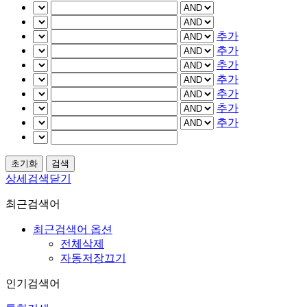
추가
추가
추가
추가
추가
추가
추가
상세검색닫기
최근검색어
최근검색어 옵션
전체삭제
자동저장끄기
인기검색어