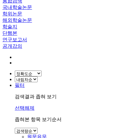
통합검색
국내학술논문
학위논문
해외학술논문
학술지
단행본
연구보고서
공개강의
필터
검색결과 좁혀 보기
선택해제
좁혀본 항목 보기순서
원문유무