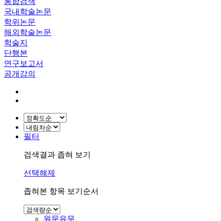
통합검색
국내학술논문
학위논문
해외학술논문
학술지
단행본
연구보고서
공개강의
필터
검색결과 좁혀 보기
선택해제
좁혀본 항목 보기순서
원문유무