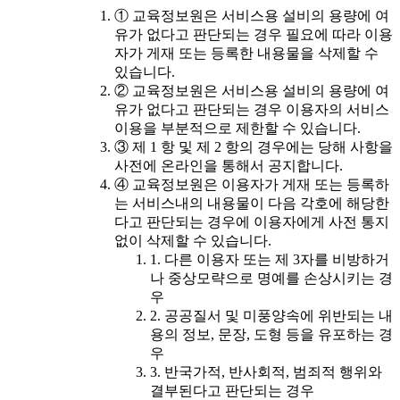
① 교육정보원은 서비스용 설비의 용량에 여
유가 없다고 판단되는 경우 필요에 따라 이용
자가 게재 또는 등록한 내용물을 삭제할 수
있습니다.
② 교육정보원은 서비스용 설비의 용량에 여
유가 없다고 판단되는 경우 이용자의 서비스
이용을 부분적으로 제한할 수 있습니다.
③ 제 1 항 및 제 2 항의 경우에는 당해 사항을
사전에 온라인을 통해서 공지합니다.
④ 교육정보원은 이용자가 게재 또는 등록하
는 서비스내의 내용물이 다음 각호에 해당한
다고 판단되는 경우에 이용자에게 사전 통지
없이 삭제할 수 있습니다.
1. 다른 이용자 또는 제 3자를 비방하거
나 중상모략으로 명예를 손상시키는 경
우
2. 공공질서 및 미풍양속에 위반되는 내
용의 정보, 문장, 도형 등을 유포하는 경
우
3. 반국가적, 반사회적, 범죄적 행위와
결부된다고 판단되는 경우