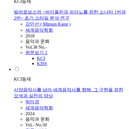
KCI등재
빌라로보스의 <바이올린과 피아노를 위한 소나타 1번과
2번> 초기 스타일 분석 연구
강민선 ( Minsun Kang )
세계음악학회
2018
음악과 문화
Vol.38 No.-
원문보기
2
KCI
KISS
KCI등재
서양음악사를 넘어 세계음악사를 향해: 그 구현을 위한
모색과 실천의 양상
박미경
세계음악학회
2024
음악과 문화
Vol.- No.50