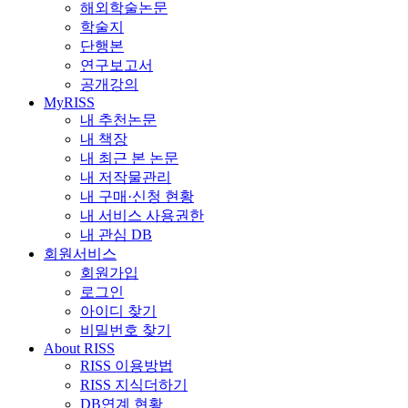
해외학술논문
학술지
단행본
연구보고서
공개강의
MyRISS
내 추천논문
내 책장
내 최근 본 논문
내 저작물관리
내 구매·신청 현황
내 서비스 사용권한
내 관심 DB
회원서비스
회원가입
로그인
아이디 찾기
비밀번호 찾기
About RISS
RISS 이용방법
RISS 지식더하기
DB연계 현황