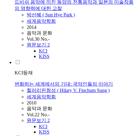
드비쉬 음악에 끼친 동양의 전통음악과 일본의 미술작품
의 영향력에 대한 고찰
박선혜 ( Sun Hye Park )
세계음악학회
2014
음악과 문화
Vol.30 No.-
원문보기
2
KCI
KISS
KCI등재
변화하는 세계에서의 기대: 국악인들의 이야기
힐러리핀첨성 ( Hilary V. Finchum Sung )
세계음악학회
2010
음악과 문화
Vol.22 No.-
원문보기
2
KCI
KISS