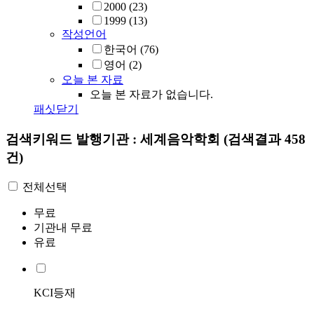
2000
(23)
1999
(13)
작성언어
한국어
(76)
영어
(2)
오늘 본 자료
오늘 본 자료가 없습니다.
패싯닫기
검색키워드
발행기관 : 세계음악학회
(검색결과 458
건)
전체선택
무료
기관내 무료
유료
KCI등재