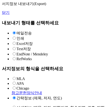
서지정보 내보내기(Export)
닫기
내보내기 형태를 선택하세요
메일전송
인쇄
Excel저장
Text저장
EndNote / Mendeley
RefWorks
서지정보의 형식을 선택하세요
MLA
APA
Chicago
참고문헌양식안내
간략정보 (제목, 저자, 연도)