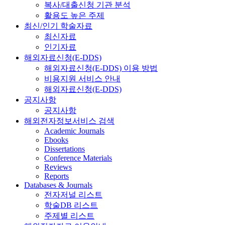
복사/대출신청 기관 분석
활용도 높은 주제
최신/인기 학술자료
최신자료
인기자료
해외자료신청(E-DDS)
해외자료신청(E-DDS) 이용 방법
비용지원 서비스 안내
해외자료신청(E-DDS)
공지사항
공지사항
해외전자정보서비스 검색
Academic Journals
Ebooks
Dissertations
Conference Materials
Reviews
Reports
Databases & Journals
전자저널 리스트
학술DB 리스트
주제별 리스트