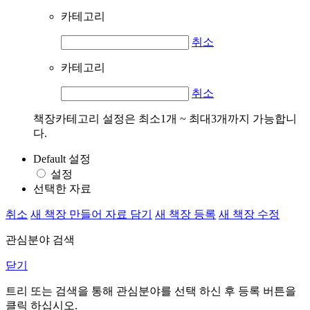
카테고리
취소
카테고리
취소
책장카테고리 설정은 최소1개 ~ 최대3개까지 가능합니
다.
Default 설정
설정
선택한 자료
취소
새 책장 만들어 자료 담기
새 책장 등록
새 책장 수정
관심분야 검색
닫기
트리 또는 검색을 통해 관심분야를 선택 하신 후
등록
버튼을
클릭 하십시오.