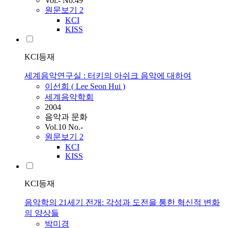
Vol.- No.49
원문보기
2
KCI
KISS
KCI등재
세계음악연구실 : 터키의 아쉬크 음악에 대하여
이선희 ( Lee Seon Hui )
세계음악학회
2004
음악과 문화
Vol.10 No.-
원문보기
2
KCI
KISS
KCI등재
음악학의 21세기 전개: 각성과 도전을 통한 혁신적 변화
의 양상들
박미경