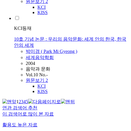
원문보기
2
KCI
KISS
KCI등재
10호 기념 논문 : 우리의 음악문화: 세계 안의 한국, 한국
안의 세계
박미경 ( Park Mi Gyeong )
세계음악학회
2004
음악과 문화
Vol.10 No.-
원문보기
2
KCI
KISS
1
2
3
4
5
연관 검색어 추천
이 검색어로 많이 본 자료
활용도 높은 자료