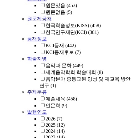
원문있음
(453)
원문없음
(5)
원문제공처
한국학술정보(KISS)
(458)
한국연구재단(KCI)
(381)
등재정보
KCI등재
(442)
KCI등재후보
(7)
학술지명
음악과 문화
(449)
세계음악학회 학술대회
(8)
음악분야 중등교원 양성 및 재교육 방안
연구
(1)
주제분류
예술체육
(458)
인문학
(9)
발행연도
2026
(7)
2025
(12)
2024
(14)
2023
(14)