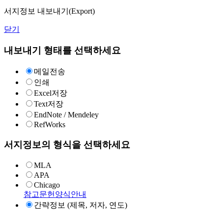
서지정보 내보내기(Export)
닫기
내보내기 형태를 선택하세요
메일전송
인쇄
Excel저장
Text저장
EndNote / Mendeley
RefWorks
서지정보의 형식을 선택하세요
MLA
APA
Chicago
참고문헌양식안내
간략정보 (제목, 저자, 연도)