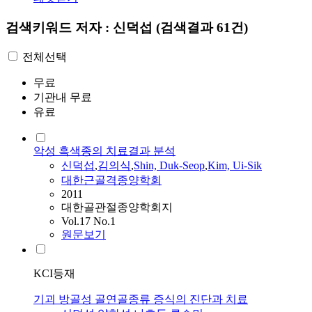
검색키워드
저자 : 신덕섭
(검색결과 61건)
전체선택
무료
기관내 무료
유료
악성 흑색종의 치료결과 분석
신덕섭
,
김의식
,
Shin, Duk-Seop
,
Kim, Ui-Sik
대한근골격종양학회
2011
대한골관절종양학회지
Vol.17 No.1
원문보기
KCI등재
기괴 방골성 골연골종류 증식의 진단과 치료