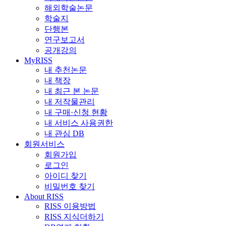
해외학술논문
학술지
단행본
연구보고서
공개강의
MyRISS
내 추천논문
내 책장
내 최근 본 논문
내 저작물관리
내 구매·신청 현황
내 서비스 사용권한
내 관심 DB
회원서비스
회원가입
로그인
아이디 찾기
비밀번호 찾기
About RISS
RISS 이용방법
RISS 지식더하기