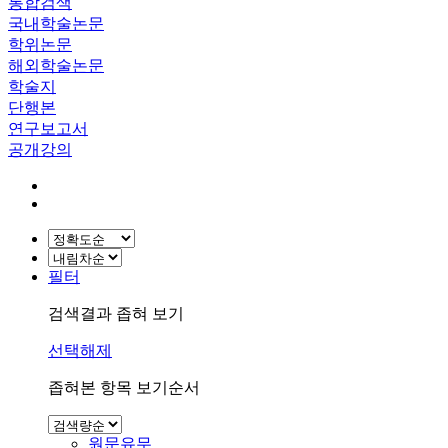
통합검색
국내학술논문
학위논문
해외학술논문
학술지
단행본
연구보고서
공개강의
필터
검색결과 좁혀 보기
선택해제
좁혀본 항목 보기순서
원문유무