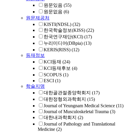
원문있음
(55)
원문없음
(6)
원문제공처
KISTI(NDSL)
(32)
한국학술정보(KISS)
(22)
한국연구재단(KCI)
(17)
누리미디어(DBpia)
(13)
KERIS(RISS)
(12)
등재정보
KCI등재
(24)
KCI등재후보
(4)
SCOPUS
(1)
ESCI
(1)
학술지명
대한골관절종양학회지
(17)
대한정형외과학회지
(15)
Journal of Yeungnam Medical Science
(11)
Journal of Musculoskeletal Trauma
(3)
대한내과학회지
(2)
Journal of Pathology and Translational
Medicine
(2)