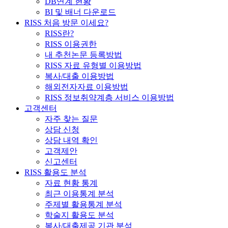
DB연계 현황
BI 및 배너 다운로드
RISS 처음 방문 이세요?
RISS란?
RISS 이용권한
내 추천논문 등록방법
RISS 자료 유형별 이용방법
복사/대출 이용방법
해외전자자료 이용방법
RISS 정보취약계층 서비스 이용방법
고객센터
자주 찾는 질문
상담 신청
상담 내역 확인
고객제안
신고센터
RISS 활용도 분석
자료 현황 통계
최근 이용통계 분석
주제별 활용통계 분석
학술지 활용도 분석
복사/대출제공 기관 분석