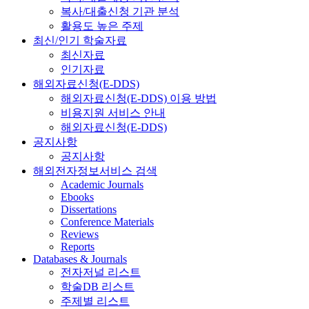
복사/대출신청 기관 분석
활용도 높은 주제
최신/인기 학술자료
최신자료
인기자료
해외자료신청(E-DDS)
해외자료신청(E-DDS) 이용 방법
비용지원 서비스 안내
해외자료신청(E-DDS)
공지사항
공지사항
해외전자정보서비스 검색
Academic Journals
Ebooks
Dissertations
Conference Materials
Reviews
Reports
Databases & Journals
전자저널 리스트
학술DB 리스트
주제별 리스트