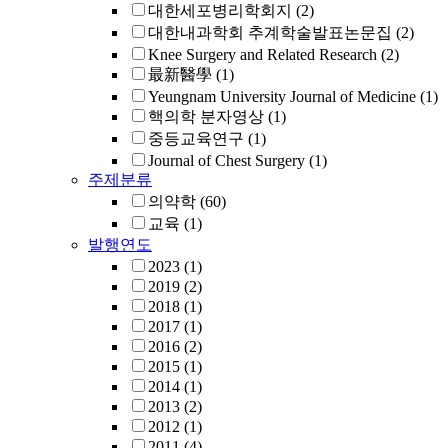
대한세포병리학회지
(2)
대한내과학회 추계학술발표논문집
(2)
Knee Surgery and Related Research
(2)
最新醫學
(1)
Yeungnam University Journal of Medicine
(1)
핵의학 분자영상
(1)
중등교육연구
(1)
Journal of Chest Surgery
(1)
주제분류
의약학
(60)
교육
(1)
발행연도
2023
(1)
2019
(2)
2018
(1)
2017
(1)
2016
(2)
2015
(1)
2014
(1)
2013
(2)
2012
(1)
2011
(4)