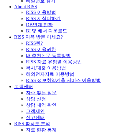
비밀번호 찾기
About RISS
RISS 이용방법
RISS 지식더하기
DB연계 현황
BI 및 배너 다운로드
RISS 처음 방문 이세요?
RISS란?
RISS 이용권한
내 추천논문 등록방법
RISS 자료 유형별 이용방법
복사/대출 이용방법
해외전자자료 이용방법
RISS 정보취약계층 서비스 이용방법
고객센터
자주 찾는 질문
상담 신청
상담 내역 확인
고객제안
신고센터
RISS 활용도 분석
자료 현황 통계