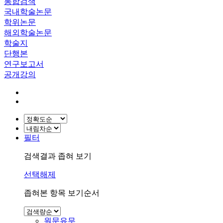
통합검색
국내학술논문
학위논문
해외학술논문
학술지
단행본
연구보고서
공개강의
필터
검색결과 좁혀 보기
선택해제
좁혀본 항목 보기순서
원문유무