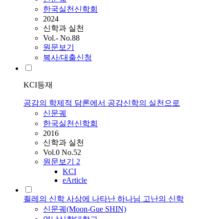
한국실천신학회
2024
신학과 실천
Vol.- No.88
원문보기
복사/대출신청
KCI등재
공감의 학제적 담론에서 공감신학의 실천으로
신문궤
한국실천신학회
2016
신학과 실천
Vol.0 No.52
원문보기
2
KCI
eArticle
죌레의 신학 사상에 나타난 하나님 고난의 신학
신문궤
(Moon-Gue SHIN)