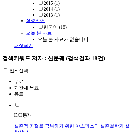
2015
(1)
2014
(1)
2013
(1)
작성언어
한국어
(18)
오늘 본 자료
오늘 본 자료가 없습니다.
패싯닫기
검색키워드
저자 : 신문궤
(검색결과 18건)
전체선택
무료
기관내 무료
유료
KCI등재
실존적 좌절을 극복하기 위한 야스퍼스의 실존철학과 철