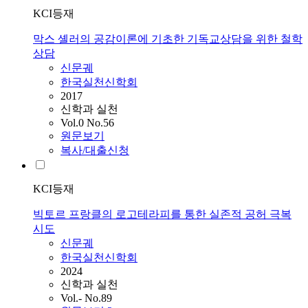
KCI등재
막스 셸러의 공감이론에 기초한 기독교상담을 위한 철학
상담
신문궤
한국실천신학회
2017
신학과 실천
Vol.0 No.56
원문보기
복사/대출신청
KCI등재
빅토르 프랑클의 로고테라피를 통한 실존적 공허 극복
시도
신문궤
한국실천신학회
2024
신학과 실천
Vol.- No.89