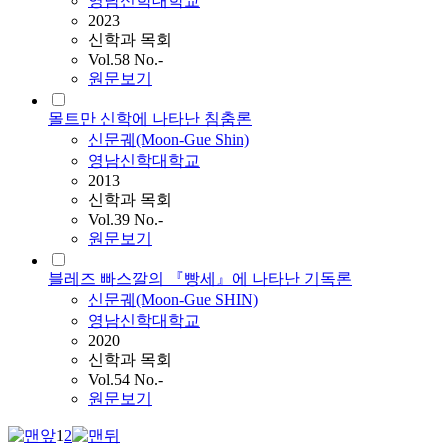
영남신학대학교
2023
신학과 목회
Vol.58 No.-
원문보기
몰트만 신학에 나타난 침춤론
신문궤
(Moon-Gue Shin)
영남신학대학교
2013
신학과 목회
Vol.39 No.-
원문보기
블레즈 빠스깔의 『빵세』에 나타난 기독론
신문궤
(Moon-Gue SHIN)
영남신학대학교
2020
신학과 목회
Vol.54 No.-
원문보기
1
2