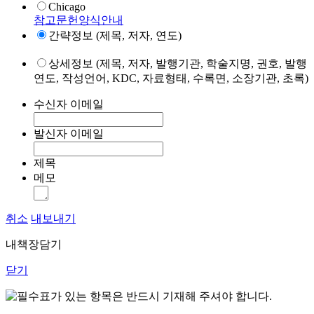
Chicago
참고문헌양식안내
간략정보 (제목, 저자, 연도)
상세정보 (제목, 저자, 발행기관, 학술지명, 권호, 발행
연도, 작성언어, KDC, 자료형태, 수록면, 소장기관, 초록)
수신자 이메일
발신자 이메일
제목
메모
취소
내보내기
내책장담기
닫기
표가 있는 항목은 반드시 기재해 주셔야 합니다.