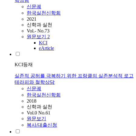
학상담
신문궤
한국실천신학회
2021
신학과 실천
Vol.- No.73
원문보기
2
KCI
eArticle
KCI등재
실존적 공허를 극복하기 위한 프랑클의 실존분석적 로고
테라피와 철학상담
신문궤
한국실천신학회
2018
신학과 실천
Vol.0 No.61
원문보기
복사/대출신청