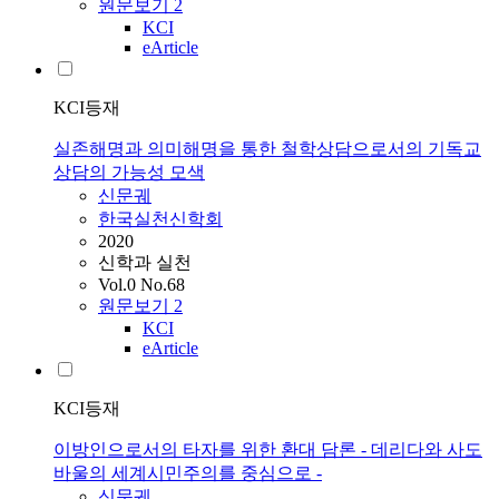
원문보기
2
KCI
eArticle
KCI등재
실존해명과 의미해명을 통한 철학상담으로서의 기독교
상담의 가능성 모색
신문궤
한국실천신학회
2020
신학과 실천
Vol.0 No.68
원문보기
2
KCI
eArticle
KCI등재
이방인으로서의 타자를 위한 환대 담론 - 데리다와 사도
바울의 세계시민주의를 중심으로 -
신문궤