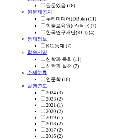
원문있음
(18)
원문제공처
누리미디어(DBpia)
(11)
학술교육원(eArticle)
(7)
한국연구재단(KCI)
(4)
등재정보
KCI등재
(7)
학술지명
신학과 목회
(11)
신학과 실천
(7)
주제분류
인문학
(18)
발행연도
2024
(3)
2023
(2)
2021
(1)
2020
(2)
2019
(1)
2018
(2)
2017
(2)
2016
(2)