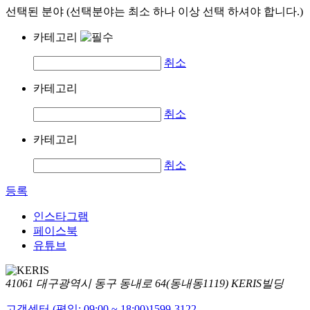
선택된 분야 (선택분야는 최소 하나 이상 선택 하셔야 합니다.)
카테고리
취소
카테고리
취소
카테고리
취소
등록
인스타그램
페이스북
유튜브
41061 대구광역시 동구 동내로 64(동내동1119) KERIS빌딩
고객센터 (평일: 09:00 ~ 18:00)
1599-3122