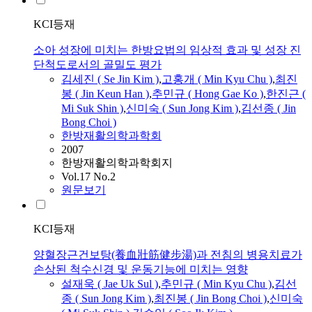
KCI등재
소아 성장에 미치는 한방요법의 임상적 효과 및 성장 진
단척도로서의 골밀도 평가
김세진 ( Se Jin Kim )
,
고홍개 (
Min
Kyu Chu )
,
최진
봉 ( Jin Keun Han )
,
추민규 ( Hong Gae Ko )
,
한진근 (
Mi
Suk
Shin
)
,
신미숙
( Sun Jong Kim )
,
김선종 ( Jin
Bong Choi )
한방재활의학과학회
2007
한방재활의학과학회지
Vol.17 No.2
원문보기
KCI등재
양혈장근건보탕(養血壯筋健步湯)과 전침의 병용치료가
손상된 척수신경 및 운동기능에 미치는 영향
설재욱 ( Jae Uk Sul )
,
추민규 (
Min
Kyu Chu )
,
김선
종 ( Sun Jong Kim )
,
최진봉 ( Jin Bong Choi )
,
신미숙