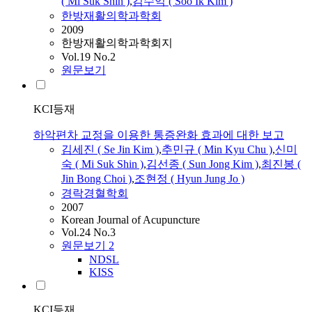
( Mi
Suk
Shin
)
,
김수익 ( Soo Ik Kim )
한방재활의학과학회
2009
한방재활의학과학회지
Vol.19 No.2
원문보기
KCI등재
하악편차 교정을 이용한 통증완화 효과에 대한 보고
김세진 ( Se Jin Kim )
,
추민규 (
Min
Kyu Chu )
,
신미
숙
( Mi
Suk
Shin
)
,
김선종 ( Sun Jong Kim )
,
최진봉 (
Jin Bong Choi )
,
조현정 ( Hyun Jung Jo )
경락경혈학회
2007
Korean Journal of Acupuncture
Vol.24 No.3
원문보기
2
NDSL
KISS
KCI등재