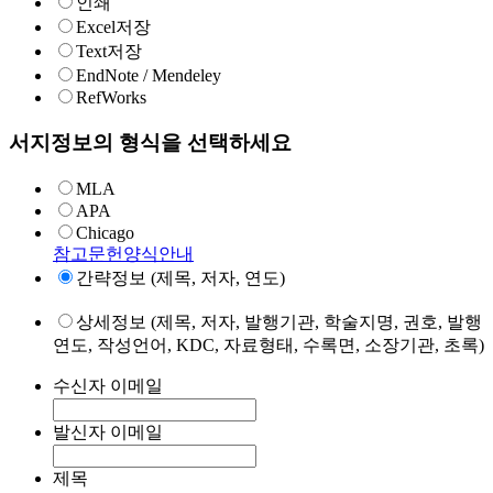
인쇄
Excel저장
Text저장
EndNote / Mendeley
RefWorks
서지정보의 형식을 선택하세요
MLA
APA
Chicago
참고문헌양식안내
간략정보 (제목, 저자, 연도)
상세정보 (제목, 저자, 발행기관, 학술지명, 권호, 발행
연도, 작성언어, KDC, 자료형태, 수록면, 소장기관, 초록)
수신자 이메일
발신자 이메일
제목