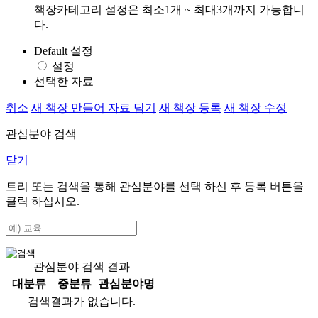
책장카테고리 설정은 최소1개 ~ 최대3개까지 가능합니
다.
Default 설정
설정
선택한 자료
취소
새 책장 만들어 자료 담기
새 책장 등록
새 책장 수정
관심분야 검색
닫기
트리 또는 검색을 통해 관심분야를 선택 하신 후
등록
버튼을
클릭 하십시오.
관심분야 검색 결과
대분류
중분류
관심분야명
검색결과가 없습니다.