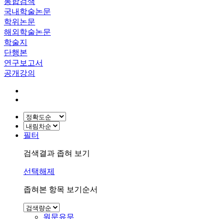
통합검색
국내학술논문
학위논문
해외학술논문
학술지
단행본
연구보고서
공개강의
필터
검색결과 좁혀 보기
선택해제
좁혀본 항목 보기순서
원문유무