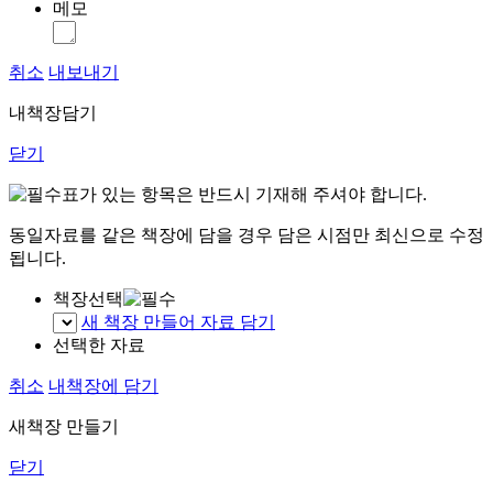
메모
취소
내보내기
내책장담기
닫기
표가 있는 항목은 반드시 기재해 주셔야 합니다.
동일자료를 같은 책장에 담을 경우 담은 시점만 최신으로 수정
됩니다.
책장선택
새 책장 만들어 자료 담기
선택한 자료
취소
내책장에 담기
새책장 만들기
닫기