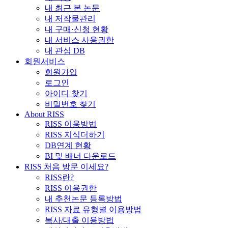
내 최근 본 논문
내 저작물관리
내 구매·신청 현황
내 서비스 사용권한
내 관심 DB
회원서비스
회원가입
로그인
아이디 찾기
비밀번호 찾기
About RISS
RISS 이용방법
RISS 지식더하기
DB연계 현황
BI 및 배너 다운로드
RISS 처음 방문 이세요?
RISS란?
RISS 이용권한
내 추천논문 등록방법
RISS 자료 유형별 이용방법
복사/대출 이용방법