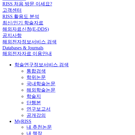
RISS 처음 방문 이세요?
고객센터
RISS 활용도 분석
최신/인기 학술자료
해외자료신청(E-DDS)
공지사항
해외전자정보서비스 검색
Databases & Journals
해외전자자료 이용안내
학술연구정보서비스 검색
통합검색
학위논문
국내학술논문
해외학술논문
학술지
단행본
연구보고서
공개강의
MyRISS
내 추천논문
내 책장