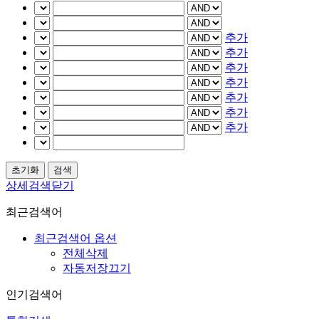
추가
추가
추가
추가
추가
추가
추가
상세검색닫기
최근검색어
최근검색어 옵션
전체삭제
자동저장끄기
인기검색어