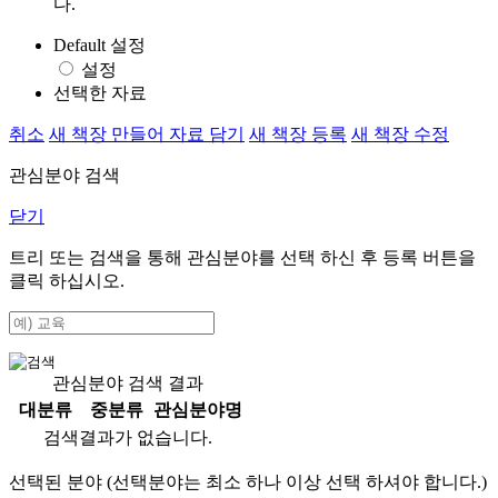
다.
Default 설정
설정
선택한 자료
취소
새 책장 만들어 자료 담기
새 책장 등록
새 책장 수정
관심분야 검색
닫기
트리 또는 검색을 통해 관심분야를 선택 하신 후
등록
버튼을
클릭 하십시오.
관심분야 검색 결과
대분류
중분류
관심분야명
검색결과가 없습니다.
선택된 분야 (선택분야는 최소 하나 이상 선택 하셔야 합니다.)