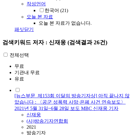
작성언어
한국어
(21)
오늘 본 자료
오늘 본 자료가 없습니다.
패싯닫기
검색키워드
저자 : 신재웅
(검색결과 26건)
전체선택
무료
기관내 무료
유료
[뉴스부문_제153회 이달의 방송기자상] 아직 끝나지 않
았습니다 : 〈공군 성폭력 사망·은폐 사건 연속보도〉
2021년 5월 31일~6월 28일 보도 MBC 신재웅 기자
신재웅
(사)방송기자연합회
2021
방송기자