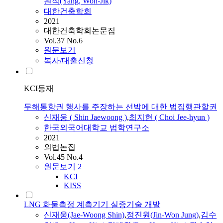
원직(Yang, Won-Jik)
대한건축학회
2021
대한건축학회논문집
Vol.37 No.6
원문보기
복사/대출신청
KCI등재
무해통항권 행사를 주장하는 선박에 대한 법집행관할권
신재웅
( Shin Jaewoong )
,
최지현 ( Choi Jee-hyun )
한국외국어대학교 법학연구소
2021
외법논집
Vol.45 No.4
원문보기
2
KCI
KISS
LNG 화물측정 계측기기 실증기술 개발
신재웅
(Jae-Woong Shin)
,
정진원(Jin-Won Jung)
,
김수