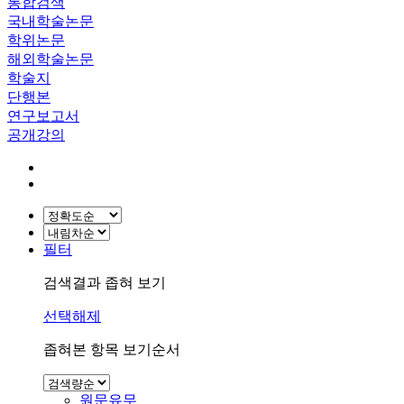
통합검색
국내학술논문
학위논문
해외학술논문
학술지
단행본
연구보고서
공개강의
필터
검색결과 좁혀 보기
선택해제
좁혀본 항목 보기순서
원문유무