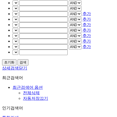
추가
추가
추가
추가
추가
추가
추가
상세검색닫기
최근검색어
최근검색어 옵션
전체삭제
자동저장끄기
인기검색어