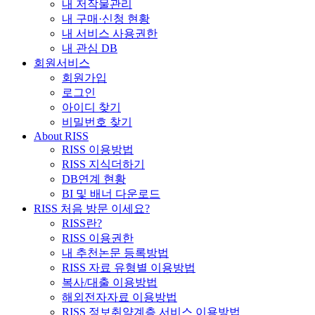
내 저작물관리
내 구매·신청 현황
내 서비스 사용권한
내 관심 DB
회원서비스
회원가입
로그인
아이디 찾기
비밀번호 찾기
About RISS
RISS 이용방법
RISS 지식더하기
DB연계 현황
BI 및 배너 다운로드
RISS 처음 방문 이세요?
RISS란?
RISS 이용권한
내 추천논문 등록방법
RISS 자료 유형별 이용방법
복사/대출 이용방법
해외전자자료 이용방법
RISS 정보취약계층 서비스 이용방법