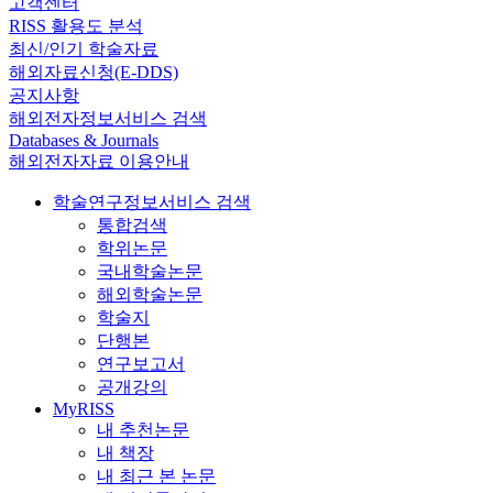
고객센터
RISS 활용도 분석
최신/인기 학술자료
해외자료신청(E-DDS)
공지사항
해외전자정보서비스 검색
Databases & Journals
해외전자자료 이용안내
학술연구정보서비스 검색
통합검색
학위논문
국내학술논문
해외학술논문
학술지
단행본
연구보고서
공개강의
MyRISS
내 추천논문
내 책장
내 최근 본 논문