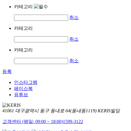
카테고리
취소
카테고리
취소
카테고리
취소
등록
인스타그램
페이스북
유튜브
41061 대구광역시 동구 동내로 64(동내동1119) KERIS빌딩
고객센터 (평일: 09:00 ~ 18:00)
1599-3122