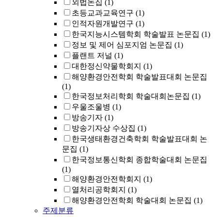
외법논집
(1)
초등교과교육연구
(1)
인적자원개발연구
(1)
한국지능시스템학회 학술발표 논문집
(1)
정보 및 제어 심포지엄 논문집
(1)
플랜트 저널
(1)
대한정신약물학회지
(1)
해양환경안전학회 학술발표대회 논문집
(1)
한국정보처리학회 학술대회논문집
(1)
우울조울병
(1)
방송기자
(1)
방송기자상 수상집
(1)
한국생태환경건축학회 학술발표대회 논
문집
(1)
한국정보통신학회 종합학술대회 논문집
(1)
해양환경안전학회지
(1)
열처리공학회지
(1)
해양환경안전학회 학술대회 논문집
(1)
주제분류