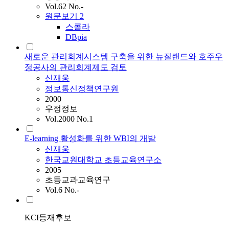
Vol.62 No.-
원문보기
2
스콜라
DBpia
새로운 관리회계시스템 구축을 위한 뉴질랜드와 호주우
정공사의 관리회계제도 검토
신재웅
정보통신정책연구원
2000
우정정보
Vol.2000 No.1
E-learning 활성화를 위한 WBI의 개발
신재웅
한국교원대학교 초등교육연구소
2005
초등교과교육연구
Vol.6 No.-
KCI등재후보