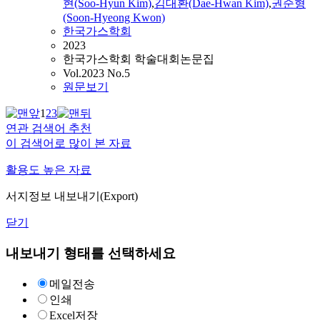
현(Soo-Hyun Kim)
,
김대환(Dae-Hwan Kim)
,
권순형
(Soon-Hyeong Kwon)
한국가스학회
2023
한국가스학회 학술대회논문집
Vol.2023 No.5
원문보기
1
2
3
연관 검색어 추천
이 검색어로 많이 본 자료
활용도 높은 자료
서지정보 내보내기(Export)
닫기
내보내기 형태를 선택하세요
메일전송
인쇄
Excel저장