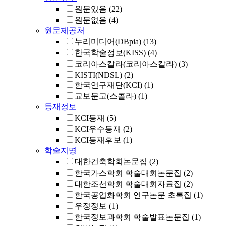
원문있음
(22)
원문없음
(4)
원문제공처
누리미디어(DBpia)
(13)
한국학술정보(KISS)
(4)
코리아스칼라(코리아스칼라)
(3)
KISTI(NDSL)
(2)
한국연구재단(KCI)
(1)
교보문고(스콜라)
(1)
등재정보
KCI등재
(5)
KCI우수등재
(2)
KCI등재후보
(1)
학술지명
대한건축학회논문집
(2)
한국가스학회 학술대회논문집
(2)
대한조선학회 학술대회자료집
(2)
한국공업화학회 연구논문 초록집
(1)
우정정보
(1)
한국정보과학회 학술발표논문집
(1)