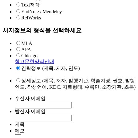
Text저장
EndNote / Mendeley
RefWorks
서지정보의 형식을 선택하세요
MLA
APA
Chicago
참고문헌양식안내
간략정보 (제목, 저자, 연도)
상세정보 (제목, 저자, 발행기관, 학술지명, 권호, 발행
연도, 작성언어, KDC, 자료형태, 수록면, 소장기관, 초록)
수신자 이메일
발신자 이메일
제목
메모