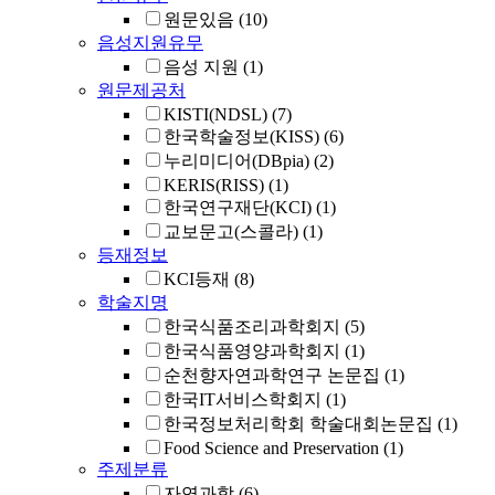
원문있음
(10)
음성지원유무
음성 지원
(1)
원문제공처
KISTI(NDSL)
(7)
한국학술정보(KISS)
(6)
누리미디어(DBpia)
(2)
KERIS(RISS)
(1)
한국연구재단(KCI)
(1)
교보문고(스콜라)
(1)
등재정보
KCI등재
(8)
학술지명
한국식품조리과학회지
(5)
한국식품영양과학회지
(1)
순천향자연과학연구 논문집
(1)
한국IT서비스학회지
(1)
한국정보처리학회 학술대회논문집
(1)
Food Science and Preservation
(1)
주제분류
자연과학
(6)