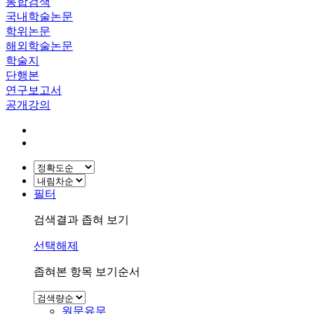
통합검색
국내학술논문
학위논문
해외학술논문
학술지
단행본
연구보고서
공개강의
필터
검색결과 좁혀 보기
선택해제
좁혀본 항목 보기순서
원문유무