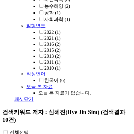
농수해양
(2)
공학
(1)
사회과학
(1)
발행연도
2022
(1)
2021
(1)
2016
(2)
2015
(2)
2013
(2)
2011
(1)
2010
(1)
작성언어
한국어
(6)
오늘 본 자료
오늘 본 자료가 없습니다.
패싯닫기
검색키워드
저자 : 심혜진(Hye Jin Sim)
(검색결과
10건)
전체선택