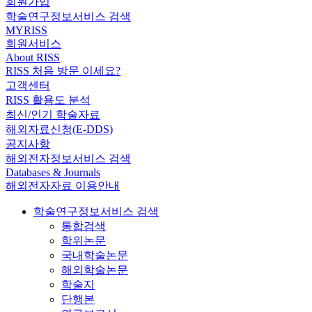
회원가입
학술연구정보서비스 검색
MYRISS
회원서비스
About RISS
RISS 처음 방문 이세요?
고객센터
RISS 활용도 분석
최신/인기 학술자료
해외자료신청(E-DDS)
공지사항
해외전자정보서비스 검색
Databases & Journals
해외전자자료 이용안내
학술연구정보서비스 검색
통합검색
학위논문
국내학술논문
해외학술논문
학술지
단행본