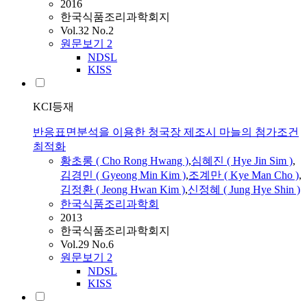
2016
한국식품조리과학회지
Vol.32 No.2
원문보기
2
NDSL
KISS
KCI등재
반응표면분석을 이용한 청국장 제조시 마늘의 첨가조건
최적화
황초롱 ( Cho Rong Hwang )
,
심혜진
(
Hye
Jin
Sim
)
,
김경민 ( Gyeong Min Kim )
,
조계만 ( Kye Man Cho )
,
김정환 ( Jeong Hwan Kim )
,
신정혜 ( Jung
Hye
Shin )
한국식품조리과학회
2013
한국식품조리과학회지
Vol.29 No.6
원문보기
2
NDSL
KISS