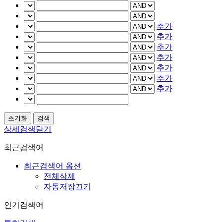
추가
추가
추가
추가
추가
추가
추가
상세검색닫기
최근검색어
최근검색어 옵션
전체삭제
자동저장끄기
인기검색어