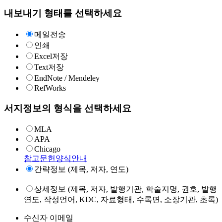
내보내기 형태를 선택하세요
메일전송
인쇄
Excel저장
Text저장
EndNote / Mendeley
RefWorks
서지정보의 형식을 선택하세요
MLA
APA
Chicago
참고문헌양식안내
간략정보 (제목, 저자, 연도)
상세정보 (제목, 저자, 발행기관, 학술지명, 권호, 발행
연도, 작성언어, KDC, 자료형태, 수록면, 소장기관, 초록)
수신자 이메일