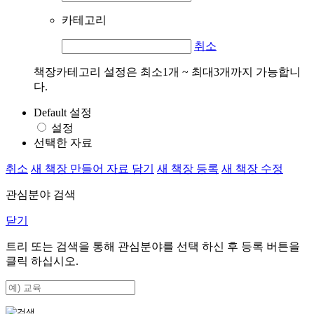
카테고리
취소
책장카테고리 설정은 최소1개 ~ 최대3개까지 가능합니
다.
Default 설정
설정
선택한 자료
취소
새 책장 만들어 자료 담기
새 책장 등록
새 책장 수정
관심분야 검색
닫기
트리 또는 검색을 통해 관심분야를 선택 하신 후
등록
버튼을
클릭 하십시오.