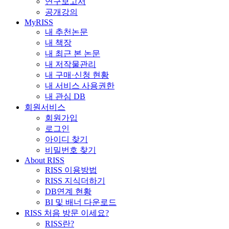
연구보고서
공개강의
MyRISS
내 추천논문
내 책장
내 최근 본 논문
내 저작물관리
내 구매·신청 현황
내 서비스 사용권한
내 관심 DB
회원서비스
회원가입
로그인
아이디 찾기
비밀번호 찾기
About RISS
RISS 이용방법
RISS 지식더하기
DB연계 현황
BI 및 배너 다운로드
RISS 처음 방문 이세요?
RISS란?