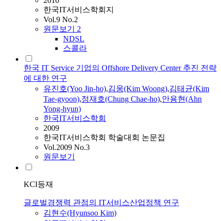
2010
한국IT서비스학회지
Vol.9 No.2
원문보기
2
NDSL
스콜라
한국 IT Service 기업의 Offshore Delivery Center 추진 전략
에 대한 연구
유진호(Yoo Jin-ho)
,
김웅(Kim Woong)
,
김태균(Kim
Tae-gyoon)
,
정재호(Chung Chae-ho)
,
안용현(Ahn
Yong-hyun)
한국IT서비스학회
2009
한국IT서비스학회 학술대회 논문집
Vol.2009 No.3
원문보기
KCI등재
글로벌경쟁력 관점의 IT서비스산업정책 연구
김현수(Hyunsoo Kim)