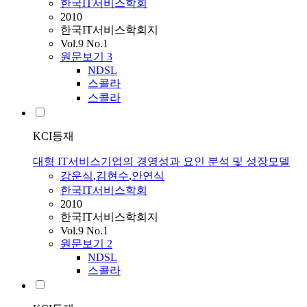
한국IT서비스학회
2010
한국IT서비스학회지
Vol.9 No.1
원문보기
3
NDSL
스콜라
스콜라
KCI등재
대형 IT서비스기업의 경영성과 요인 분석 및 성장모델
강운식
,
김현수
,
안연식
한국IT서비스학회
2010
한국IT서비스학회지
Vol.9 No.1
원문보기
2
NDSL
스콜라