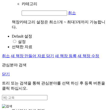
카테고리
취소
책장카테고리 설정은 최소1개 ~ 최대3개까지 가능합니
다.
Default 설정
설정
선택한 자료
취소
새 책장 만들어 자료 담기
새 책장 등록
새 책장 수정
관심분야 검색
닫기
트리 또는 검색을 통해 관심분야를 선택 하신 후
등록
버튼을
클릭 하십시오.