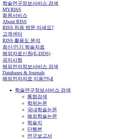
학술연구정보서비스 검색
MYRISS
회원서비스
About RISS
RISS 처음 방문 이세요?
고객센터
RISS 활용도 분석
최신/인기 학술자료
해외자료신청(E-DDS)
공지사항
해외전자정보서비스 검색
Databases & Journals
해외전자자료 이용안내
학술연구정보서비스 검색
통합검색
학위논문
국내학술논문
해외학술논문
학술지
단행본
연구보고서