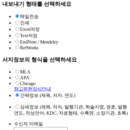
내보내기 형태를 선택하세요
메일전송
인쇄
Excel저장
Text저장
EndNote / Mendeley
RefWorks
서지정보의 형식을 선택하세요
MLA
APA
Chicago
참고문헌양식안내
간략정보 (제목, 저자, 연도)
상세정보 (제목, 저자, 발행기관, 학술지명, 권호, 발행
연도, 작성언어, KDC, 자료형태, 수록면, 소장기관, 초록)
수신자 이메일