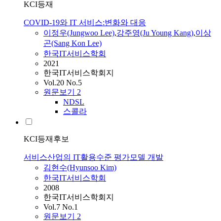
KCI등재
COVID-19와 IT 서비스:변화와 대응
이정우(Jungwoo Lee)
,
강주영(Ju Young Kang)
,
이상
곤(Sang Kon Lee)
한국IT서비스학회
2021
한국IT서비스학회지
Vol.20 No.5
원문보기
2
NDSL
스콜라
KCI등재후보
서비스산업의 IT활용수준 평가모델 개발
김현수(Hyunsoo Kim)
한국IT서비스학회
2008
한국IT서비스학회지
Vol.7 No.1
원문보기
2