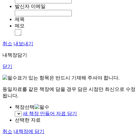
발신자 이메일
제목
메모
취소
내보내기
내책장담기
닫기
표가 있는 항목은 반드시 기재해 주셔야 합니다.
동일자료를 같은 책장에 담을 경우 담은 시점만 최신으로 수정
됩니다.
책장선택
새 책장 만들어 자료 담기
선택한 자료
취소
내책장에 담기