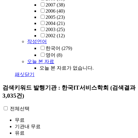
2007
(38)
2006
(40)
2005
(23)
2004
(21)
2003
(25)
2002
(12)
작성언어
한국어
(279)
영어
(8)
오늘 본 자료
오늘 본 자료가 없습니다.
패싯닫기
검색키워드
발행기관 : 한국IT서비스학회
(검색결과
3,035건)
전체선택
무료
기관내 무료
유료