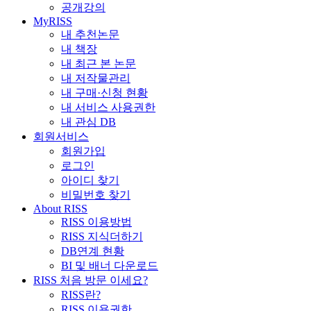
공개강의
MyRISS
내 추천논문
내 책장
내 최근 본 논문
내 저작물관리
내 구매·신청 현황
내 서비스 사용권한
내 관심 DB
회원서비스
회원가입
로그인
아이디 찾기
비밀번호 찾기
About RISS
RISS 이용방법
RISS 지식더하기
DB연계 현황
BI 및 배너 다운로드
RISS 처음 방문 이세요?
RISS란?
RISS 이용권한