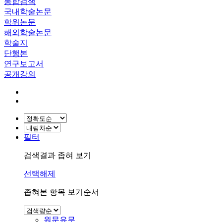
통합검색
국내학술논문
학위논문
해외학술논문
학술지
단행본
연구보고서
공개강의
필터
검색결과 좁혀 보기
선택해제
좁혀본 항목 보기순서
원문유무