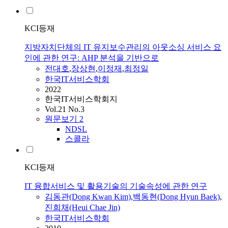
KCI등재
지방자치단체의 IT 유지보수관리의 아웃소싱 서비스 요
인에 관한 연구: AHP 분석을 기반으로
전대호
,
장상현
,
이정재
,
최정일
한국IT서비스학회
2022
한국IT서비스학회지
Vol.21 No.3
원문보기
2
NDSL
스콜라
KCI등재
IT 융합서비스 및 활용기술의 기술속성에 관한 연구
김동관(Dong Kwan Kim)
,
백동현(Dong Hyun Baek)
,
진희채(Heui Chae Jin)
한국IT서비스학회