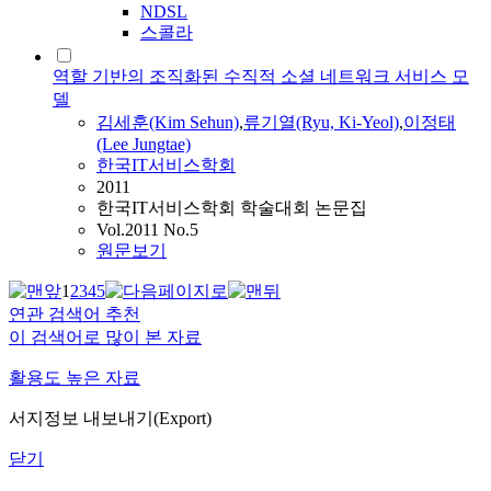
NDSL
스콜라
역할 기반의 조직화된 수직적 소셜 네트워크 서비스 모
델
김세훈(Kim Sehun)
,
류기열(Ryu, Ki-Yeol)
,
이정태
(Lee Jungtae)
한국IT서비스학회
2011
한국IT서비스학회 학술대회 논문집
Vol.2011 No.5
원문보기
1
2
3
4
5
연관 검색어 추천
이 검색어로 많이 본 자료
활용도 높은 자료
서지정보 내보내기(Export)
닫기