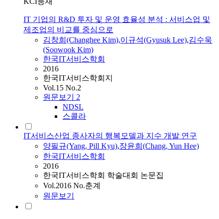
KCI등재
IT 기업의 R&D 투자 및 운영 효율성 분석 : 서비스업 및
제조업의 비교를 중심으로
김창희(Changhee Kim)
,
이규석(Gyusuk Lee)
,
김수욱
(Soowook Kim)
한국IT서비스학회
2016
한국IT서비스학회지
Vol.15 No.2
원문보기
2
NDSL
스콜라
IT서비스산업 종사자의 행복모델과 지수 개발 연구
양필규(Yang, Pill Kyu)
,
장윤희(Chang, Yun Hee)
한국IT서비스학회
2016
한국IT서비스학회 학술대회 논문집
Vol.2016 No.춘계
원문보기