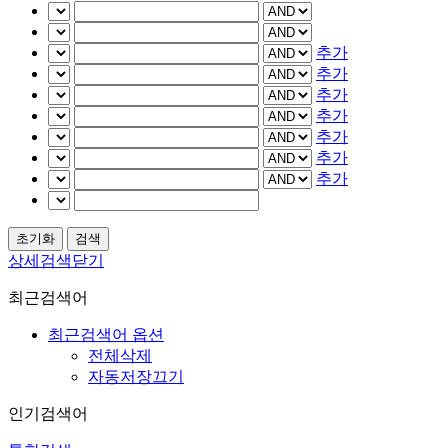
추가
추가
추가
추가
추가
추가
추가
상세검색닫기
최근검색어
최근검색어 옵션
전체삭제
자동저장끄기
인기검색어