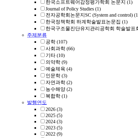
한국소프트웨어감정평가학회 논문지
(1)
Journal of Policy Studies
(1)
전자공학회논문지SC (System and control)
(1
한국정책학회 하계학술발표논문집
(1)
한국구조물진단유지관리공학회 학술발표회
주제분류
공학
(107)
사회과학
(66)
기타
(10)
의약학
(9)
예술체육
(4)
인문학
(3)
자연과학
(2)
농수해양
(2)
복합학
(1)
발행연도
2026
(3)
2025
(5)
2024
(3)
2023
(5)
2022
(9)