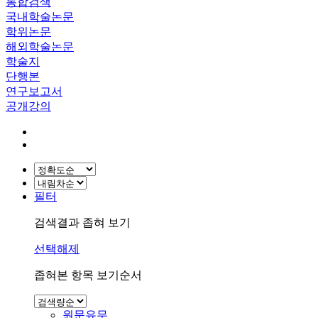
통합검색
국내학술논문
학위논문
해외학술논문
학술지
단행본
연구보고서
공개강의
필터
검색결과 좁혀 보기
선택해제
좁혀본 항목 보기순서
원문유무