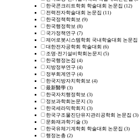
한국콘크리트학회 학술대회 논문집
(12)
전력전자학술대회 논문집
(11)
한국정책학회보
(9)
한국행정학보
(8)
국가정책연구
(7)
제어로봇시스템학회 국내학술대회 논문집
대한전자공학회 학술대회
(6)
조명·전기설비학회논문지
(5)
한국행정논집
(4)
지방정부연구
(4)
정부회계연구
(4)
한국지방자치학회보
(4)
最新醫學
(3)
한국자치행정학보
(3)
정보과학회논문지
(3)
한국세라믹학회지
(3)
한국구조물진단유지관리공학회 논문집
(3)
문화재과학기술
(3)
한국유체기계학회 학술대회 논문집
(3)
행정논총
(2)