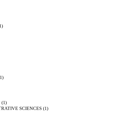
1)
1)
y
(1)
TRATIVE SCIENCES
(1)