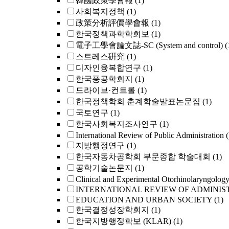
韓國政策學會報
(1)
사회복지정책
(1)
政策分析評價學會報
(1)
한국정책과학학회보
(1)
電子工學會論文誌-SC (System and control)
(
스트레스硏究
(1)
디자인융복합연구
(1)
한국풍공학회지
(1)
드라이브·컨트롤
(1)
한국정책학회 춘계학술발표논문집
(1)
국토연구
(1)
한국사회복지조사연구
(1)
International Review of Public Administration
(
지방행정연구
(1)
한국자동차공학회 부문종합 학술대회
(1)
공학기술논문지
(1)
Clinical and Experimental Otorhinolaryngolog
INTERNATIONAL REVIEW OF ADMINIS
EDUCATION AND URBAN SOCIETY
(1)
한국결정성장학회지
(1)
한국지방행정학보 (KLAR)
(1)