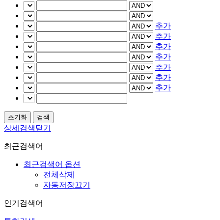
추가
추가
추가
추가
추가
추가
추가
상세검색닫기
최근검색어
최근검색어 옵션
전체삭제
자동저장끄기
인기검색어