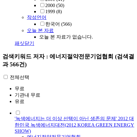
2000
(50)
1999
(8)
작성언어
한국어
(566)
오늘 본 자료
오늘 본 자료가 없습니다.
패싯닫기
검색키워드
저자 : 에너지절약전문기업협회
(검색결
과 566건)
전체선택
무료
기관내 무료
유료
'녹색에너지는 더 이상 선택이 아닌 생존의 문제' 2012 대
한민국 녹색에너지대전(2012 KOREA GREEN ENERGY
SHOW)
에너지절약전문기업협회