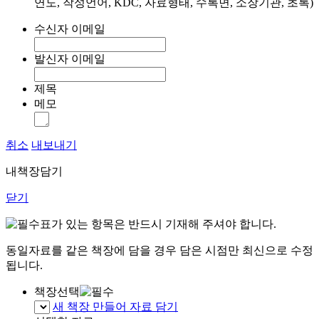
연도, 작성언어, KDC, 자료형태, 수록면, 소장기관, 초록)
수신자 이메일
발신자 이메일
제목
메모
취소
내보내기
내책장담기
닫기
표가 있는 항목은 반드시 기재해 주셔야 합니다.
동일자료를 같은 책장에 담을 경우 담은 시점만 최신으로 수정
됩니다.
책장선택
새 책장 만들어 자료 담기