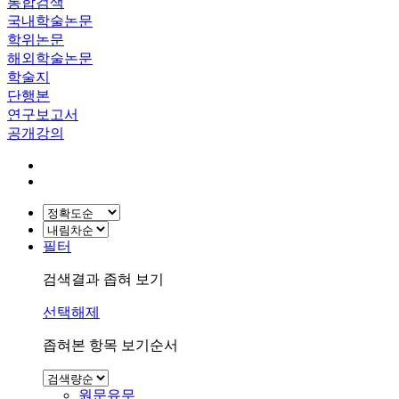
통합검색
국내학술논문
학위논문
해외학술논문
학술지
단행본
연구보고서
공개강의
필터
검색결과 좁혀 보기
선택해제
좁혀본 항목 보기순서
원문유무