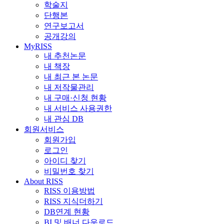
학술지
단행본
연구보고서
공개강의
MyRISS
내 추천논문
내 책장
내 최근 본 논문
내 저작물관리
내 구매·신청 현황
내 서비스 사용권한
내 관심 DB
회원서비스
회원가입
로그인
아이디 찾기
비밀번호 찾기
About RISS
RISS 이용방법
RISS 지식더하기
DB연계 현황
BI 및 배너 다운로드