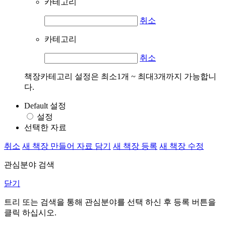
카테고리
취소
카테고리
취소
책장카테고리 설정은 최소1개 ~ 최대3개까지 가능합니
다.
Default 설정
설정
선택한 자료
취소
새 책장 만들어 자료 담기
새 책장 등록
새 책장 수정
관심분야 검색
닫기
트리 또는 검색을 통해 관심분야를 선택 하신 후
등록
버튼을
클릭 하십시오.