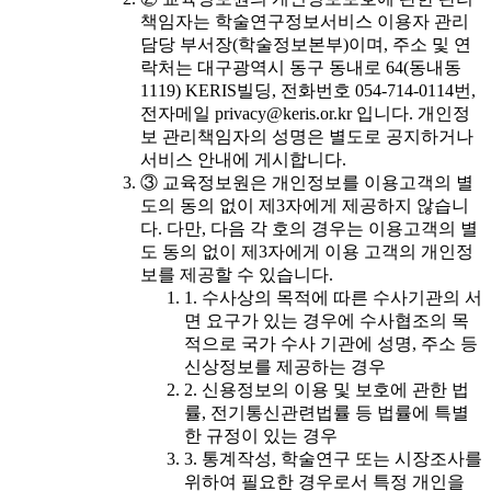
책임자는 학술연구정보서비스 이용자 관리
담당 부서장(학술정보본부)이며, 주소 및 연
락처는 대구광역시 동구 동내로 64(동내동
1119) KERIS빌딩, 전화번호 054-714-0114번,
전자메일 privacy@keris.or.kr 입니다. 개인정
보 관리책임자의 성명은 별도로 공지하거나
서비스 안내에 게시합니다.
③ 교육정보원은 개인정보를 이용고객의 별
도의 동의 없이 제3자에게 제공하지 않습니
다. 다만, 다음 각 호의 경우는 이용고객의 별
도 동의 없이 제3자에게 이용 고객의 개인정
보를 제공할 수 있습니다.
1. 수사상의 목적에 따른 수사기관의 서
면 요구가 있는 경우에 수사협조의 목
적으로 국가 수사 기관에 성명, 주소 등
신상정보를 제공하는 경우
2. 신용정보의 이용 및 보호에 관한 법
률, 전기통신관련법률 등 법률에 특별
한 규정이 있는 경우
3. 통계작성, 학술연구 또는 시장조사를
위하여 필요한 경우로서 특정 개인을