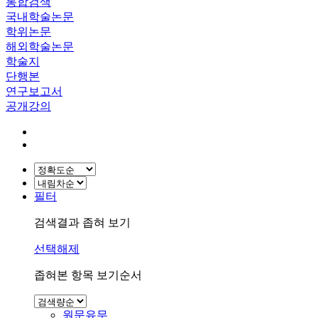
통합검색
국내학술논문
학위논문
해외학술논문
학술지
단행본
연구보고서
공개강의
필터
검색결과 좁혀 보기
선택해제
좁혀본 항목 보기순서
원문유무