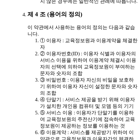
지 않은 경우에는 일반적인 관례에 따릅니다.
제 4 조 (용어의 정의)
이 약관에서 사용하는 용어의 정의는 다음과 같습
니다.
① 이용자 : 교육정보원과 이용계약을 체결한
자
② 이용자번호(ID) : 이용자 식별과 이용자의
서비스 이용을 위하여 이용계약 체결시 이용
자의 선택에 의하여 교육정보원이 부여하는
문자와 숫자의 조합
③ 비밀번호 : 이용자 자신의 비밀을 보호하
기 위하여 이용자 자신이 설정한 문자와 숫자
의 조합
④ 단말기 : 서비스 제공을 받기 위해 이용자
가 설치한 개인용 컴퓨터 및 모뎀 등의 기기
⑤ 서비스 이용 : 이용자가 단말기를 이용하
여 교육정보원의 주전산기에 접속하여 교육
정보원이 제공하는 정보를 이용하는 것
⑥ 이용계약 : 서비스를 제공받기 위하여 이
약관으로 교육정보원과 이용자간의 체결하