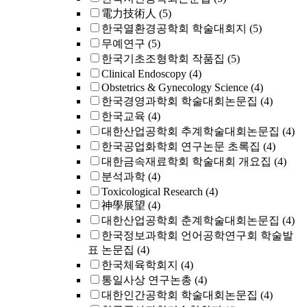
電力技術人
(5)
한국열환경공학회 학술대회지
(5)
무예연구
(5)
한국기초조형학회 작품집
(5)
Clinical Endoscopy
(4)
Obstetrics & Gynecology Science
(4)
한국경영과학회 학술대회논문집
(4)
한국교육
(4)
대한산업공학회 추계학술대회논문집
(4)
한국공업화학회 연구논문 초록집
(4)
대한금속재료학회 학술대회 개요집
(4)
분석과학
(4)
Toxicological Research
(4)
神學展望
(4)
대한산업공학회 춘계학술대회논문집
(4)
한국정보과학회 언어공학연구회 학술발
표 논문집
(4)
한국체육학회지
(4)
통일사상 연구논총
(4)
대한인간공학회 학술대회논문집
(4)