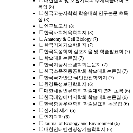
대한결핵 및 호흡기학회 추계학술대회 초
록집
(8)
한국고분자학회 학술대회 연구논문 초록
집
(8)
연구보고서
(8)
한국사회체육학회지
(8)
Anatomy & Cell Biology
(7)
한국기계기술학회지
(7)
한국독성학회 심포지움 및 학술발표회
(7)
학술대회논문집
(7)
한국지능시스템학회논문지
(7)
한국소음진동공학회 학술대회논문집
(7)
한국국가안보·국민안전학회지
(7)
환경독성보건학회지
(6)
대한체질인류학회 학술대회 연제 초록
(6)
한국태양에너지학회 학술대회논문집
(6)
한국항공우주학회 학술발표회 논문집
(6)
전기의 세계
(6)
인지과학
(6)
Journal of Ecology and Environment
(6)
대한인터벤션영상기술학회지
(6)