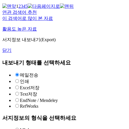
1
2
3
4
5
연관 검색어 추천
이 검색어로 많이 본 자료
활용도 높은 자료
서지정보 내보내기(Export)
닫기
내보내기 형태를 선택하세요
메일전송
인쇄
Excel저장
Text저장
EndNote / Mendeley
RefWorks
서지정보의 형식을 선택하세요