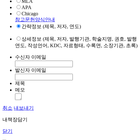
MLA
APA
Chicago
참고문헌양식안내
간략정보 (제목, 저자, 연도)
상세정보 (제목, 저자, 발행기관, 학술지명, 권호, 발행
연도, 작성언어, KDC, 자료형태, 수록면, 소장기관, 초록)
수신자 이메일
발신자 이메일
제목
메모
취소
내보내기
내책장담기
닫기