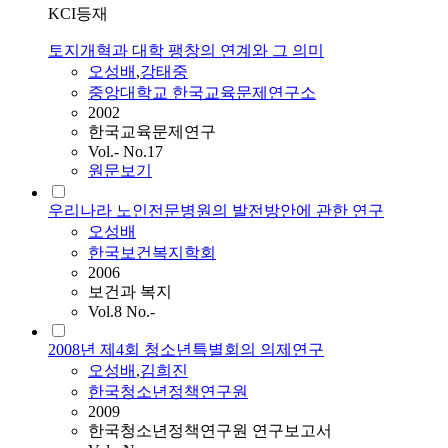
KCI등재
토지개혁과 대학 팽창의 연계와 그 의미
오성배
,
강태중
중앙대학교 한국교육문제연구소
2002
한국교육문제연구
Vol.- No.17
원문보기
우리나라 노인전문병원의 발전방안에 관한 연구
오성배
한국보건복지학회
2006
보건과 복지
Vol.8 No.-
2008년 제4회 청소년특별회의 의제연구
오성배
,
김희진
한국청소년정책연구원
2009
한국청소년정책연구원 연구보고서