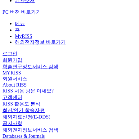
기관소개
PC 버전 바로가기
메뉴
홈
MyRISS
해외전자정보 바로가기
로그인
회원가입
학술연구정보서비스 검색
MYRISS
회원서비스
About RISS
RISS 처음 방문 이세요?
고객센터
RISS 활용도 분석
최신/인기 학술자료
해외자료신청(E-DDS)
공지사항
해외전자정보서비스 검색
Databases & Journals