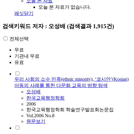
오늘 본 자료
오늘 본 자료가 없습니다.
패싯닫기
검색키워드
저자 : 오성배
(검색결과 1,915건)
전체선택
무료
기관내 무료
유료
우리 사회의 소수 민족(ethnic minority), ‘코시안’(Kosian)
아동의 사례를 통한 다문화 교육의 방향 탐색
오성배
한국교육행정학회
2006
한국교육행정학회 학술연구발표회논문집
Vol.2006 No.8
원문보기