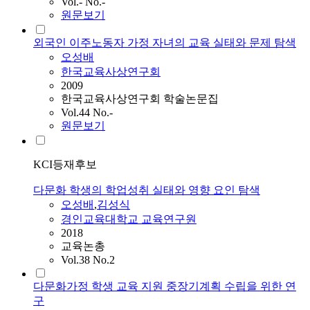
Vol.- No.-
원문보기
외국인 이주노동자 가정 자녀의 교육 실태와 문제 탐색
오성배
한국교육사상연구회
2009
한국교육사상연구회 학술논문집
Vol.44 No.-
원문보기
KCI등재후보
다문화 학생의 학업성취 실태와 영향 요인 탐색
오성배
,
김성식
경인교육대학교 교육연구원
2018
교육논총
Vol.38 No.2
다문화가정 학생 교육 지원 중장기계획 수립을 위한 연
구