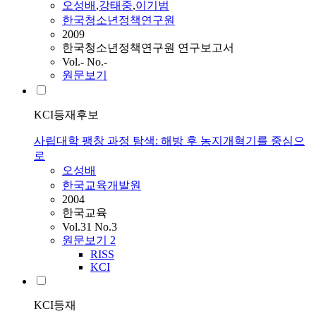
오성배
,
강태중
,
이기범
한국청소년정책연구원
2009
한국청소년정책연구원 연구보고서
Vol.- No.-
원문보기
KCI등재후보
사립대학 팽창 과정 탐색: 해방 후 농지개혁기를 중심으
로
오성배
한국교육개발원
2004
한국교육
Vol.31 No.3
원문보기
2
RISS
KCI
KCI등재