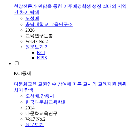
현장전문가 면담을 통한 이주배경학생 성장 실태의 지역
간 차이 탐색
오성배
충남대학교 교육연구소
2026
교육연구논총
Vol.47 No.2
원문보기
2
KCI
KISS
KCI등재
다문화교육 교원연수 참여에 따른 교사의 교육지원 행위
차이 탐색
오성배
,
강충서
한국다문화교육학회
2014
다문화교육연구
Vol.7 No.2
원문보기