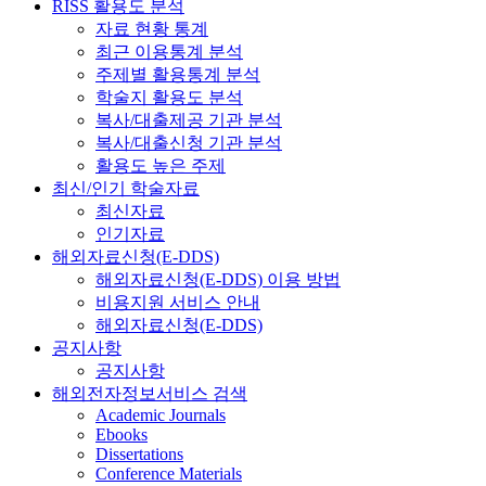
RISS 활용도 분석
자료 현황 통계
최근 이용통계 분석
주제별 활용통계 분석
학술지 활용도 분석
복사/대출제공 기관 분석
복사/대출신청 기관 분석
활용도 높은 주제
최신/인기 학술자료
최신자료
인기자료
해외자료신청(E-DDS)
해외자료신청(E-DDS) 이용 방법
비용지원 서비스 안내
해외자료신청(E-DDS)
공지사항
공지사항
해외전자정보서비스 검색
Academic Journals
Ebooks
Dissertations
Conference Materials