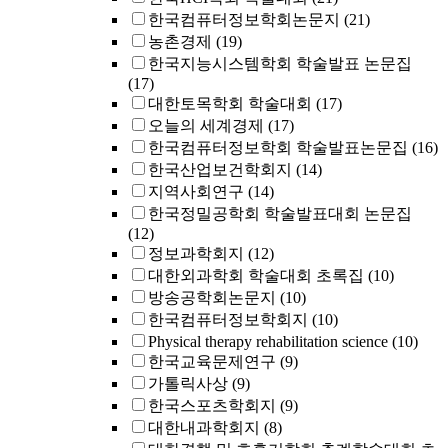
한국컴퓨터정보학회논문지
(21)
농촌경제
(19)
한국지능시스템학회 학술발표 논문집
(17)
대한토목학회 학술대회
(17)
오늘의 세계경제
(17)
한국컴퓨터정보학회 학술발표논문집
(16)
한국산업보건학회지
(14)
지역사회연구
(14)
한국정밀공학회 학술발표대회 논문집
(12)
정보과학회지
(12)
대한외과학회 학술대회 초록집
(10)
방송공학회논문지
(10)
한국컴퓨터정보학회지
(10)
Physical therapy rehabilitation science
(10)
한국교육문제연구
(9)
가톨릭사상
(9)
한국스포츠학회지
(9)
대한내과학회지
(8)