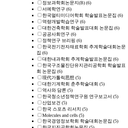
정보과학회논문지(B)
(6)
서예학연구
(6)
한국멀티미디어학회 학술발표논문집
(6)
역량개발학습연구
(6)
대한건축학회 학술발표대회 논문집
(6)
공공사회연구
(6)
정책연구 브리핑
(6)
한국전기전자재료학회 추계학술대회논문
집
(6)
대한내과학회 추계학술발표논문집
(6)
한국구조물진단유지관리공학회 학술발표
회 논문집
(6)
現代가톨릭思想
(5)
대한기계학회 춘추학술대회
(5)
역사와 담론
(5)
한국청소년정책연구원 연구보고서
(5)
산업보건
(5)
한국 스포츠 리서치
(5)
Molecules and cells
(5)
한국경영정보학회 학술대회논문집
(5)
한국지진공학회논문집
(5)