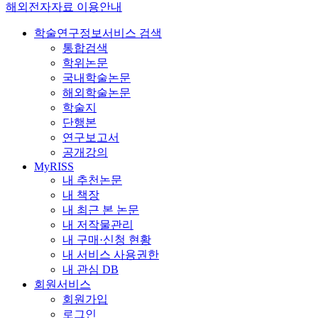
해외전자자료 이용안내
학술연구정보서비스 검색
통합검색
학위논문
국내학술논문
해외학술논문
학술지
단행본
연구보고서
공개강의
MyRISS
내 추천논문
내 책장
내 최근 본 논문
내 저작물관리
내 구매·신청 현황
내 서비스 사용권한
내 관심 DB
회원서비스
회원가입
로그인