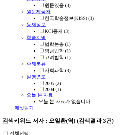
원문있음
(3)
원문제공처
한국학술정보(KISS)
(3)
등재정보
KCI등재
(3)
학술지명
법학논총
(1)
영남법학
(1)
고려법학
(1)
주제분류
사회과학
(3)
발행연도
2005
(2)
2004
(1)
오늘 본 자료
오늘 본 자료가 없습니다.
패싯닫기
검색키워드
저자 : 오일환(역)
(검색결과 3건)
전체선택