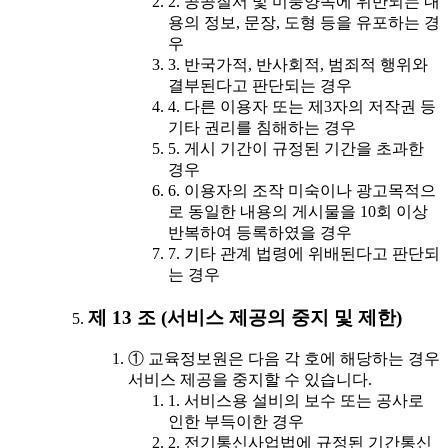
2. 공공질서 및 미풍양속에 위반되는 내
용의 정보, 문장, 도형 등을 유포하는 경
우
3. 반국가적, 반사회적, 범죄적 행위와
결부된다고 판단되는 경우
4. 다른 이용자 또는 제3자의 저작권 등
기타 권리를 침해하는 경우
5. 게시 기간이 규정된 기간을 초과한
경우
6. 이용자의 조작 미숙이나 광고목적으
로 동일한 내용의 게시물을 10회 이상
반복하여 등록하였을 경우
7. 기타 관계 법령에 위배된다고 판단되
는 경우
제 13 조 (서비스 제공의 중지 및 제한)
① 교육정보원은 다음 각 호에 해당하는 경우
서비스 제공을 중지할 수 있습니다.
1. 서비스용 설비의 보수 또는 공사로
인한 부득이한 경우
2. 전기통신사업법에 규정된 기간통신