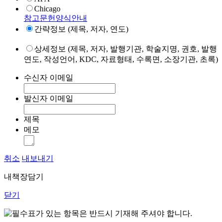
Chicago
참고문헌양식안내
간략정보 (제목, 저자, 연도)
상세정보 (제목, 저자, 발행기관, 학술지명, 권호, 발행
연도, 작성언어, KDC, 자료형태, 수록면, 소장기관, 초록)
수신자 이메일
발신자 이메일
제목
메모
취소
내보내기
내책장담기
닫기
표가 있는 항목은 반드시 기재해 주셔야 합니다.