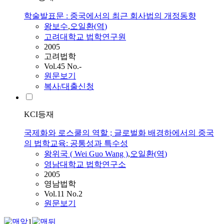
학술발표문 : 중국에서의 최근 회사법의 개정동향
왕보수
,
오일환
(
역
)
고려대학교 법학연구원
2005
고려법학
Vol.45 No.-
원문보기
복사/대출신청
KCI등재
국제화와 로스쿨의 역할 ; 글로벌화 배경하에서의 중국
의 법학교육: 공통성과 특수성
왕위국 ( Wei Guo Wang )
,
오일환
(
역
)
영남대학교 법학연구소
2005
영남법학
Vol.11 No.2
원문보기
1