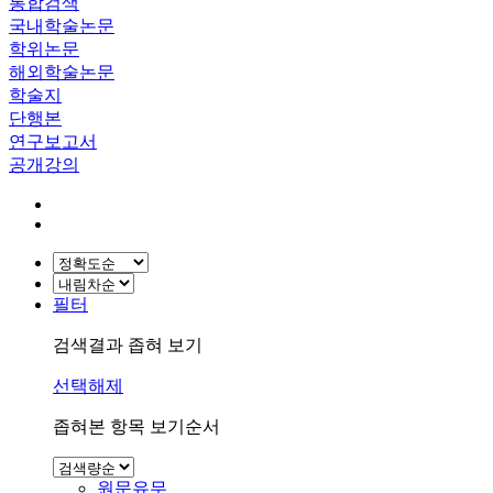
통합검색
국내학술논문
학위논문
해외학술논문
학술지
단행본
연구보고서
공개강의
필터
검색결과 좁혀 보기
선택해제
좁혀본 항목 보기순서
원문유무