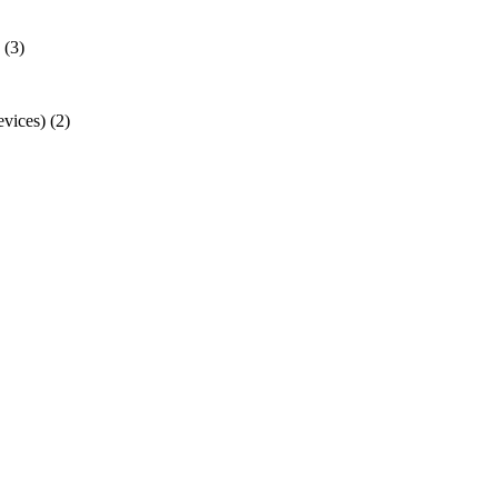
(3)
ices)
(2)