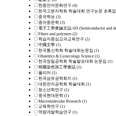
한중언어문화연구
(4)
한국고분자학회 학술대회 연구논문 초록집
중국학보
(3)
중어중문학
(3)
電子工學會論文誌-SD (Semiconductor and dev
Fibers and polymers
(2)
학습자중심교과교육연구
(2)
中國文學
(1)
한국통신학회 학술대회논문집
(1)
Obstetrics & Gynecology Science
(1)
한국정밀공학회 학술발표대회 논문집
(1)
韓國染色加工學會誌
(1)
폴리머
(1)
한국섬유공학회지
(1)
대한전자공학회 학술대회
(1)
청소년학연구
(1)
중국현대문학
(1)
Macromolecular Research
(1)
교육학연구
(1)
역량개발학습연구
(1)