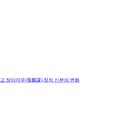
고 장이머우(張藝謀) 정치 신분의 변화