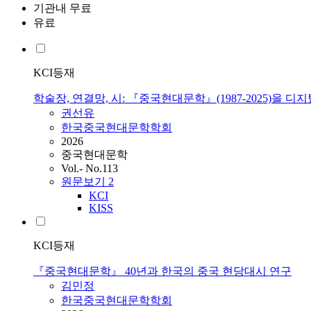
기관내 무료
유료
KCI등재
학술장, 연결망, 시: 『중국현대문학』(1987-2025)을
권선유
한국중국현대문학학회
2026
중국현대문학
Vol.- No.113
원문보기
2
KCI
KISS
KCI등재
『중국현대문학』 40년과 한국의 중국 현당대시 연구
김민정
한국중국현대문학학회