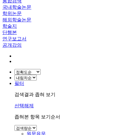
통합검색
국내학술논문
학위논문
해외학술논문
학술지
단행본
연구보고서
공개강의
필터
검색결과 좁혀 보기
선택해제
좁혀본 항목 보기순서
원문유무