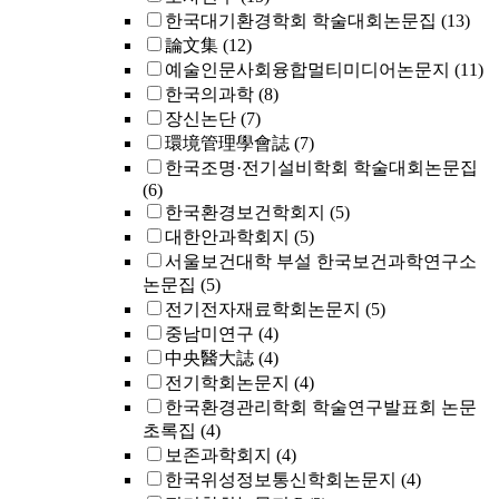
한국대기환경학회 학술대회논문집
(13)
論文集
(12)
예술인문사회융합멀티미디어논문지
(11)
한국의과학
(8)
장신논단
(7)
環境管理學會誌
(7)
한국조명·전기설비학회 학술대회논문집
(6)
한국환경보건학회지
(5)
대한안과학회지
(5)
서울보건대학 부설 한국보건과학연구소
논문집
(5)
전기전자재료학회논문지
(5)
중남미연구
(4)
中央醫大誌
(4)
전기학회논문지
(4)
한국환경관리학회 학술연구발표회 논문
초록집
(4)
보존과학회지
(4)
한국위성정보통신학회논문지
(4)