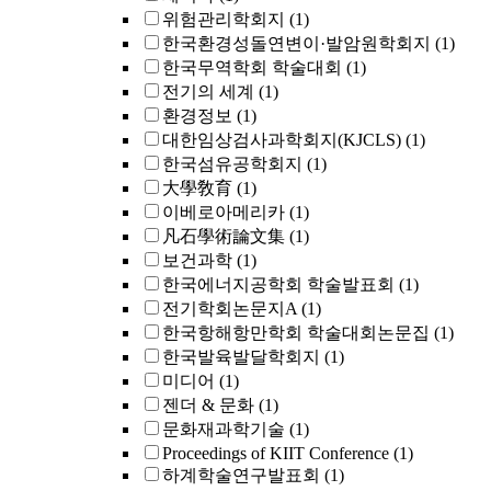
위험관리학회지
(1)
한국환경성돌연변이·발암원학회지
(1)
한국무역학회 학술대회
(1)
전기의 세계
(1)
환경정보
(1)
대한임상검사과학회지(KJCLS)
(1)
한국섬유공학회지
(1)
大學敎育
(1)
이베로아메리카
(1)
凡石學術論文集
(1)
보건과학
(1)
한국에너지공학회 학술발표회
(1)
전기학회논문지A
(1)
한국항해항만학회 학술대회논문집
(1)
한국발육발달학회지
(1)
미디어
(1)
젠더 & 문화
(1)
문화재과학기술
(1)
Proceedings of KIIT Conference
(1)
하계학술연구발표회
(1)