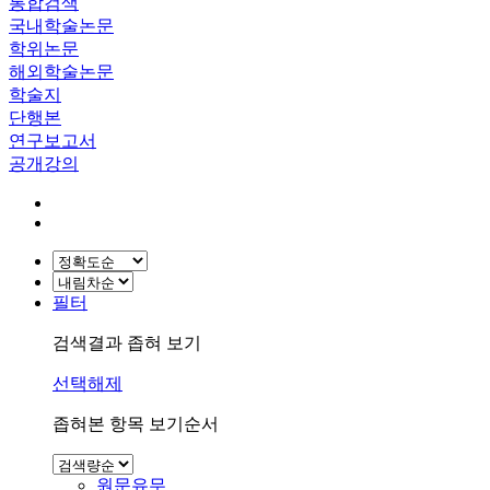
통합검색
국내학술논문
학위논문
해외학술논문
학술지
단행본
연구보고서
공개강의
필터
검색결과 좁혀 보기
선택해제
좁혀본 항목 보기순서
원문유무