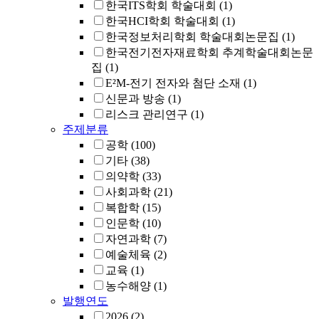
한국ITS학회 학술대회
(1)
한국HCI학회 학술대회
(1)
한국정보처리학회 학술대회논문집
(1)
한국전기전자재료학회 추계학술대회논문
집
(1)
E²M-전기 전자와 첨단 소재
(1)
신문과 방송
(1)
리스크 관리연구
(1)
주제분류
공학
(100)
기타
(38)
의약학
(33)
사회과학
(21)
복합학
(15)
인문학
(10)
자연과학
(7)
예술체육
(2)
교육
(1)
농수해양
(1)
발행연도
2026
(2)