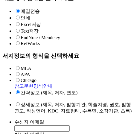
메일전송
인쇄
Excel저장
Text저장
EndNote / Mendeley
RefWorks
서지정보의 형식을 선택하세요
MLA
APA
Chicago
참고문헌양식안내
간략정보 (제목, 저자, 연도)
상세정보 (제목, 저자, 발행기관, 학술지명, 권호, 발행
연도, 작성언어, KDC, 자료형태, 수록면, 소장기관, 초록)
수신자 이메일