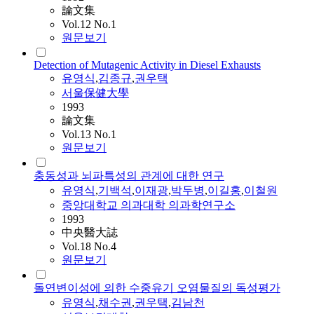
論文集
Vol.12 No.1
원문보기
Detection of Mutagenic Activity in Diesel Exhausts
유영식
,
김종규
,
권우택
서울保健大學
1993
論文集
Vol.13 No.1
원문보기
충동성과 뇌파특성의 관계에 대한 연구
유영식
,
기백석
,
이재광
,
박두병
,
이길홍
,
이철원
중앙대학교 의과대학 의과학연구소
1993
中央醫大誌
Vol.18 No.4
원문보기
돌연변이성에 의한 수중유기 오염물질의 독성평가
유영식
,
채수권
,
권우택
,
김남천