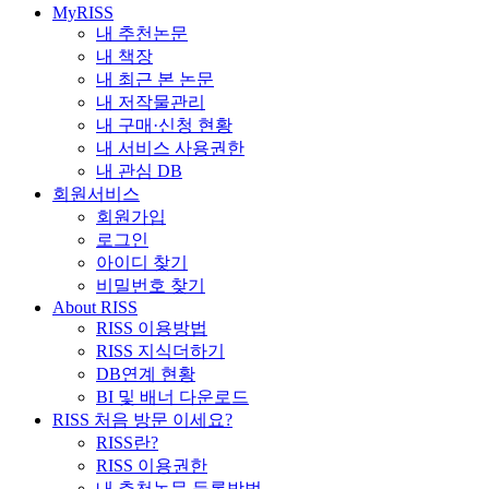
MyRISS
내 추천논문
내 책장
내 최근 본 논문
내 저작물관리
내 구매·신청 현황
내 서비스 사용권한
내 관심 DB
회원서비스
회원가입
로그인
아이디 찾기
비밀번호 찾기
About RISS
RISS 이용방법
RISS 지식더하기
DB연계 현황
BI 및 배너 다운로드
RISS 처음 방문 이세요?
RISS란?
RISS 이용권한
내 추천논문 등록방법