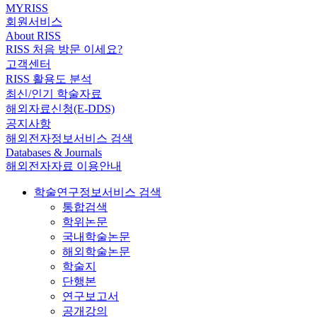
MYRISS
회원서비스
About RISS
RISS 처음 방문 이세요?
고객센터
RISS 활용도 분석
최신/인기 학술자료
해외자료신청(E-DDS)
공지사항
해외전자정보서비스 검색
Databases & Journals
해외전자자료 이용안내
학술연구정보서비스 검색
통합검색
학위논문
국내학술논문
해외학술논문
학술지
단행본
연구보고서
공개강의