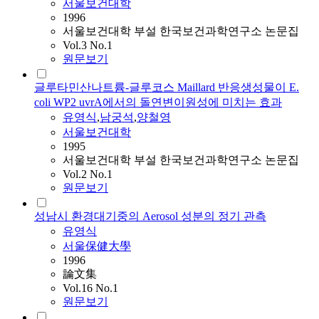
서울보건대학
1996
서울보건대학 부설 한국보건과학연구소 논문집
Vol.3 No.1
원문보기
글루타민산나트륨-글루코스 Maillard 반응생성물이 E.
coli WP2 uvrA에서의 돌연변이원성에 미치는 효과
유영식
,
남궁석
,
양철영
서울보건대학
1995
서울보건대학 부설 한국보건과학연구소 논문집
Vol.2 No.1
원문보기
성남시 환경대기중의 Aerosol 성분의 정기 관측
유영식
서울保健大學
1996
論文集
Vol.16 No.1
원문보기