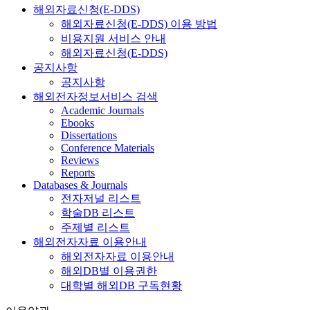
해외자료신청(E-DDS)
해외자료신청(E-DDS) 이용 방법
비용지원 서비스 안내
해외자료신청(E-DDS)
공지사항
공지사항
해외전자정보서비스 검색
Academic Journals
Ebooks
Dissertations
Conference Materials
Reviews
Reports
Databases & Journals
전자저널 리스트
학술DB 리스트
주제별 리스트
해외전자자료 이용안내
해외전자자료 이용안내
해외DB별 이용권한
대학별 해외DB 구독현황