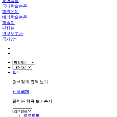
통합검색
국내학술논문
학위논문
해외학술논문
학술지
단행본
연구보고서
공개강의
필터
검색결과 좁혀 보기
선택해제
좁혀본 항목 보기순서
원문유무