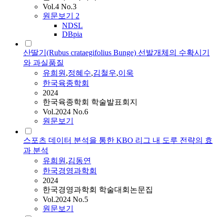
Vol.4 No.3
원문보기
2
NDSL
DBpia
산딸기(Rubus crataegifolius Bunge) 선발개체의 수확시기
와 과실품질
유희원
,
정혜수
,
김철우
,
이욱
한국육종학회
2024
한국육종학회 학술발표회지
Vol.2024 No.6
원문보기
스포츠 데이터 분석을 통한 KBO 리그 내 도루 전략의 효
과 분석
유희원
,
김동연
한국경영과학회
2024
한국경영과학회 학술대회논문집
Vol.2024 No.5
원문보기