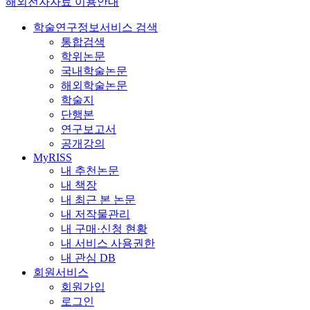
해외전자자료 이용안내
학술연구정보서비스 검색
통합검색
학위논문
국내학술논문
해외학술논문
학술지
단행본
연구보고서
공개강의
MyRISS
내 추천논문
내 책장
내 최근 본 논문
내 저작물관리
내 구매·신청 현황
내 서비스 사용권한
내 관심 DB
회원서비스
회원가입
로그인