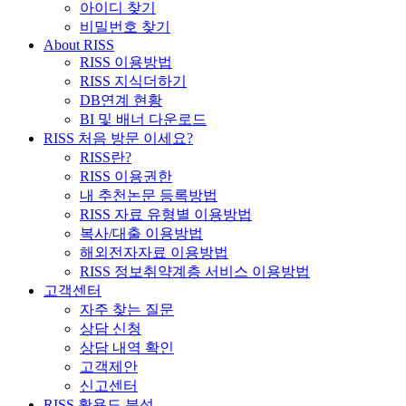
아이디 찾기
비밀번호 찾기
About RISS
RISS 이용방법
RISS 지식더하기
DB연계 현황
BI 및 배너 다운로드
RISS 처음 방문 이세요?
RISS란?
RISS 이용권한
내 추천논문 등록방법
RISS 자료 유형별 이용방법
복사/대출 이용방법
해외전자자료 이용방법
RISS 정보취약계층 서비스 이용방법
고객센터
자주 찾는 질문
상담 신청
상담 내역 확인
고객제안
신고센터
RISS 활용도 분석