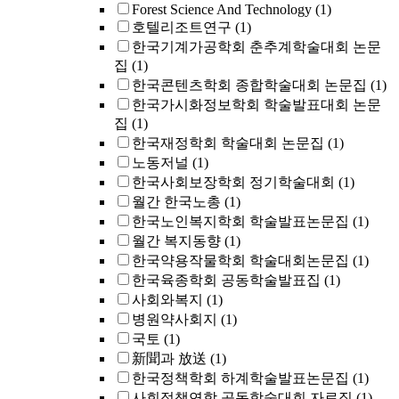
Forest Science And Technology
(1)
호텔리조트연구
(1)
한국기계가공학회 춘추계학술대회 논문
집
(1)
한국콘텐츠학회 종합학술대회 논문집
(1)
한국가시화정보학회 학술발표대회 논문
집
(1)
한국재정학회 학술대회 논문집
(1)
노동저널
(1)
한국사회보장학회 정기학술대회
(1)
월간 한국노총
(1)
한국노인복지학회 학술발표논문집
(1)
월간 복지동향
(1)
한국약용작물학회 학술대회논문집
(1)
한국육종학회 공동학술발표집
(1)
사회와복지
(1)
병원약사회지
(1)
국토
(1)
新聞과 放送
(1)
한국정책학회 하계학술발표논문집
(1)
사회정책연합 공동학술대회 자료집
(1)