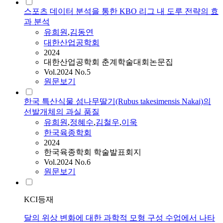
스포츠 데이터 분석을 통한 KBO 리그 내 도루 전략의 효
과 분석
유희원
,
김동연
대한산업공학회
2024
대한산업공학회 춘계학술대회논문집
Vol.2024 No.5
원문보기
한국 특산식물 섬나무딸기(Rubus takesimensis Nakai)의
선발개체의 과실 품질
유희원
,
정혜수
,
김철우
,
이욱
한국육종학회
2024
한국육종학회 학술발표회지
Vol.2024 No.6
원문보기
KCI등재
달의 위상 변화에 대한 과학적 모형 구성 수업에서 나타