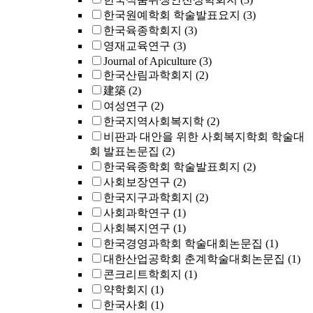
한국원예학회 학술발표요지
(3)
한국육종학회지
(3)
영재교육연구
(3)
Journal of Apiculture
(3)
한국산림과학회지
(2)
建築
(2)
여성연구
(2)
한국지역사회복지학
(2)
비판과 대안을 위한 사회복지학회 학술대
회 발표논문집
(2)
한국육종학회 학술발표회지
(2)
사회보장연구
(2)
한국지구과학회지
(2)
사회과학연구
(1)
사회복지연구
(1)
한국경영과학회 학술대회논문집
(1)
대한산업공학회 춘계학술대회논문집
(1)
콘크리트학회지
(1)
약학회지
(1)
한국사회
(1)