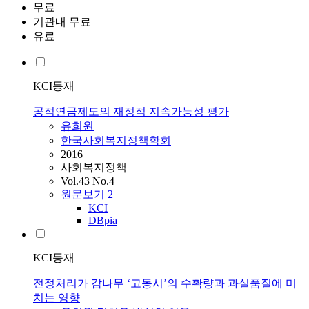
무료
기관내 무료
유료
KCI등재
공적연금제도의 재정적 지속가능성 평가
유희원
한국사회복지정책학회
2016
사회복지정책
Vol.43 No.4
원문보기
2
KCI
DBpia
KCI등재
전정처리가 감나무 ‘고동시’의 수확량과 과실품질에 미
치는 영향