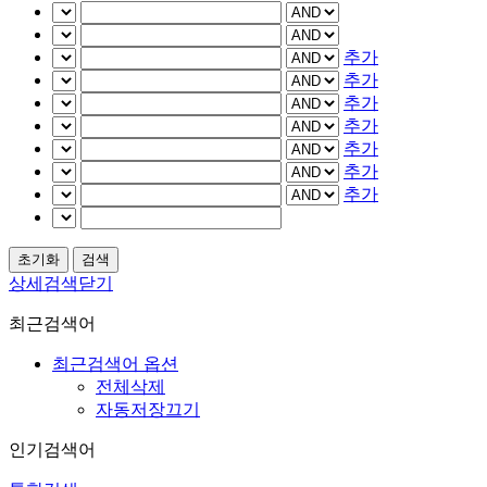
추가
추가
추가
추가
추가
추가
추가
상세검색닫기
최근검색어
최근검색어 옵션
전체삭제
자동저장끄기
인기검색어