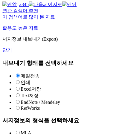
1
2
3
4
5
연관 검색어 추천
이 검색어로 많이 본 자료
활용도 높은 자료
서지정보 내보내기(Export)
닫기
내보내기 형태를 선택하세요
메일전송
인쇄
Excel저장
Text저장
EndNote / Mendeley
RefWorks
서지정보의 형식을 선택하세요
MLA