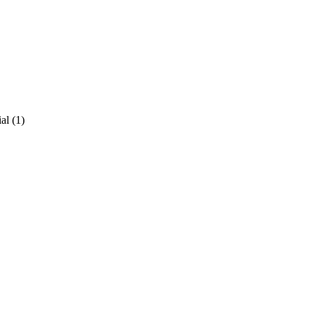
ial
(1)