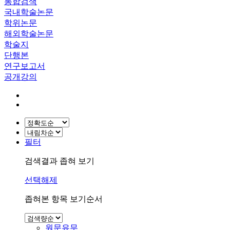
통합검색
국내학술논문
학위논문
해외학술논문
학술지
단행본
연구보고서
공개강의
필터
검색결과 좁혀 보기
선택해제
좁혀본 항목 보기순서
원문유무