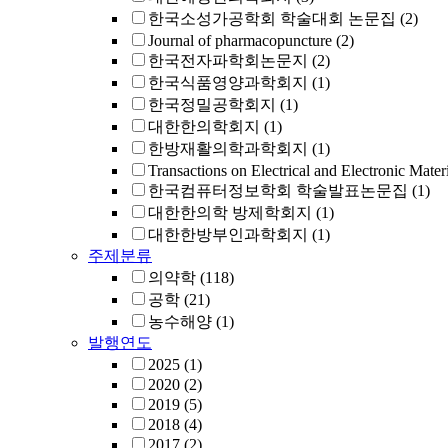
한국소성가공학회 학술대회 논문집
(2)
Journal of pharmacopuncture
(2)
한국전자파학회논문지
(2)
한국식품영양과학회지
(1)
한국정밀공학회지
(1)
대한한의학회지
(1)
한방재활의학과학회지
(1)
Transactions on Electrical and Electronic Mater
한국컴퓨터정보학회 학술발표논문집
(1)
대한한의학 방제학회지
(1)
대한한방부인과학회지
(1)
주제분류
의약학
(118)
공학
(21)
농수해양
(1)
발행연도
2025
(1)
2020
(2)
2019
(5)
2018
(4)
2017
(2)