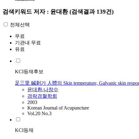
검색키워드
저자 : 윤대환
(검색결과 139건)
전체선택
무료
기관내 무료
유료
KCI등재후보
足三里 鍼刺가 人體의 Skin temperature, Galvanic skin resp
윤대환
,
나창수
경락경혈학회
2003
Korean Journal of Acupuncture
Vol.20 No.3
KCI등재