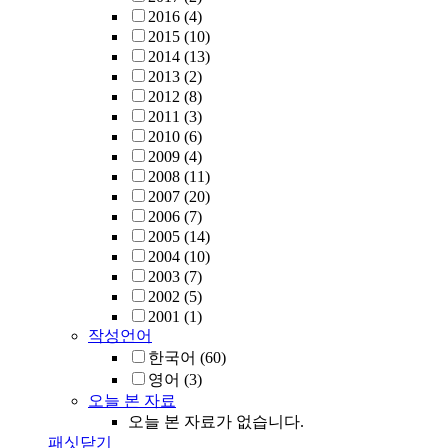
2016
(4)
2015
(10)
2014
(13)
2013
(2)
2012
(8)
2011
(3)
2010
(6)
2009
(4)
2008
(11)
2007
(20)
2006
(7)
2005
(14)
2004
(10)
2003
(7)
2002
(5)
2001
(1)
작성언어
한국어
(60)
영어
(3)
오늘 본 자료
오늘 본 자료가 없습니다.
패싯닫기