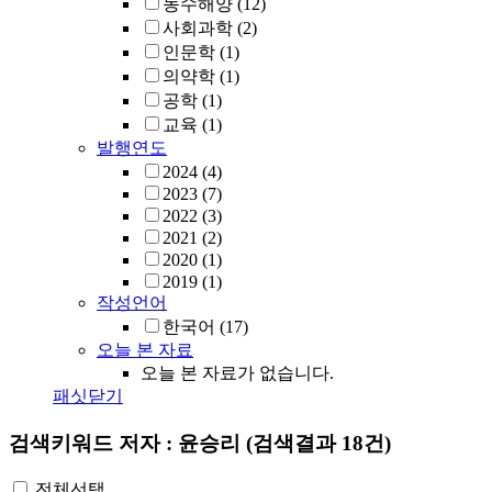
농수해양
(12)
사회과학
(2)
인문학
(1)
의약학
(1)
공학
(1)
교육
(1)
발행연도
2024
(4)
2023
(7)
2022
(3)
2021
(2)
2020
(1)
2019
(1)
작성언어
한국어
(17)
오늘 본 자료
오늘 본 자료가 없습니다.
패싯닫기
검색키워드
저자 : 윤승리
(검색결과 18건)
전체선택