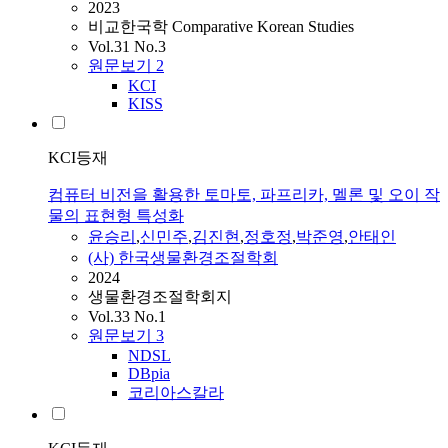
2023
비교한국학 Comparative Korean Studies
Vol.31 No.3
원문보기
2
KCI
KISS
KCI등재
컴퓨터 비전을 활용한 토마토, 파프리카, 멜론 및 오이 작
물의 표현형 특성화
윤승리
,
신민주
,
김진현
,
정호정
,
박준영
,
안태인
(사) 한국생물환경조절학회
2024
생물환경조절학회지
Vol.33 No.1
원문보기
3
NDSL
DBpia
코리아스칼라