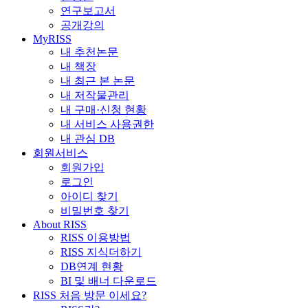
연구보고서
공개강의
MyRISS
내 추천논문
내 책장
내 최근 본 논문
내 저작물관리
내 구매·신청 현황
내 서비스 사용권한
내 관심 DB
회원서비스
회원가입
로그인
아이디 찾기
비밀번호 찾기
About RISS
RISS 이용방법
RISS 지식더하기
DB연계 현황
BI 및 배너 다운로드
RISS 처음 방문 이세요?