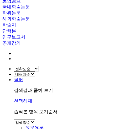
통합검색
국내학술논문
학위논문
해외학술논문
학술지
단행본
연구보고서
공개강의
필터
검색결과 좁혀 보기
선택해제
좁혀본 항목 보기순서
원문유무