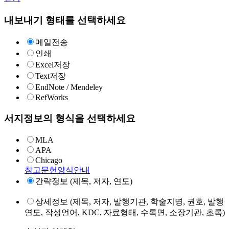
내보내기 형태를 선택하세요
메일전송
인쇄
Excel저장
Text저장
EndNote / Mendeley
RefWorks
서지정보의 형식을 선택하세요
MLA
APA
Chicago
참고문헌양식안내
간략정보 (제목, 저자, 연도)
상세정보 (제목, 저자, 발행기관, 학술지명, 권호, 발행
연도, 작성언어, KDC, 자료형태, 수록면, 소장기관, 초록)