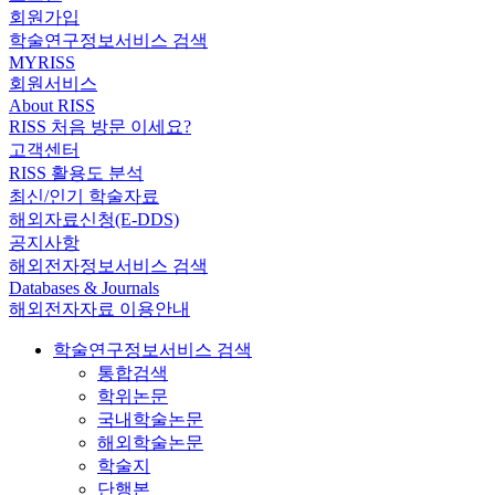
회원가입
학술연구정보서비스 검색
MYRISS
회원서비스
About RISS
RISS 처음 방문 이세요?
고객센터
RISS 활용도 분석
최신/인기 학술자료
해외자료신청(E-DDS)
공지사항
해외전자정보서비스 검색
Databases & Journals
해외전자자료 이용안내
학술연구정보서비스 검색
통합검색
학위논문
국내학술논문
해외학술논문
학술지
단행본