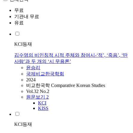
무료
기관내 무료
유료
KCI등재
김수영의 비인칭적 시적 주체와 참여시-‘적’, ‘죽음’, ‘딴
사람’과 두 개의 ‘시 무용론’
윤승리
국제비교한국학회
2024
비교한국학 Comparative Korean Studies
Vol.32 No.2
원문보기
2
KCI
KISS
KCI등재