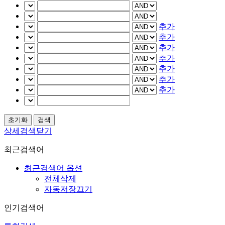
추가
추가
추가
추가
추가
추가
추가
상세검색닫기
최근검색어
최근검색어 옵션
전체삭제
자동저장끄기
인기검색어