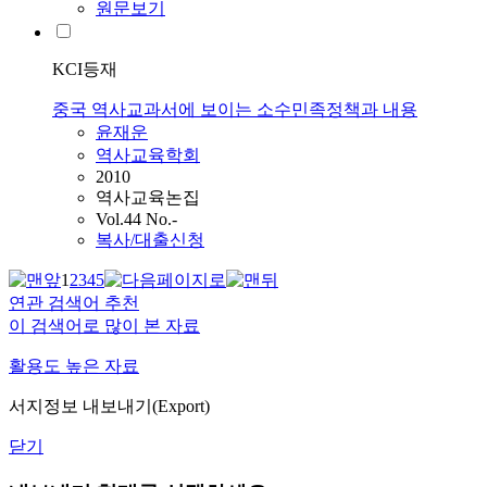
원문보기
KCI등재
중국 역사교과서에 보이는 소수민족정책과 내용
윤재운
역사교육학회
2010
역사교육논집
Vol.44 No.-
복사/대출신청
1
2
3
4
5
연관 검색어 추천
이 검색어로 많이 본 자료
활용도 높은 자료
서지정보 내보내기(Export)
닫기