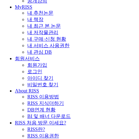
공개강의
MyRISS
내 추천논문
내 책장
내 최근 본 논문
내 저작물관리
내 구매·신청 현황
내 서비스 사용권한
내 관심 DB
회원서비스
회원가입
로그인
아이디 찾기
비밀번호 찾기
About RISS
RISS 이용방법
RISS 지식더하기
DB연계 현황
BI 및 배너 다운로드
RISS 처음 방문 이세요?
RISS란?
RISS 이용권한