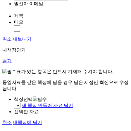
발신자 이메일
제목
메모
취소
내보내기
내책장담기
닫기
표가 있는 항목은 반드시 기재해 주셔야 합니다.
동일자료를 같은 책장에 담을 경우 담은 시점만 최신으로 수정
됩니다.
책장선택
새 책장 만들어 자료 담기
선택한 자료
취소
내책장에 담기