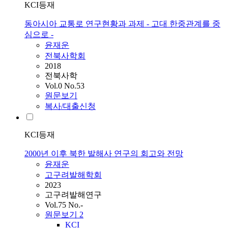
KCI등재
동아시아 교통로 연구현황과 과제 - 고대 한중관계를 중
심으로 -
윤재운
전북사학회
2018
전북사학
Vol.0 No.53
원문보기
복사/대출신청
KCI등재
2000년 이후 북한 발해사 연구의 회고와 전망
윤재운
고구려발해학회
2023
고구려발해연구
Vol.75 No.-
원문보기
2
KCI