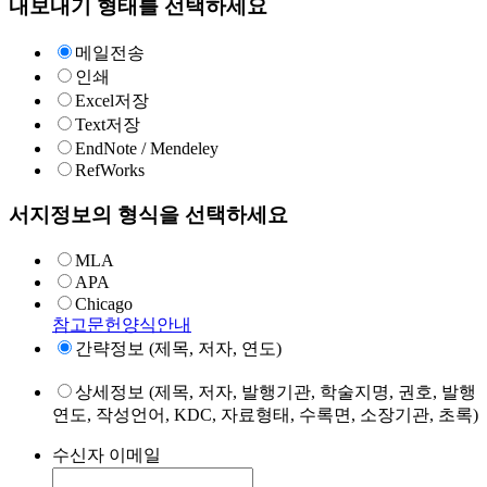
내보내기 형태를 선택하세요
메일전송
인쇄
Excel저장
Text저장
EndNote / Mendeley
RefWorks
서지정보의 형식을 선택하세요
MLA
APA
Chicago
참고문헌양식안내
간략정보 (제목, 저자, 연도)
상세정보 (제목, 저자, 발행기관, 학술지명, 권호, 발행
연도, 작성언어, KDC, 자료형태, 수록면, 소장기관, 초록)
수신자 이메일