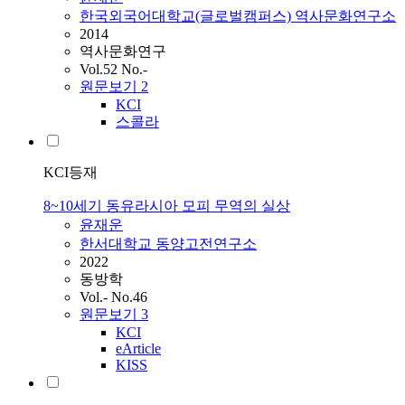
한국외국어대학교(글로벌캠퍼스) 역사문화연구소
2014
역사문화연구
Vol.52 No.-
원문보기
2
KCI
스콜라
KCI등재
8~10세기 동유라시아 모피 무역의 실상
윤재운
한서대학교 동양고전연구소
2022
동방학
Vol.- No.46
원문보기
3
KCI
eArticle
KISS