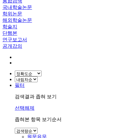
통합검색
국내학술논문
학위논문
해외학술논문
학술지
단행본
연구보고서
공개강의
필터
검색결과 좁혀 보기
선택해제
좁혀본 항목 보기순서
원문유무