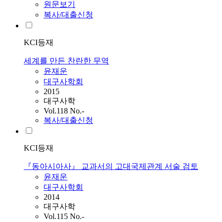
원문보기
복사/대출신청
KCI등재
세계를 만든 찬란한 무역
윤재운
대구사학회
2015
대구사학
Vol.118 No.-
복사/대출신청
KCI등재
『동아시아사』 교과서의 고대국제관계 서술 검토
윤재운
대구사학회
2014
대구사학
Vol.115 No.-