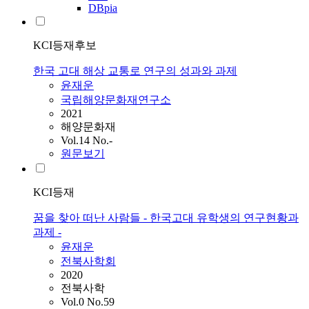
DBpia
KCI등재후보
한국 고대 해상 교통로 연구의 성과와 과제
윤재운
국립해양문화재연구소
2021
해양문화재
Vol.14 No.-
원문보기
KCI등재
꿈을 찾아 떠난 사람들 - 한국고대 유학생의 연구현황과
과제 -
윤재운
전북사학회
2020
전북사학
Vol.0 No.59