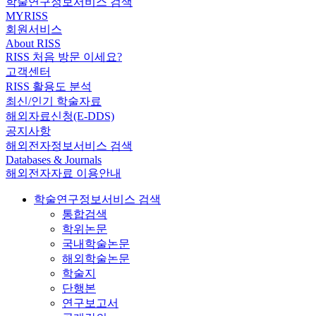
학술연구정보서비스 검색
MYRISS
회원서비스
About RISS
RISS 처음 방문 이세요?
고객센터
RISS 활용도 분석
최신/인기 학술자료
해외자료신청(E-DDS)
공지사항
해외전자정보서비스 검색
Databases & Journals
해외전자자료 이용안내
학술연구정보서비스 검색
통합검색
학위논문
국내학술논문
해외학술논문
학술지
단행본
연구보고서