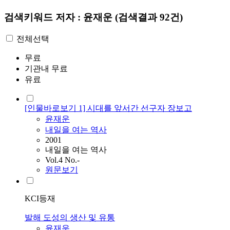
검색키워드
저자 : 윤재운
(검색결과 92건)
전체선택
무료
기관내 무료
유료
[인물바로보기 1] 시대를 앞서간 선구자 장보고
윤재운
내일을 여는 역사
2001
내일을 여는 역사
Vol.4 No.-
원문보기
KCI등재
발해 도성의 생산 및 유통
윤재운