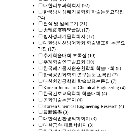
대한피부과학회지
(92)
한국방사성폐기물학회 학술논문요약집
(74)
천식 및 알레르기
(21)
大韓皮膚科學會誌
(17)
방사성폐기물학회지
(17)
대한방사선방어학회 학술발표회 논문요
약집
(17)
추계학술대회 초록집
(10)
추계학술연구발표회
(10)
한국폐기물자원순환학회 학술대회
(8)
한국공업화학회 연구논문 초록집
(7)
대한환경공학회 학술발표논문집
(7)
Korean Journal of Chemical Engineering
(4)
한국간호교육학회 학술대회
(4)
공학기술논문지
(4)
Korean Chemical Engineering Research
(4)
最新醫學
(3)
대한직업환경의학회지
(3)
대한금속·재료학회지
(3)