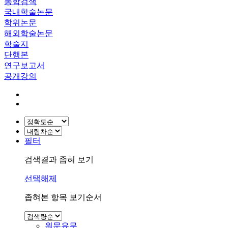
통합검색
국내학술논문
학위논문
해외학술논문
학술지
단행본
연구보고서
공개강의
필터
검색결과 좁혀 보기
선택해제
좁혀본 항목 보기순서
원문유무