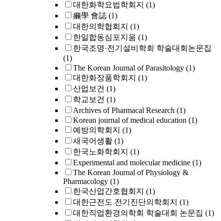
대한화학요법학회지
(1)
癩學 會誌
(1)
대한의학협회지
(1)
한일합동심포지움
(1)
한국조명·전기설비학회 학술대회논문집
(1)
The Korean Journal of Parasitology
(1)
대한화장품학회지
(1)
산업보건
(1)
학교보건
(1)
Archives of Pharmacal Research
(1)
Korean journal of medical education
(1)
예방의학회지
(1)
새국어생활
(1)
한국노화학회지
(1)
Experimental and molecular medicine
(1)
The Korean Journal of Physiology &
Pharmacology
(1)
한국산업간호협회지
(1)
대한근전도 전기진단의학회지
(1)
대한직업환경의학회 학술대회 논문집
(1)