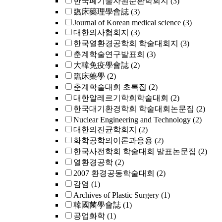
한국폐기물자원순환학회지
(3)
臨床藥理學會誌
(3)
Journal of Korean medical science
(3)
대한의사협회지
(3)
한국열환경공학회 학술대회지
(3)
춘계학술연구발표회
(3)
大韓免疫學會誌
(2)
臨床藥學
(2)
춘계학술대회 초록집
(2)
대한알레르기학회학술대회
(2)
한국대기환경학회 학술대회논문집
(2)
Nuclear Engineering and Technology
(2)
대한의진균학회지
(2)
화학공학의이론과응용
(2)
한국사전학회 학술대회 발표논문집
(2)
열환경공학
(2)
2007 환경공동학술대회
(2)
감염
(1)
Archives of Plastic Surgery
(1)
韓國菌學會誌
(1)
공업화학
(1)