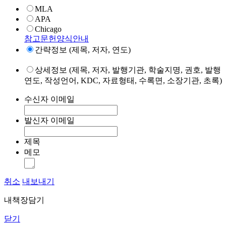
MLA
APA
Chicago
참고문헌양식안내
간략정보 (제목, 저자, 연도)
상세정보 (제목, 저자, 발행기관, 학술지명, 권호, 발행
연도, 작성언어, KDC, 자료형태, 수록면, 소장기관, 초록)
수신자 이메일
발신자 이메일
제목
메모
취소
내보내기
내책장담기
닫기