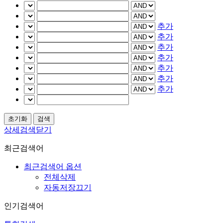
추가
추가
추가
추가
추가
추가
추가
상세검색닫기
최근검색어
최근검색어 옵션
전체삭제
자동저장끄기
인기검색어