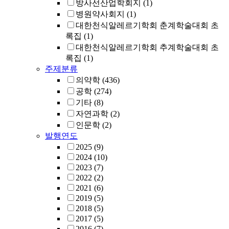
방사선산업학회지
(1)
병원약사회지
(1)
대한천식알레르기학회 춘계학술대회 초
록집
(1)
대한천식알레르기학회 추계학술대회 초
록집
(1)
주제분류
의약학
(436)
공학
(274)
기타
(8)
자연과학
(2)
인문학
(2)
발행연도
2025
(9)
2024
(10)
2023
(7)
2022
(2)
2021
(6)
2019
(5)
2018
(5)
2017
(5)
2016
(7)