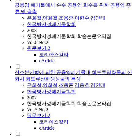
공융염 폐기물에서 순수 공융염 회수를 위한 공융염 증
류 및 응축
은희철
,
양희철
,
조용준
,
이한수
,
김인태
한국방사성폐기물학회
2008
한국방사성폐기물학회 학술논문요약집
Vol.6 No.2
원문보기
2
코리아스칼라
eArticle
산소분산법에 의한 공융염폐기물내 희토류염화물의 산
화시 희토류산화생성물의 특성
은희철
,
양희철
,
조용준
,
김응호
,
김인태
한국방사성폐기물학회
2007
한국방사성폐기물학회 학술논문요약집
Vol.5 No.2
원문보기
2
코리아스칼라
eArticle