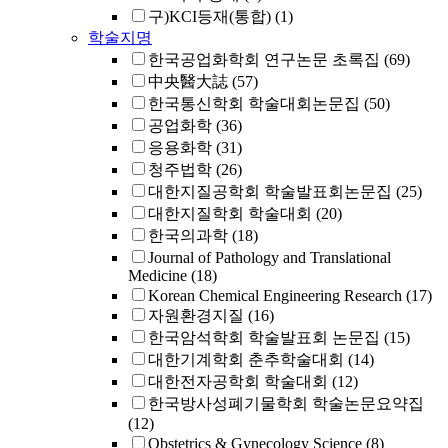
구)KCI등재(통합)
(1)
학술지명
한국공업화학회 연구논문 초록집
(69)
中央醫大誌
(57)
한국통신학회 학술대회논문집
(50)
공업화학
(36)
응용화학
(31)
청주법학
(26)
대한지질공학회 학술발표회논문집
(25)
대한지질학회 학술대회
(20)
한국의과학
(18)
Journal of Pathology and Translational
Medicine
(18)
Korean Chemical Engineering Research
(17)
자원환경지질
(16)
한국암석학회 학술발표회 논문집
(15)
대한기계학회 춘추학술대회
(14)
대한전자공학회 학술대회
(12)
한국방사성폐기물학회 학술논문요약집
(12)
Obstetrics & Gynecology Science
(8)