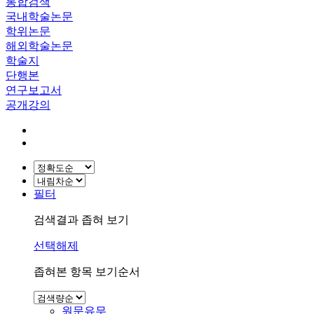
통합검색
국내학술논문
학위논문
해외학술논문
학술지
단행본
연구보고서
공개강의
필터
검색결과 좁혀 보기
선택해제
좁혀본 항목 보기순서
원문유무