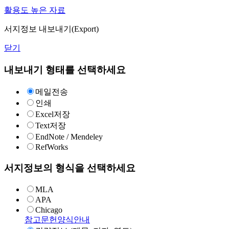
활용도 높은 자료
서지정보 내보내기(Export)
닫기
내보내기 형태를 선택하세요
메일전송
인쇄
Excel저장
Text저장
EndNote / Mendeley
RefWorks
서지정보의 형식을 선택하세요
MLA
APA
Chicago
참고문헌양식안내