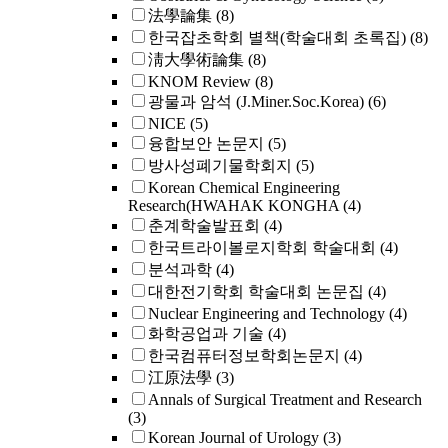
法學論集
(8)
한국잡초학회 별책(학술대회 초록집)
(8)
淸大學術論集
(8)
KNOM Review
(8)
광물과 암석 (J.Miner.Soc.Korea)
(6)
NICE
(5)
융합보안 논문지
(5)
방사성폐기물학회지
(5)
Korean Chemical Engineering
Research(HWAHAK KONGHA
(4)
춘계학술발표회
(4)
한국트라이볼로지학회 학술대회
(4)
분석과학
(4)
대한전기학회 학술대회 논문집
(4)
Nuclear Engineering and Technology
(4)
화학공업과 기술
(4)
한국컴퓨터정보학회논문지
(4)
江原法學
(3)
Annals of Surgical Treatment and Research
(3)
Korean Journal of Urology
(3)