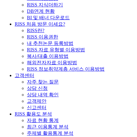
RISS 지식더하기
DB연계 현황
BI 및 배너 다운로드
RISS 처음 방문 이세요?
RISS란?
RISS 이용권한
내 추천논문 등록방법
RISS 자료 유형별 이용방법
복사/대출 이용방법
해외전자자료 이용방법
RISS 정보취약계층 서비스 이용방법
고객센터
자주 찾는 질문
상담 신청
상담 내역 확인
고객제안
신고센터
RISS 활용도 분석
자료 현황 통계
최근 이용통계 분석
주제별 활용통계 분석