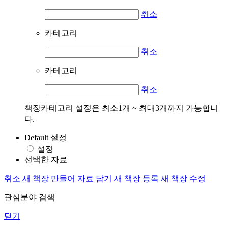
취소
카테고리
취소
카테고리
취소
책장카테고리 설정은 최소1개 ~ 최대3개까지 가능합니
다.
Default 설정
설정
선택한 자료
취소
새 책장 만들어 자료 담기
새 책장 등록
새 책장 수정
관심분야 검색
닫기