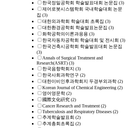
한국정밀공학회 학술발표대회 논문집
(3)
제어로봇시스템학회 국내학술대회 논문
집
(3)
대한외과학회 학술대회 초록집
(3)
대한환경공학회 학술발표논문집
(3)
화학공학의이론과응용
(3)
한국자동차공학회 학술대회 및 전시회
(3)
한국건축시공학회 학술발표대회 논문집
(3)
Annals of Surgical Treatment and
Research(ASRT)
(3)
한국음향학회지
(3)
한국사회과학연구
(2)
대한이비인후과학회지 두경부외과학
(2)
Korean Journal of Chemical Engineering
(2)
영어영문학
(2)
國際文化硏究
(2)
Cancer Research and Treatment
(2)
Tuberculosis and Respiratory Diseases
(2)
추계학술발표회
(2)
추계총회초록집
(2)