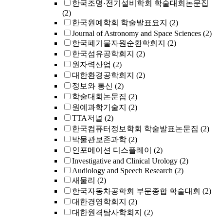
한국조명·전기설비학회 학술대회논문집
(2)
한국원예학회 학술발표요지
(2)
Journal of Astronomy and Space Sciences
(2)
한국폐기물자원순환학회지
(2)
한국섬유공학회지
(2)
원자력산업
(2)
대한환경공학회지
(2)
정보와 통신
(2)
학술대회논문집
(2)
원예과학기술지
(2)
TTA저널
(2)
한국컴퓨터정보학회 학술발표논문집
(2)
박물관보존과학
(2)
인포메이션 디스플레이
(2)
Investigative and Clinical Urology
(2)
Audiology and Speech Research
(2)
새물리
(2)
한국자동차공학회 부문종합 학술대회
(2)
대한경영학회지
(2)
대한원격탐사학회지
(2)