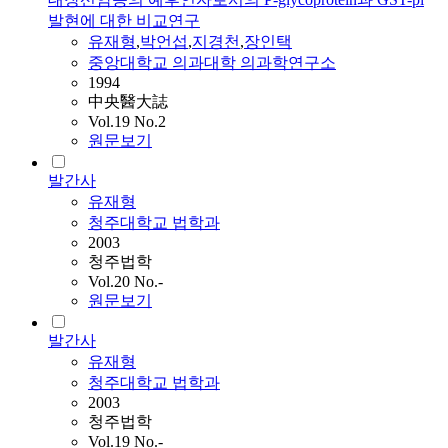
발현에 대한 비교연구
유재형
,
박언섭
,
지경천
,
장인택
중앙대학교 의과대학 의과학연구소
1994
中央醫大誌
Vol.19 No.2
원문보기
발간사
유재형
청주대학교 법학과
2003
청주법학
Vol.20 No.-
원문보기
발간사
유재형
청주대학교 법학과
2003
청주법학
Vol.19 No.-