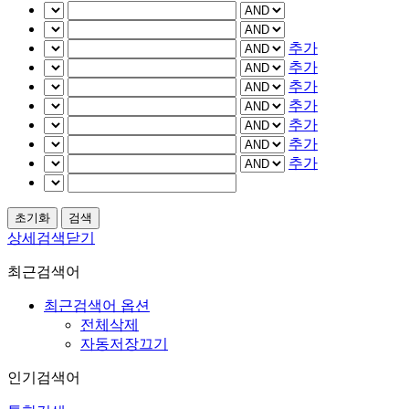
추가
추가
추가
추가
추가
추가
추가
상세검색닫기
최근검색어
최근검색어 옵션
전체삭제
자동저장끄기
인기검색어