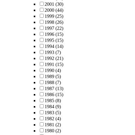
2001
(30)
2000
(44)
1999
(25)
1998
(26)
1997
(22)
1996
(15)
1995
(15)
1994
(14)
1993
(7)
1992
(21)
1991
(15)
1990
(4)
1989
(5)
1988
(7)
1987
(13)
1986
(15)
1985
(8)
1984
(9)
1983
(5)
1982
(4)
1981
(2)
1980
(2)