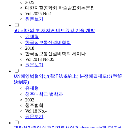
2025
대한지질공학회 학술발표회논문집
Vol.2025 No.1
원문보기
5G 시대의 초 저지연 네트워킹 기술 개발
유재형
한국정보통신설비학회
2018
한국정보통신설비학회 세미나
Vol.2018 No.05
원문보기
UN해양법협약상(海洋法協約上) 분쟁해결제도(分爭解
決制度)
유재형
청주대학교 법학과
2002
청주법학
Vol.18 No.-
원문보기
대장선암종의 예후인자로서의 P-glycoprotein과 GST-pi