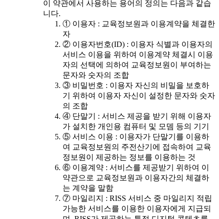
이 약관에서 사용하는 용어의 정의는 다음과 같습
니다.
① 이용자 : 교육정보원과 이용계약을 체결한
자
② 이용자번호(ID) : 이용자 식별과 이용자의
서비스 이용을 위하여 이용계약 체결시 이용
자의 선택에 의하여 교육정보원이 부여하는
문자와 숫자의 조합
③ 비밀번호 : 이용자 자신의 비밀을 보호하
기 위하여 이용자 자신이 설정한 문자와 숫자
의 조합
④ 단말기 : 서비스 제공을 받기 위해 이용자
가 설치한 개인용 컴퓨터 및 모뎀 등의 기기
⑤ 서비스 이용 : 이용자가 단말기를 이용하
여 교육정보원의 주전산기에 접속하여 교육
정보원이 제공하는 정보를 이용하는 것
⑥ 이용계약 : 서비스를 제공받기 위하여 이
약관으로 교육정보원과 이용자간의 체결하
는 계약을 말함
⑦ 마일리지 : RISS 서비스 중 마일리지 적립
가능한 서비스를 이용한 이용자에게 지급되
며, RISS가 제공하는 특정 디지털 콘텐츠를