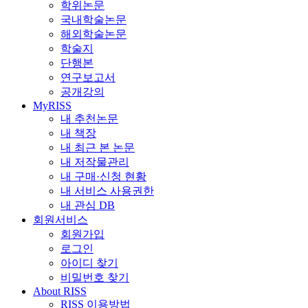
학위논문
국내학술논문
해외학술논문
학술지
단행본
연구보고서
공개강의
MyRISS
내 추천논문
내 책장
내 최근 본 논문
내 저작물관리
내 구매·신청 현황
내 서비스 사용권한
내 관심 DB
회원서비스
회원가입
로그인
아이디 찾기
비밀번호 찾기
About RISS
RISS 이용방법