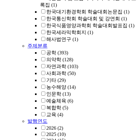
록집
(1)
한국대기환경학회 학술대회논문집
(1)
한국통신학회 학술대회 및 강연회
(1)
한국식품영양과학회 학술대회발표집
(1)
한국세라믹학회지
(1)
해사법연구
(1)
주제분류
공학
(393)
의약학
(128)
자연과학
(103)
사회과학
(50)
기타
(29)
농수해양
(14)
인문학
(13)
예술체육
(6)
복합학
(5)
교육
(4)
발행연도
2026
(2)
2025
(10)