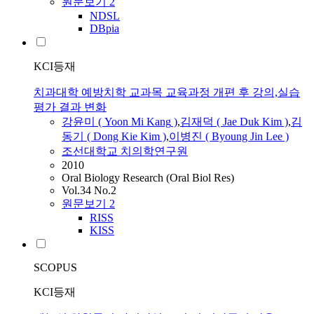
원문보기
2
NDSL
DBpia
KCI등재
치과대학 예방치학 교과목 교육과정 개편 후 강의,실습
평가 결과 변화
강윤
미 (
Yoon
Mi
Kang
)
,
김재덕 ( Jae Duk Kim )
,
김
동기 ( Dong Kie Kim )
,
이병진 ( Byoung Jin
Lee
)
조선대학교 치의학연구원
2010
Oral Biology Research (Oral Biol Res)
Vol.34 No.2
원문보기
2
RISS
KISS
SCOPUS
KCI등재