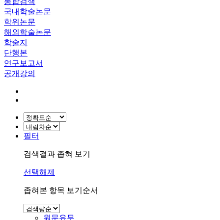
통합검색
국내학술논문
학위논문
해외학술논문
학술지
단행본
연구보고서
공개강의
필터
검색결과 좁혀 보기
선택해제
좁혀본 항목 보기순서
원문유무