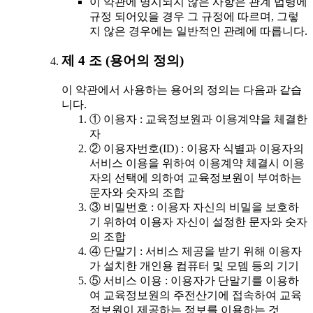
이 약관에 명시되지 않은 사항은 관계 법령에
규정 되어있을 경우 그 규정에 따르며, 그렇
지 않은 경우에는 일반적인 관례에 따릅니다.
제 4 조 (용어의 정의)
이 약관에서 사용하는 용어의 정의는 다음과 같습
니다.
① 이용자 : 교육정보원과 이용계약을 체결한
자
② 이용자번호(ID) : 이용자 식별과 이용자의
서비스 이용을 위하여 이용계약 체결시 이용
자의 선택에 의하여 교육정보원이 부여하는
문자와 숫자의 조합
③ 비밀번호 : 이용자 자신의 비밀을 보호하
기 위하여 이용자 자신이 설정한 문자와 숫자
의 조합
④ 단말기 : 서비스 제공을 받기 위해 이용자
가 설치한 개인용 컴퓨터 및 모뎀 등의 기기
⑤ 서비스 이용 : 이용자가 단말기를 이용하
여 교육정보원의 주전산기에 접속하여 교육
정보원이 제공하는 정보를 이용하는 것