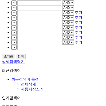
추가
추가
추가
추가
추가
추가
추가
상세검색닫기
최근검색어
최근검색어 옵션
전체삭제
자동저장끄기
인기검색어