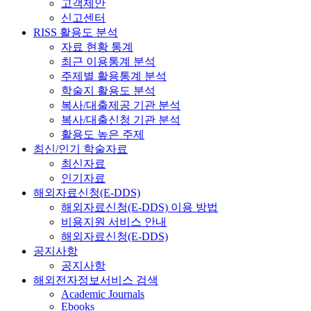
고객제안
신고센터
RISS 활용도 분석
자료 현황 통계
최근 이용통계 분석
주제별 활용통계 분석
학술지 활용도 분석
복사/대출제공 기관 분석
복사/대출신청 기관 분석
활용도 높은 주제
최신/인기 학술자료
최신자료
인기자료
해외자료신청(E-DDS)
해외자료신청(E-DDS) 이용 방법
비용지원 서비스 안내
해외자료신청(E-DDS)
공지사항
공지사항
해외전자정보서비스 검색
Academic Journals
Ebooks