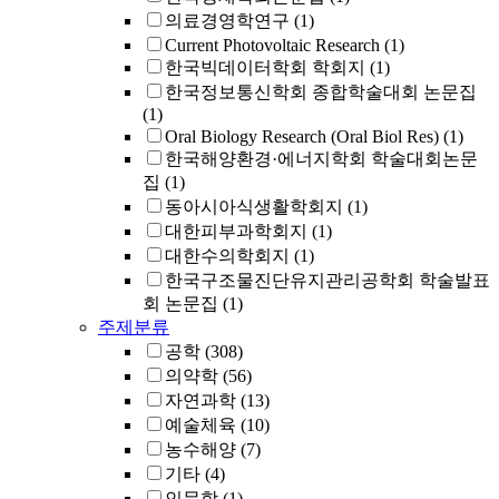
의료경영학연구
(1)
Current Photovoltaic Research
(1)
한국빅데이터학회 학회지
(1)
한국정보통신학회 종합학술대회 논문집
(1)
Oral Biology Research (Oral Biol Res)
(1)
한국해양환경·에너지학회 학술대회논문
집
(1)
동아시아식생활학회지
(1)
대한피부과학회지
(1)
대한수의학회지
(1)
한국구조물진단유지관리공학회 학술발표
회 논문집
(1)
주제분류
공학
(308)
의약학
(56)
자연과학
(13)
예술체육
(10)
농수해양
(7)
기타
(4)
인문학
(1)