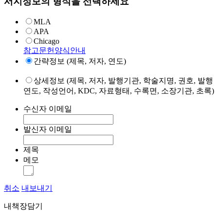
서지정보의 형식을 선택하세요
MLA
APA
Chicago
참고문헌양식안내
간략정보 (제목, 저자, 연도)
상세정보 (제목, 저자, 발행기관, 학술지명, 권호, 발행
연도, 작성언어, KDC, 자료형태, 수록면, 소장기관, 초록)
수신자 이메일
발신자 이메일
제목
메모
취소
내보내기
내책장담기