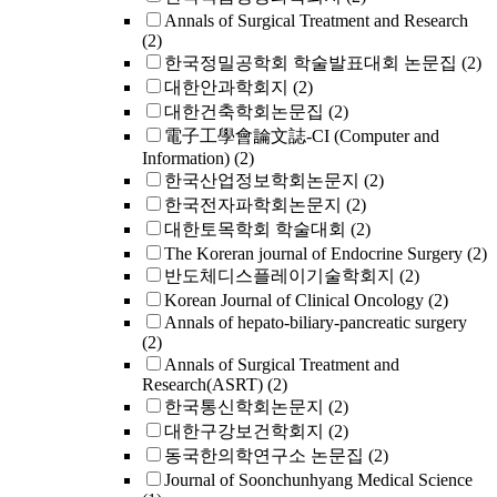
Annals of Surgical Treatment and Research
(2)
한국정밀공학회 학술발표대회 논문집
(2)
대한안과학회지
(2)
대한건축학회논문집
(2)
電子工學會論文誌-CI (Computer and
Information)
(2)
한국산업정보학회논문지
(2)
한국전자파학회논문지
(2)
대한토목학회 학술대회
(2)
The Koreran journal of Endocrine Surgery
(2)
반도체디스플레이기술학회지
(2)
Korean Journal of Clinical Oncology
(2)
Annals of hepato-biliary-pancreatic surgery
(2)
Annals of Surgical Treatment and
Research(ASRT)
(2)
한국통신학회논문지
(2)
대한구강보건학회지
(2)
동국한의학연구소 논문집
(2)
Journal of Soonchunhyang Medical Science