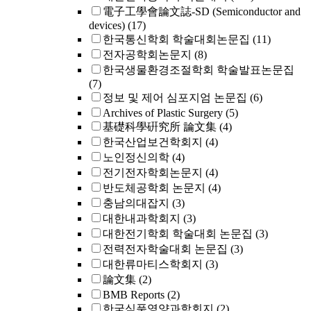
電子工學會論文誌-SD (Semiconductor and
devices)
(17)
한국통신학회 학술대회논문집
(11)
전자공학회논문지
(8)
한국생물환경조절학회 학술발표논문집
(7)
정보 및 제어 심포지엄 논문집
(6)
Archives of Plastic Surgery
(5)
基礎科學硏究所 論文集
(4)
한국산업보건학회지
(4)
노인정신의학
(4)
전기전자학회논문지
(4)
반도체공학회 논문지
(4)
충남의대잡지
(3)
대한내과학회지
(3)
대한전기학회 학술대회 논문집
(3)
전력전자학술대회 논문집
(3)
대한류마티스학회지
(3)
論文集
(2)
BMB Reports
(2)
한국식품영양과학회지
(2)