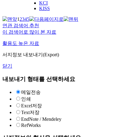
KCI
KISS
1
2
3
4
5
연관 검색어 추천
이 검색어로 많이 본 자료
활용도 높은 자료
서지정보 내보내기(Export)
닫기
내보내기 형태를 선택하세요
메일전송
인쇄
Excel저장
Text저장
EndNote / Mendeley
RefWorks