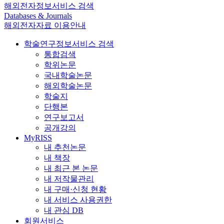
해외전자정보서비스 검색
Databases & Journals
해외전자자료 이용안내
학술연구정보서비스 검색
통합검색
학위논문
국내학술논문
해외학술논문
학술지
단행본
연구보고서
공개강의
MyRISS
내 추천논문
내 책장
내 최근 본 논문
내 저작물관리
내 구매·신청 현황
내 서비스 사용권한
내 관심 DB
회원서비스