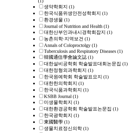
(1)
생약학회지
(1)
한국식품위생안전성학회지
(1)
환경생물
(1)
Journal of Nutrition and Health
(1)
대한산부인과내시경학회잡지
(1)
농촌의학·지역보건
(1)
Annals of Coloproctolgy
(1)
Tuberculosis and Respiratory Diseases
(1)
韓國通信學會論文誌
(1)
대한설비공학회 학술발표대회논문집
(1)
대한정형외과학회지
(1)
한국원예학회 학술발표요지
(1)
대한한의학회지
(1)
한국식품과학회지
(1)
KSBB Journal
(1)
미생물학회지
(1)
대한환경공학회 학술발표논문집
(1)
한국광학회지
(1)
東國醫學
(1)
생물치료정신의학
(1)