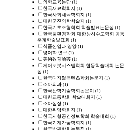
의학교육논단
(1)
한국재료학회지
(1)
한국사회체육학회지
(1)
대한군진의학학술지
(1)
한국기초조형학회 학술발표논문집
(1)
한국물환경학회·대한상하수도학회 공동
춘계학술발표회
(1)
식품산업과 영양
(1)
영어학 연구
(1)
美術敎育論叢
(1)
제어로봇시스템학회 합동학술대회 논문
집
(1)
한국디지털콘텐츠학회논문지
(1)
소아외과
(1)
한국산학기술학회논문지
(1)
대한교통학회 학술대회지
(1)
소아심장
(1)
대한위암학회지
(1)
한국지형공간정보학회 학술대회
(1)
한국기계가공학회지
(1)
한국방재학회논문집
(1)