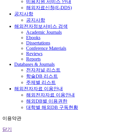
비용지원 서비스 안내
해외자료신청(E-DDS)
공지사항
공지사항
해외전자정보서비스 검색
Academic Journals
Ebooks
Dissertations
Conference Materials
Reviews
Reports
Databases & Journals
전자저널 리스트
학술DB 리스트
주제별 리스트
해외전자자료 이용안내
해외전자자료 이용안내
해외DB별 이용권한
대학별 해외DB 구독현황
이용약관
닫기