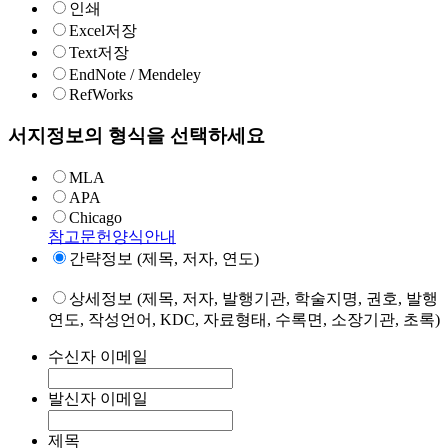
인쇄
Excel저장
Text저장
EndNote / Mendeley
RefWorks
서지정보의 형식을 선택하세요
MLA
APA
Chicago
참고문헌양식안내
간략정보 (제목, 저자, 연도)
상세정보 (제목, 저자, 발행기관, 학술지명, 권호, 발행
연도, 작성언어, KDC, 자료형태, 수록면, 소장기관, 초록)
수신자 이메일
발신자 이메일
제목