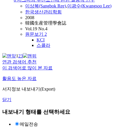
이상복(Sangbok Ree)
,
이광수
(
Kwangsoo
Lee
)
한국생산관리학회
2008
韓國生産管理學會誌
Vol.19 No.4
원문보기
2
KCI
스콜라
1
2
3
연관 검색어 추천
이 검색어로 많이 본 자료
활용도 높은 자료
서지정보 내보내기(Export)
닫기
내보내기 형태를 선택하세요
메일전송