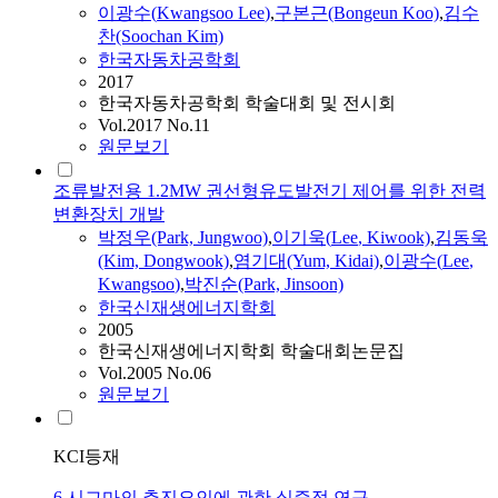
이광수
(
Kwangsoo
Lee
)
,
구본근(Bongeun Koo)
,
김수
찬(Soochan Kim)
한국자동차공학회
2017
한국자동차공학회 학술대회 및 전시회
Vol.2017 No.11
원문보기
조류발전용 1.2MW 권선형유도발전기 제어를 위한 전력
변환장치 개발
박정우(Park, Jungwoo)
,
이기욱(
Lee
, Kiwook)
,
김동욱
(Kim, Dongwook)
,
염기대(Yum, Kidai)
,
이광수
(
Lee
,
Kwangsoo
)
,
박진순(Park, Jinsoon)
한국신재생에너지학회
2005
한국신재생에너지학회 학술대회논문집
Vol.2005 No.06
원문보기
KCI등재
6 시그마의 추진요인에 관한 실증적 연구