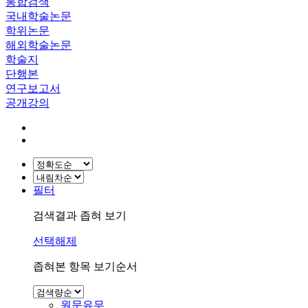
통합검색
국내학술논문
학위논문
해외학술논문
학술지
단행본
연구보고서
공개강의
필터
검색결과 좁혀 보기
선택해제
좁혀본 항목 보기순서
원문유무