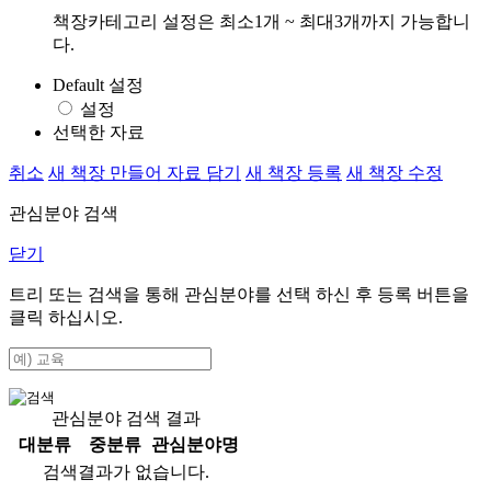
책장카테고리 설정은 최소1개 ~ 최대3개까지 가능합니
다.
Default 설정
설정
선택한 자료
취소
새 책장 만들어 자료 담기
새 책장 등록
새 책장 수정
관심분야 검색
닫기
트리 또는 검색을 통해 관심분야를 선택 하신 후
등록
버튼을
클릭 하십시오.
관심분야 검색 결과
대분류
중분류
관심분야명
검색결과가 없습니다.