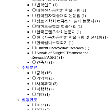
법학연구
(1)
대한전자공학회 학술대회
(1)
전력전자학술대회 논문집
(1)
정보과학회 컴퓨팅의 실제 논문지
(1)
대한토목학회 학술대회
(1)
한국콘텐츠학회논문지
(1)
한국자동차공학회 학술대회 및 전시회
(1)
한국웰니스학회지
(1)
Current Photovoltaic Research
(1)
Annals of Surgical Treatment and
Research(ASRT)
(1)
건축사
(1)
주제분류
공학
(16)
의약학
(3)
사회과학
(2)
복합학
(2)
기타
(1)
발행연도
2022
(1)
2021
(2)