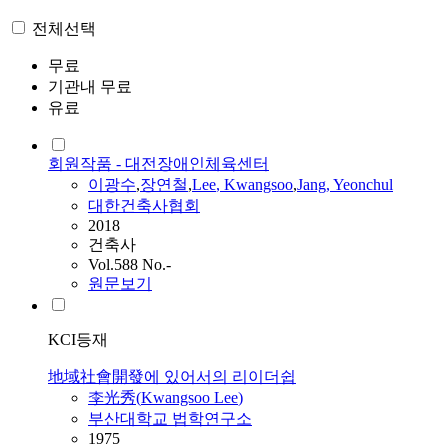
전체선택
무료
기관내 무료
유료
회원작품 - 대전장애인체육센터
이광수
,
장연철
,
Lee
,
Kwangsoo
,
Jang, Yeonchul
대한건축사협회
2018
건축사
Vol.588 No.-
원문보기
KCI등재
地域社會開發에 있어서의 리이더쉽
李光秀(
Kwangsoo
Lee
)
부산대학교 법학연구소
1975