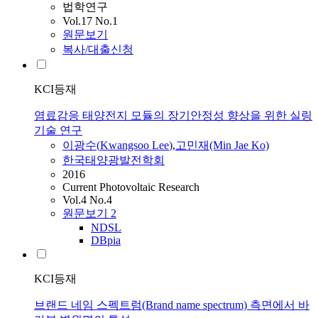
법학연구
Vol.17 No.1
원문보기
복사/대출신청
KCI등재
염료감응 태양전지 모듈의 장기안정성 향상을 위한 실링
기술 연구
이광수
(
Kwangsoo
Lee
)
,
고민재(Min Jae Ko)
한국태양광발전학회
2016
Current Photovoltaic Research
Vol.4 No.4
원문보기
2
NDSL
DBpia
KCI등재
브랜드 네임 스펙트럼(Brand name spectrum) 측면에서 바