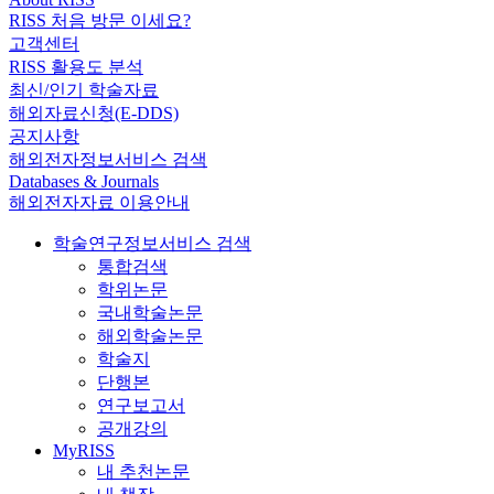
RISS 처음 방문 이세요?
고객센터
RISS 활용도 분석
최신/인기 학술자료
해외자료신청(E-DDS)
공지사항
해외전자정보서비스 검색
Databases & Journals
해외전자자료 이용안내
학술연구정보서비스 검색
통합검색
학위논문
국내학술논문
해외학술논문
학술지
단행본
연구보고서
공개강의
MyRISS
내 추천논문