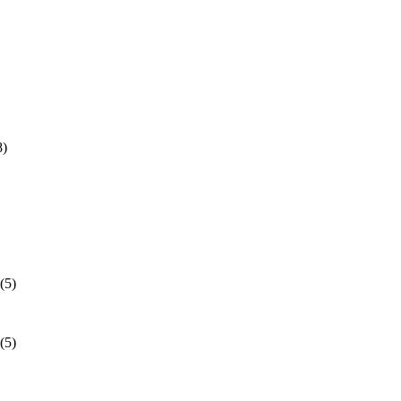
8)
(5)
(5)