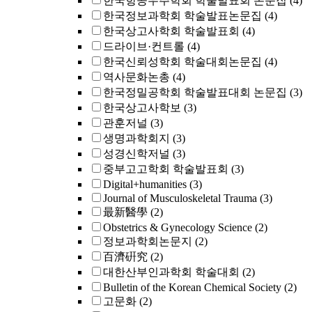
한국항공우주학회 학술발표회 논문집
(4)
한국정보과학회 학술발표논문집
(4)
한국상고사학회 학술발표회
(4)
드라이브·컨트롤
(4)
한국신뢰성학회 학술대회논문집
(4)
역사문화논총
(4)
한국정밀공학회 학술발표대회 논문집
(3)
한국상고사학보
(3)
관훈저널
(3)
생명과학회지
(3)
성경신학저널
(3)
중부고고학회 학술발표회
(3)
Digital+humanities
(3)
Journal of Musculoskeletal Trauma
(3)
最新醫學
(2)
Obstetrics & Gynecology Science
(2)
정보과학회논문지
(2)
百濟硏究
(2)
대한산부인과학회 학술대회
(2)
Bulletin of the Korean Chemical Society
(2)
고문화
(2)