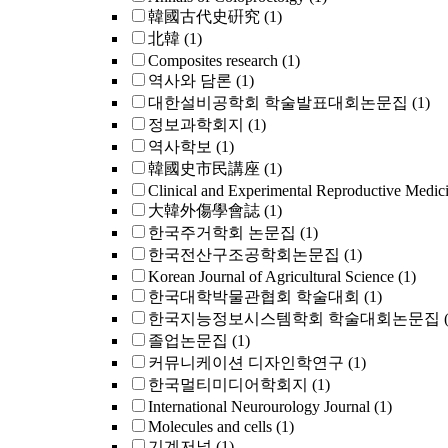
韓國古代史硏究
(1)
北韓
(1)
Composites research
(1)
역사와 담론
(1)
대한설비공학회 학술발표대회논문집
(1)
정보과학회지
(1)
역사학보
(1)
韓國史市民講座
(1)
Clinical and Experimental Reproductive Medic
大韓外傷學會誌
(1)
한국주거학회 논문집
(1)
한국전산구조공학회논문집
(1)
Korean Journal of Agricultural Science
(1)
한국대학박물관협회 학술대회
(1)
한국지능정보시스템학회 학술대회논문집
졸업논문집
(1)
커뮤니케이션 디자인학연구
(1)
한국멀티미디어학회지
(1)
International Neurourology Journal
(1)
Molecules and cells
(1)
기계저널
(1)