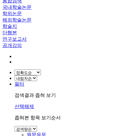
통합검색
국내학술논문
학위논문
해외학술논문
학술지
단행본
연구보고서
공개강의
필터
검색결과 좁혀 보기
선택해제
좁혀본 항목 보기순서
원문유무