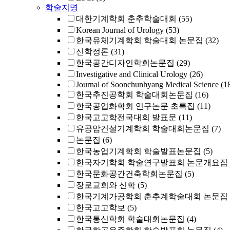
학술지명
대한기계학회 춘추학술대회
(55)
Korean Journal of Urology
(53)
한국유체기계학회 학술대회 논문집
(32)
신학정론
(31)
한국공간디자인학회논문집
(29)
Investigative and Clinical Urology
(26)
Journal of Soonchunhyang Medical Science
(1
한국추진공학회 학술대회논문집
(16)
한국공업화학회 연구논문 초록집
(11)
한국고고학전국대회 발표문
(11)
유공압건설기계학회 학술대회논문집
(7)
논문집
(6)
한국농업기계학회 학술발표논문집
(5)
한국자기학회 학술연구발표회 논문개요집
한국문화공간건축학회논문집
(5)
장로교회와 신학
(5)
한국기계가공학회 춘추계학술대회 논문집
한국고고학보
(5)
한국통신학회 학술대회논문집
(4)