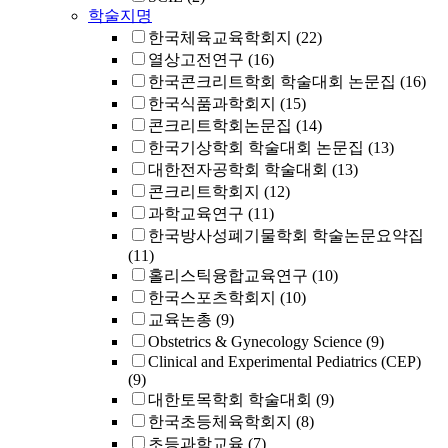
학술지명
한국체육교육학회지
(22)
열상고전연구
(16)
한국콘크리트학회 학술대회 논문집
(16)
한국식품과학회지
(15)
콘크리트학회논문집
(14)
한국기상학회 학술대회 논문집
(13)
대한전자공학회 학술대회
(13)
콘크리트학회지
(12)
과학교육연구
(11)
한국방사성폐기물학회 학술논문요약집
(11)
홀리스틱융합교육연구
(10)
한국스포츠학회지
(10)
교육논총
(9)
Obstetrics & Gynecology Science
(9)
Clinical and Experimental Pediatrics (CEP)
(9)
대한토목학회 학술대회
(9)
한국초등체육학회지
(8)
초등과학교육
(7)