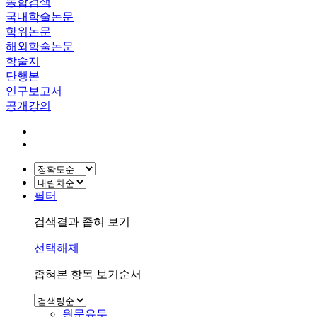
통합검색
국내학술논문
학위논문
해외학술논문
학술지
단행본
연구보고서
공개강의
필터
검색결과 좁혀 보기
선택해제
좁혀본 항목 보기순서
원문유무