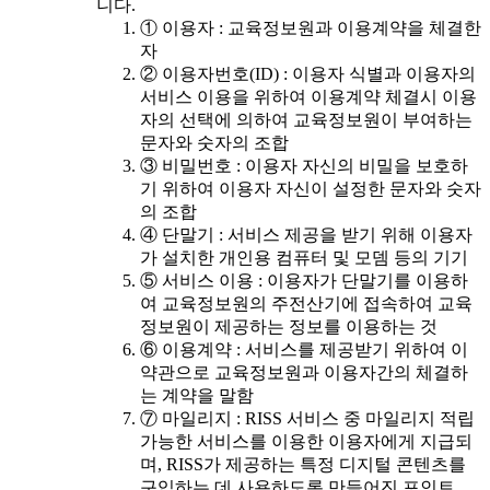
니다.
① 이용자 : 교육정보원과 이용계약을 체결한
자
② 이용자번호(ID) : 이용자 식별과 이용자의
서비스 이용을 위하여 이용계약 체결시 이용
자의 선택에 의하여 교육정보원이 부여하는
문자와 숫자의 조합
③ 비밀번호 : 이용자 자신의 비밀을 보호하
기 위하여 이용자 자신이 설정한 문자와 숫자
의 조합
④ 단말기 : 서비스 제공을 받기 위해 이용자
가 설치한 개인용 컴퓨터 및 모뎀 등의 기기
⑤ 서비스 이용 : 이용자가 단말기를 이용하
여 교육정보원의 주전산기에 접속하여 교육
정보원이 제공하는 정보를 이용하는 것
⑥ 이용계약 : 서비스를 제공받기 위하여 이
약관으로 교육정보원과 이용자간의 체결하
는 계약을 말함
⑦ 마일리지 : RISS 서비스 중 마일리지 적립
가능한 서비스를 이용한 이용자에게 지급되
며, RISS가 제공하는 특정 디지털 콘텐츠를
구입하는 데 사용하도록 만들어진 포인트