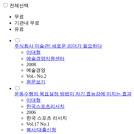
전체선택
무료
기관내 무료
유료
주식회사 미술관! 새로운 리더가 필요하다
이대형
예술경영지원센터
2008
예술경영
Vol.- No.2
원문보기
운동수행의 목표설정 방법이 자기 효능감에 미치는 효과
이대형
한국스포츠리서치
2006
한국 스포츠 리서치
Vol.17 No.1
복사/대출신청