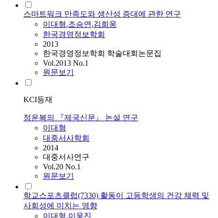
스마트워크 만족도와 생산성 증대에 관한 연구
이대형
,
조승연
,
김희웅
한국경영정보학회
2013
한국경영정보학회 학술대회논문집
Vol.2013 No.1
원문보기
KCI등재
정운복의 『제국신문』 논설 연구
이대형
대중서사학회
2014
대중서사연구
Vol.20 No.1
원문보기
학교스포츠클럽(7330) 활동이 고등학생의 건강 체력 및
사회성에 미치는 영향
이대형
,
이웅진