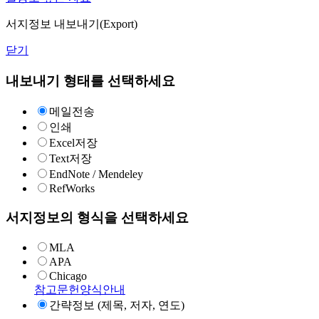
서지정보 내보내기(Export)
닫기
내보내기 형태를 선택하세요
메일전송
인쇄
Excel저장
Text저장
EndNote / Mendeley
RefWorks
서지정보의 형식을 선택하세요
MLA
APA
Chicago
참고문헌양식안내
간략정보 (제목, 저자, 연도)