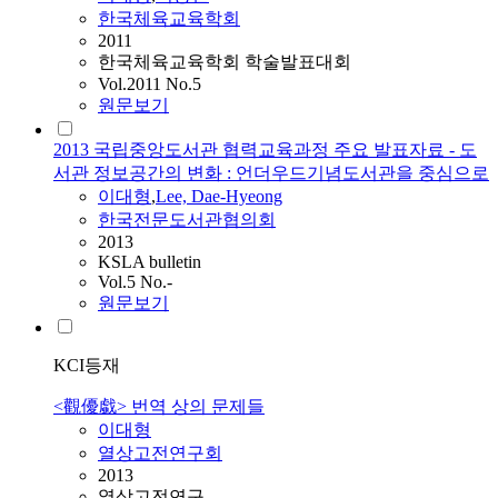
한국체육교육학회
2011
한국체육교육학회 학술발표대회
Vol.2011 No.5
원문보기
2013 국립중앙도서관 협력교육과정 주요 발표자료 - 도
서관 정보공간의 변화 : 언더우드기념도서관을 중심으로
이대형
,
Lee, Dae-Hyeong
한국전문도서관협의회
2013
KSLA bulletin
Vol.5 No.-
원문보기
KCI등재
<觀優戱> 번역 상의 문제들
이대형
열상고전연구회
2013
열상고전연구