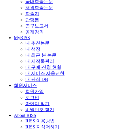
국내학술논문
해외학술논문
학술지
단행본
연구보고서
공개강의
MyRISS
내 추천논문
내 책장
내 최근 본 논문
내 저작물관리
내 구매·신청 현황
내 서비스 사용권한
내 관심 DB
회원서비스
회원가입
로그인
아이디 찾기
비밀번호 찾기
About RISS
RISS 이용방법
RISS 지식더하기