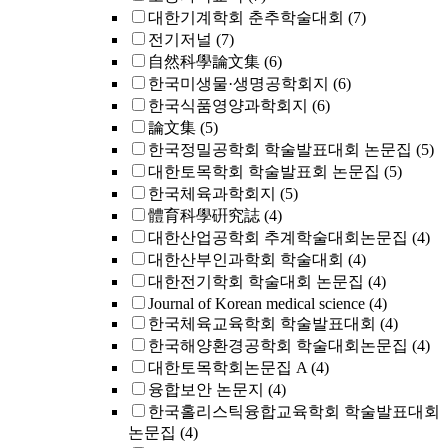
대한기계학회 춘추학술대회
(7)
전기저널
(7)
自然科學論文集
(6)
한국미생물·생명공학회지
(6)
한국식품영양과학회지
(6)
論文集
(5)
한국정밀공학회 학술발표대회 논문집
(5)
대한토목학회 학술발표회 논문집
(5)
한국체육과학회지
(5)
體育科學硏究誌
(4)
대한산업공학회 추계학술대회논문집
(4)
대한산부인과학회 학술대회
(4)
대한전기학회 학술대회 논문집
(4)
Journal of Korean medical science
(4)
한국체육교육학회 학술발표대회
(4)
한국해양환경공학회 학술대회논문집
(4)
대한토목학회논문집 A
(4)
융합보안 논문지
(4)
한국홀리스틱융합교육학회 학술발표대회
논문집
(4)