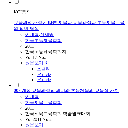
KCI등재
교육과정 개정에 따른 체육과 교육과정과 초등체육교육
의 의미 탐색
이대형
,
전세명
한국초등체육학회
2011
한국초등체육학회지
Vol.17 No.3
원문보기
3
스콜라
eArticle
eArticle
007 개정 교육과정의 의미와 초등체육의 교육적 가치
이대형
한국체육교육학회
2011
한국체육교육학회 학술발표대회
Vol.2011 No.2
원문보기