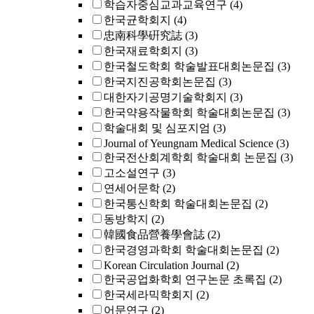
학습자중심교과교육연구
(4)
한국균학회지
(4)
忠南科學硏究誌
(3)
한국재료학회지
(3)
한국철도학회 학술발표대회논문집
(3)
한국지진공학회논문집
(3)
대한자기공명기술학회지
(3)
한국약용작물학회 학술대회논문집
(3)
학술대회 및 심포지엄
(3)
Journal of Yeungnam Medical Science
(3)
한국전산회계학회 학술대회 논문집
(3)
고소설연구
(3)
연세어문학
(2)
한국통신학회 학술대회논문집
(2)
동방학지
(2)
韓國食品營養學會誌
(2)
한국경영과학회 학술대회논문집
(2)
Korean Circulation Journal
(2)
한국공업화학회 연구논문 초록집
(2)
한국세라믹학회지
(2)
어문연구
(2)