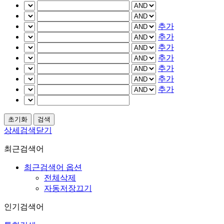
추가
추가
추가
추가
추가
추가
추가
상세검색닫기
최근검색어
최근검색어 옵션
전체삭제
자동저장끄기
인기검색어