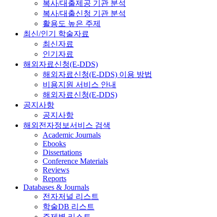
복사/대출제공 기관 분석
복사/대출신청 기관 분석
활용도 높은 주제
최신/인기 학술자료
최신자료
인기자료
해외자료신청(E-DDS)
해외자료신청(E-DDS) 이용 방법
비용지원 서비스 안내
해외자료신청(E-DDS)
공지사항
공지사항
해외전자정보서비스 검색
Academic Journals
Ebooks
Dissertations
Conference Materials
Reviews
Reports
Databases & Journals
전자저널 리스트
학술DB 리스트
주제별 리스트