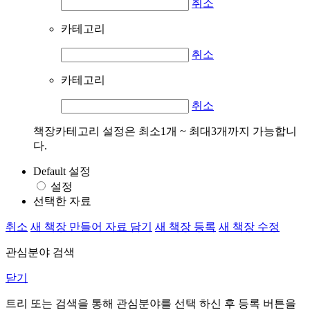
취소
카테고리
취소
카테고리
취소
책장카테고리 설정은 최소1개 ~ 최대3개까지 가능합니
다.
Default 설정
설정
선택한 자료
취소
새 책장 만들어 자료 담기
새 책장 등록
새 책장 수정
관심분야 검색
닫기
트리 또는 검색을 통해 관심분야를 선택 하신 후
등록
버튼을