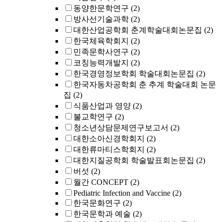
동양한문학연구
(2)
방사선기술과학
(2)
대한산업공학회 춘계학술대회논문집
(2)
한국체육학회지
(2)
민족문학사연구
(2)
코칭능력개발지
(2)
한국경영정보학회 학술대회논문집
(2)
한국자동차공학회 춘 추계 학술대회 논문
집
(2)
식품산업과 영양
(2)
불교학연구
(2)
청소년상담문제연구보고서
(2)
대한소아신경학회지
(2)
대한류마티스학회지
(2)
대한지질공학회 학술발표회논문집
(2)
버섯
(2)
월간 CONCEPT
(2)
Pediatric Infection and Vaccine
(2)
한국문화연구
(2)
한국문학과 예술
(2)