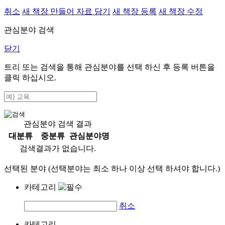
취소
새 책장 만들어 자료 담기
새 책장 등록
새 책장 수정
관심분야 검색
닫기
트리 또는 검색을 통해 관심분야를 선택 하신 후
등록
버튼을
클릭 하십시오.
관심분야 검색 결과
대분류
중분류
관심분야명
검색결과가 없습니다.
선택된 분야 (선택분야는 최소 하나 이상 선택 하셔야 합니다.)
카테고리
취소
카테고리