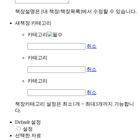
책장설명은 [내 책장/책장목록]에서 수정할 수 있습니다.
새책장 카테고리
카테고리
취소
카테고리
취소
카테고리
취소
책장카테고리 설정은 최소1개 ~ 최대3개까지 가능합니
다.
Default 설정
설정
선택한 자료