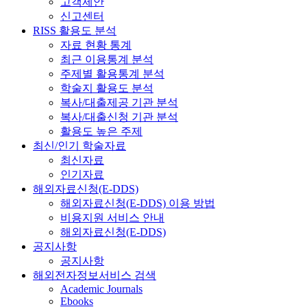
고객제안
신고센터
RISS 활용도 분석
자료 현황 통계
최근 이용통계 분석
주제별 활용통계 분석
학술지 활용도 분석
복사/대출제공 기관 분석
복사/대출신청 기관 분석
활용도 높은 주제
최신/인기 학술자료
최신자료
인기자료
해외자료신청(E-DDS)
해외자료신청(E-DDS) 이용 방법
비용지원 서비스 안내
해외자료신청(E-DDS)
공지사항
공지사항
해외전자정보서비스 검색
Academic Journals
Ebooks