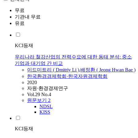
무료
기관내 무료
유료
KCI등재
우리나라 철강산업의 전력수요에 대한 동태 분석: 중소
기업과 대기업 간 비교
이드미트리
(
Dmitriy
Li
)
,
배정환 ( Jeong Hwan Bae )
한국환경경제학회·한국자원경제학회
2020
자원·환경경제연구
Vol.29 No.4
원문보기
2
NDSL
KISS
KCI등재