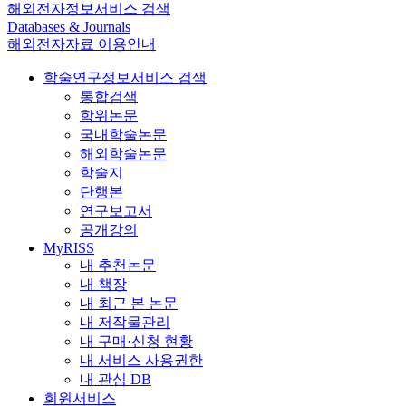
해외전자정보서비스 검색
Databases & Journals
해외전자자료 이용안내
학술연구정보서비스 검색
통합검색
학위논문
국내학술논문
해외학술논문
학술지
단행본
연구보고서
공개강의
MyRISS
내 추천논문
내 책장
내 최근 본 논문
내 저작물관리
내 구매·신청 현황
내 서비스 사용권한
내 관심 DB
회원서비스