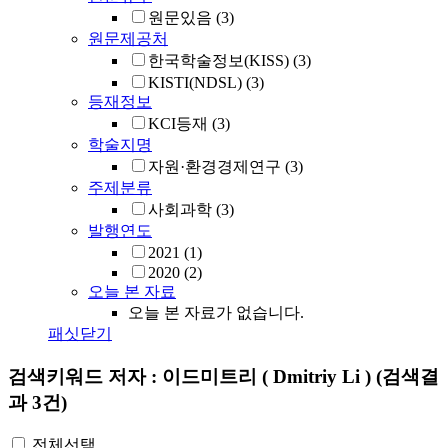
원문있음
(3)
원문제공처
한국학술정보(KISS)
(3)
KISTI(NDSL)
(3)
등재정보
KCI등재
(3)
학술지명
자원·환경경제연구
(3)
주제분류
사회과학
(3)
발행연도
2021
(1)
2020
(2)
오늘 본 자료
오늘 본 자료가 없습니다.
패싯닫기
검색키워드
저자 : 이드미트리 ( Dmitriy Li )
(검색결
과 3건)
전체선택