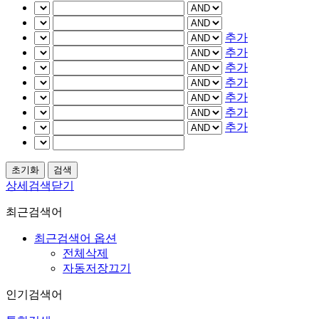
추가
추가
추가
추가
추가
추가
추가
상세검색닫기
최근검색어
최근검색어 옵션
전체삭제
자동저장끄기
인기검색어