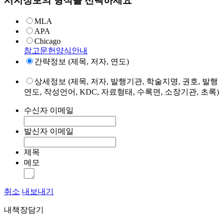
서지정보의 형식을 선택하세요
MLA
APA
Chicago
참고문헌양식안내
간략정보 (제목, 저자, 연도)
상세정보 (제목, 저자, 발행기관, 학술지명, 권호, 발행
연도, 작성언어, KDC, 자료형태, 수록면, 소장기관, 초록)
수신자 이메일
발신자 이메일
제목
메모
취소
내보내기
내책장담기