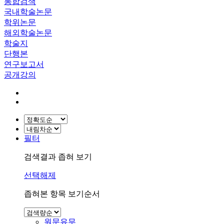
통합검색
국내학술논문
학위논문
해외학술논문
학술지
단행본
연구보고서
공개강의
필터
검색결과 좁혀 보기
선택해제
좁혀본 항목 보기순서
원문유무