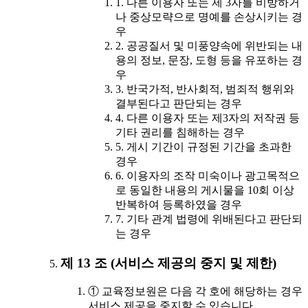
1. 다른 이용자 또는 제 3자를 비방하거
나 중상모략으로 명예를 손상시키는 경
우
2. 공공질서 및 미풍양속에 위반되는 내
용의 정보, 문장, 도형 등을 유포하는 경
우
3. 반국가적, 반사회적, 범죄적 행위와
결부된다고 판단되는 경우
4. 다른 이용자 또는 제3자의 저작권 등
기타 권리를 침해하는 경우
5. 게시 기간이 규정된 기간을 초과한
경우
6. 이용자의 조작 미숙이나 광고목적으
로 동일한 내용의 게시물을 10회 이상
반복하여 등록하였을 경우
7. 기타 관계 법령에 위배된다고 판단되
는 경우
제 13 조 (서비스 제공의 중지 및 제한)
① 교육정보원은 다음 각 호에 해당하는 경우
서비스 제공을 중지할 수 있습니다.