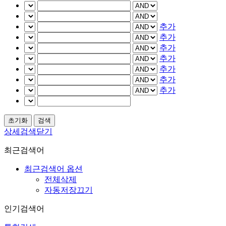
추가
추가
추가
추가
추가
추가
추가
상세검색닫기
최근검색어
최근검색어 옵션
전체삭제
자동저장끄기
인기검색어