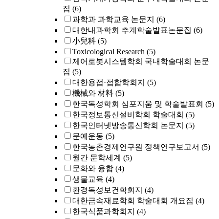
집
(6)
과학과 과학교육 논문지
(6)
대한내과학회 추계학술발표논문집
(6)
小兒科
(5)
Toxicological Research
(5)
제어로봇시스템학회 국내학술대회 논문
집
(5)
대한용접·접합학회지
(5)
機械와 材料
(5)
한국독성학회 심포지움 및 학술발표회
(5)
한국정보통신설비학회 학술대회
(5)
한국인터넷방송통신학회 논문지
(5)
문예운동
(5)
한국농촌경제연구원 정책연구보고서
(5)
월간 문학세계
(5)
문화와 융합
(4)
생물교육
(4)
환경독성보건학회지
(4)
대한금속재료학회 학술대회 개요집
(4)
한국식품과학회지
(4)