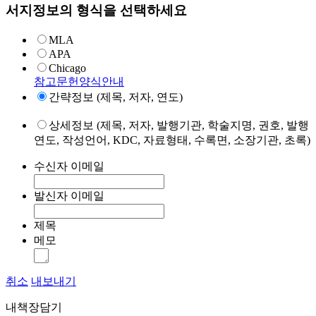
서지정보의 형식을 선택하세요
MLA
APA
Chicago
참고문헌양식안내
간략정보 (제목, 저자, 연도)
상세정보 (제목, 저자, 발행기관, 학술지명, 권호, 발행
연도, 작성언어, KDC, 자료형태, 수록면, 소장기관, 초록)
수신자 이메일
발신자 이메일
제목
메모
취소
내보내기
내책장담기