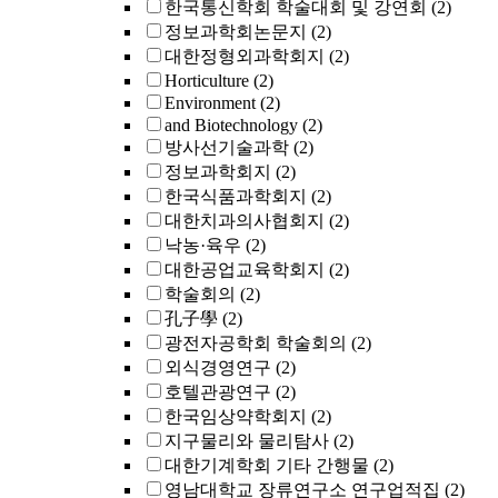
한국통신학회 학술대회 및 강연회
(2)
정보과학회논문지
(2)
대한정형외과학회지
(2)
Horticulture
(2)
Environment
(2)
and Biotechnology
(2)
방사선기술과학
(2)
정보과학회지
(2)
한국식품과학회지
(2)
대한치과의사협회지
(2)
낙농·육우
(2)
대한공업교육학회지
(2)
학술회의
(2)
孔子學
(2)
광전자공학회 학술회의
(2)
외식경영연구
(2)
호텔관광연구
(2)
한국임상약학회지
(2)
지구물리와 물리탐사
(2)
대한기계학회 기타 간행물
(2)
영남대학교 장류연구소 연구업적집
(2)