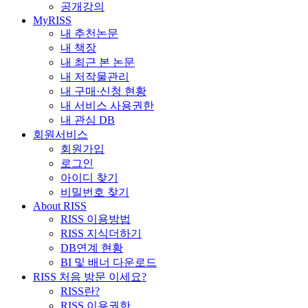
공개강의
MyRISS
내 추천논문
내 책장
내 최근 본 논문
내 저작물관리
내 구매·신청 현황
내 서비스 사용권한
내 관심 DB
회원서비스
회원가입
로그인
아이디 찾기
비밀번호 찾기
About RISS
RISS 이용방법
RISS 지식더하기
DB연계 현황
BI 및 배너 다운로드
RISS 처음 방문 이세요?
RISS란?
RISS 이용권한