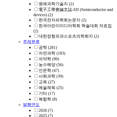
원예과학기술지
(2)
電子工學會論文誌-SD (Semiconductor and
devices)
(2)
한국전자파학회논문지
(2)
한국어린이미디어학회 학술대회 자료집
(2)
대한정형외과스포츠의학회지
(2)
주제분류
공학
(281)
자연과학
(183)
의약학
(99)
농수해양
(56)
인문학
(47)
사회과학
(39)
교육
(27)
예술체육
(25)
기타
(17)
복합학
(8)
발행연도
2026
(7)
2025
(7)