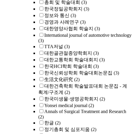
총회 및 학술대회
(3)
한국정밀공학회지
(3)
정보와 통신
(3)
경영과 사례연구
(3)
대한영양사협회 학술지
(3)
International journal of automotive technology
(3)
TTA저널
(3)
대한골관절종양학회지
(3)
대한교통학회 학술대회지
(3)
한국HCI학회 학술대회
(3)
한국신뢰성학회 학술대회논문집
(3)
生活文化硏究
(2)
대한건축학회 학술발표대회 논문집 - 계
획계/구조계
(2)
한국미생물·생명공학회지
(2)
Yonsei medical journal
(2)
Annals of Surgical Treatment and Research
(2)
한글
(2)
정기총회 및 심포지움
(2)