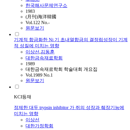
한국해사문제연구소
1983
(月刊)海洋韓國
Vol.122 No.-
원문보기
기계적 합금화한 Ni 기 초내열합금의 결정립성장이 기계
적 성질에 미치는 영향
이상선
,
김동훈
대한금속재료학회
1989
대한금속재료학회 학술대회 개요집
Vol.1989 No.1
원문보기
KCI등재
정제한 대두 trypsin inhibitor 가 쥐의 성장과 췌장기능에
미치는 영향
이상선
대한가정학회