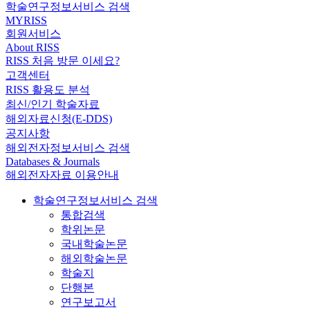
학술연구정보서비스 검색
MYRISS
회원서비스
About RISS
RISS 처음 방문 이세요?
고객센터
RISS 활용도 분석
최신/인기 학술자료
해외자료신청(E-DDS)
공지사항
해외전자정보서비스 검색
Databases & Journals
해외전자자료 이용안내
학술연구정보서비스 검색
통합검색
학위논문
국내학술논문
해외학술논문
학술지
단행본
연구보고서