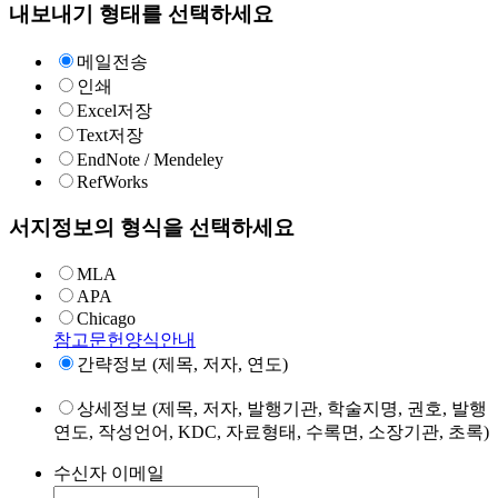
내보내기 형태를 선택하세요
메일전송
인쇄
Excel저장
Text저장
EndNote / Mendeley
RefWorks
서지정보의 형식을 선택하세요
MLA
APA
Chicago
참고문헌양식안내
간략정보 (제목, 저자, 연도)
상세정보 (제목, 저자, 발행기관, 학술지명, 권호, 발행
연도, 작성언어, KDC, 자료형태, 수록면, 소장기관, 초록)
수신자 이메일