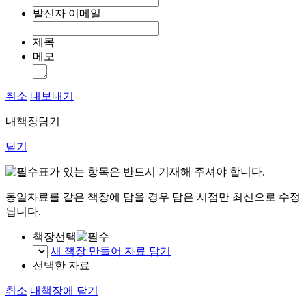
발신자 이메일
제목
메모
취소
내보내기
내책장담기
닫기
표가 있는 항목은 반드시 기재해 주셔야 합니다.
동일자료를 같은 책장에 담을 경우 담은 시점만 최신으로 수정
됩니다.
책장선택
새 책장 만들어 자료 담기
선택한 자료
취소
내책장에 담기