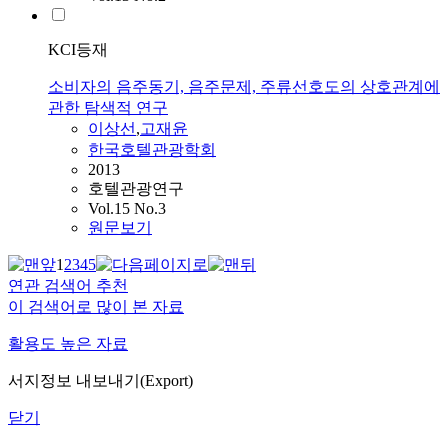
KCI등재
소비자의 음주동기, 음주문제, 주류선호도의 상호관계에
관한 탐색적 연구
이상선
,
고재윤
한국호텔관광학회
2013
호텔관광연구
Vol.15 No.3
원문보기
1
2
3
4
5
연관 검색어 추천
이 검색어로 많이 본 자료
활용도 높은 자료
서지정보 내보내기(Export)
닫기