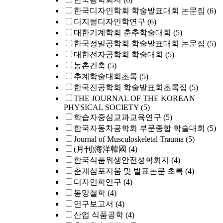
한국디자인학회 학술발표대회 논문집
(6)
디지털디자인학연구
(6)
대한기계학회 춘추학술대회
(5)
한국정밀공학회 학술발표대회 논문집
(5)
대한전자공학회 학술대회
(5)
농촌건축
(5)
추계학술대회초록
(5)
한국진공학회 학술발표회초록집
(5)
THE JOURNAL OF THE KOREAN
PHYSICAL SOCIETY
(5)
학습자중심교과교육연구
(5)
한국자동차공학회 부문종합 학술대회
(5)
Journal of Musculoskeletal Trauma
(5)
(月刊)海洋韓國
(4)
한국식품위생안전성학회지
(4)
춘계심포지움 및 발표논문 초록
(4)
디자인학연구
(4)
동양철학
(4)
연구보고서
(4)
산업 식품공학
(4)