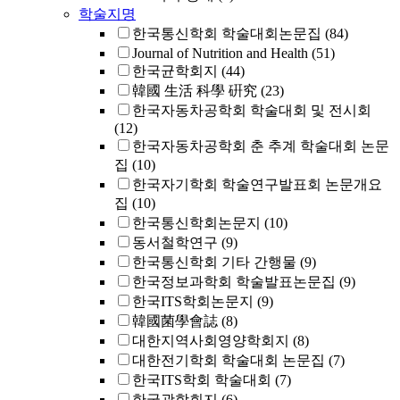
학술지명
한국통신학회 학술대회논문집
(84)
Journal of Nutrition and Health
(51)
한국균학회지
(44)
韓國 生活 科學 硏究
(23)
한국자동차공학회 학술대회 및 전시회
(12)
한국자동차공학회 춘 추계 학술대회 논문
집
(10)
한국자기학회 학술연구발표회 논문개요
집
(10)
한국통신학회논문지
(10)
동서철학연구
(9)
한국통신학회 기타 간행물
(9)
한국정보과학회 학술발표논문집
(9)
한국ITS학회논문지
(9)
韓國菌學會誌
(8)
대한지역사회영양학회지
(8)
대한전기학회 학술대회 논문집
(7)
한국ITS학회 학술대회
(7)
한국광학회지
(6)