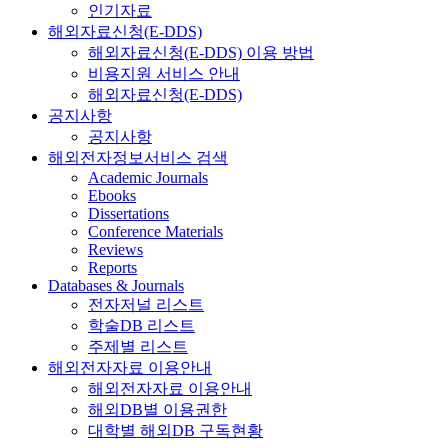
인기자료
해외자료신청(E-DDS)
해외자료신청(E-DDS) 이용 방법
비용지원 서비스 안내
해외자료신청(E-DDS)
공지사항
공지사항
해외전자정보서비스 검색
Academic Journals
Ebooks
Dissertations
Conference Materials
Reviews
Reports
Databases & Journals
전자저널 리스트
학술DB 리스트
주제별 리스트
해외전자자료 이용안내
해외전자자료 이용안내
해외DB별 이용권한
대학별 해외DB 구독현황