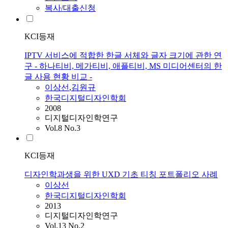
복사/대출신청
KCI등재
IPTV 서비스에 적합한 한글 서체와 글자 크기에 관한 연
구 - 하나티비, 메가티비, 애플티비, MS 미디어센터의 한
글 사용 현황 비교 -
이상선
,
김원규
한국디지털디자인학회
2008
디지털디자인학연구
Vol.8 No.3
KCI등재
디자인학과생을 위한 UXD 기초 티칭 포트폴리오 사례
이상선
한국디지털디자인학회
2013
디지털디자인학연구
Vol.13 No.2