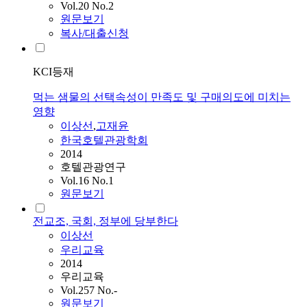
Vol.20 No.2
원문보기
복사/대출신청
KCI등재
먹는 샘물의 선택속성이 만족도 및 구매의도에 미치는
영향
이상선
,
고재윤
한국호텔관광학회
2014
호텔관광연구
Vol.16 No.1
원문보기
전교조, 국회, 정부에 당부한다
이상선
우리교육
2014
우리교육
Vol.257 No.-
원문보기