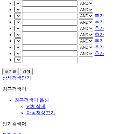
추가
추가
추가
추가
추가
추가
추가
상세검색닫기
최근검색어
최근검색어 옵션
전체삭제
자동저장끄기
인기검색어