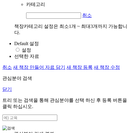
카테고리
취소
책장카테고리 설정은 최소1개 ~ 최대3개까지 가능합니
다.
Default 설정
설정
선택한 자료
취소
새 책장 만들어 자료 담기
새 책장 등록
새 책장 수정
관심분야 검색
닫기
트리 또는 검색을 통해 관심분야를 선택 하신 후
등록
버튼을
클릭 하십시오.