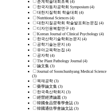
춘계학술대회초록
(4)
한국자동차공학회 Symposium
(4)
대한지질학회 학술대회
(4)
Nutritional Sciences
(4)
대한지질공학회 학술발표회논문집
(4)
디자인융복합연구
(4)
Korean Journal of Clinical Psychology
(4)
한국산학기술학회논문지
(4)
공학기술논문지
(4)
유아교육학논집
(4)
공자학
(4)
The Plant Pathology Journal
(4)
論文集
(3)
Journal of Soonchunhyang Medical Science
(3)
목재공학
(3)
藥學論文集
(3)
한국축산학회지
(3)
經營經濟論叢
(3)
韓國食品營養學會誌
(3)
韓國通信學會論文誌
(3)