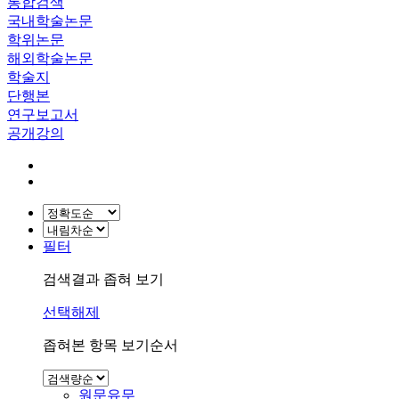
통합검색
국내학술논문
학위논문
해외학술논문
학술지
단행본
연구보고서
공개강의
필터
검색결과 좁혀 보기
선택해제
좁혀본 항목 보기순서
원문유무