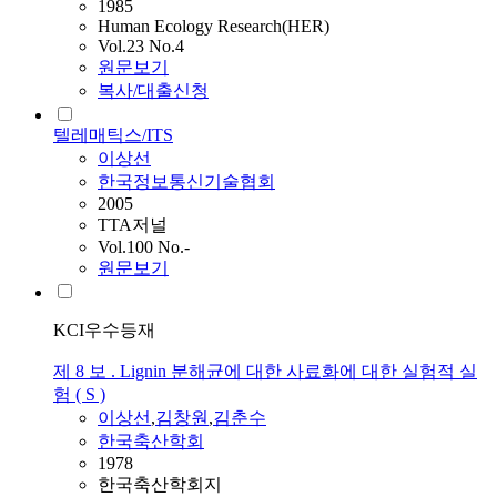
1985
Human Ecology Research(HER)
Vol.23 No.4
원문보기
복사/대출신청
텔레매틱스/ITS
이상선
한국정보통신기술협회
2005
TTA저널
Vol.100 No.-
원문보기
KCI우수등재
제 8 보 . Lignin 분해균에 대한 사료화에 대한 실험적 실
험 ( S )
이상선
,
김창원
,
김춘수
한국축산학회
1978
한국축산학회지