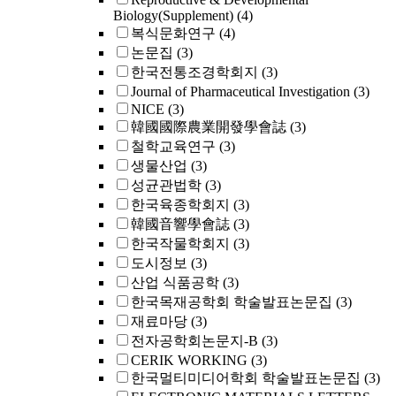
Biology(Supplement)
(4)
복식문화연구
(4)
논문집
(3)
한국전통조경학회지
(3)
Journal of Pharmaceutical Investigation
(3)
NICE
(3)
韓國國際農業開發學會誌
(3)
철학교육연구
(3)
생물산업
(3)
성균관법학
(3)
한국육종학회지
(3)
韓國音響學會誌
(3)
한국작물학회지
(3)
도시정보
(3)
산업 식품공학
(3)
한국목재공학회 학술발표논문집
(3)
재료마당
(3)
전자공학회논문지-B
(3)
CERIK WORKING
(3)
한국멀티미디어학회 학술발표논문집
(3)