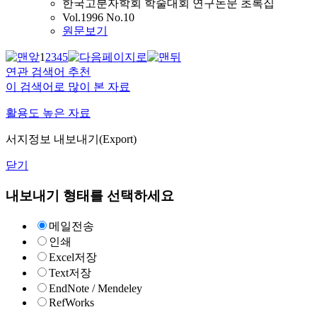
한국고분자학회 학술대회 연구논문 초록집
Vol.1996 No.10
원문보기
1
2
3
4
5
연관 검색어 추천
이 검색어로 많이 본 자료
활용도 높은 자료
서지정보 내보내기(Export)
닫기
내보내기 형태를 선택하세요
메일전송
인쇄
Excel저장
Text저장
EndNote / Mendeley
RefWorks