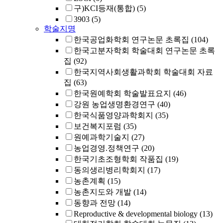
구)KCI등재(통합)
(5)
3903
(5)
학술지명
한국공업화학회 연구논문 초록집
(104)
한국고분자학회 학술대회 연구논문 초록
집
(92)
한국지역사회생활과학회 학술대회 자료
집
(63)
한국원예학회 학술발표요지
(46)
강원 농업생명환경연구
(40)
한국식품영양과학회지
(35)
보건복지포럼
(35)
원예과학기술지
(27)
농업경영.정책연구
(20)
한국기초조형학회 작품집
(19)
동의생리병리학회지
(17)
농촌계획
(15)
농촌지도와 개발
(14)
동향과 전망
(14)
Reproductive & developmental biology
(13)