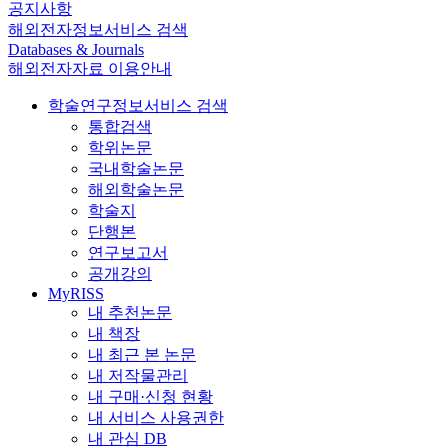
공지사항
해외전자정보서비스 검색
Databases & Journals
해외전자자료 이용안내
학술연구정보서비스 검색
통합검색
학위논문
국내학술논문
해외학술논문
학술지
단행본
연구보고서
공개강의
MyRISS
내 추천논문
내 책장
내 최근 본 논문
내 저작물관리
내 구매·신청 현황
내 서비스 사용권한
내 관심 DB