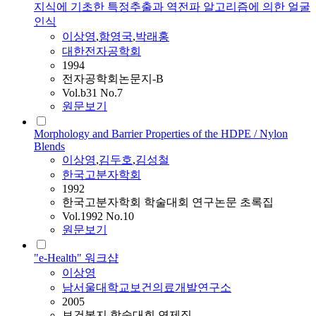
지식에 기초한 특정추출과 역전파 알고리즘에 의한 얼굴
인식
이상영
,
함영국
,
박래홍
대한전자공학회
1994
전자공학회논문지-B
Vol.b31 No.7
원문보기
Morphology and Barrier Properties of the HDPE / Nylon
Blends
이상영
,
김두호
,
김성철
한국고분자학회
1992
한국고분자학회 학술대회 연구논문 초록집
Vol.1992 No.10
원문보기
"e-Health" 워크샵
이상영
남서울대학교보건의료개발연구소
2005
보건복지 학술대회 연제집