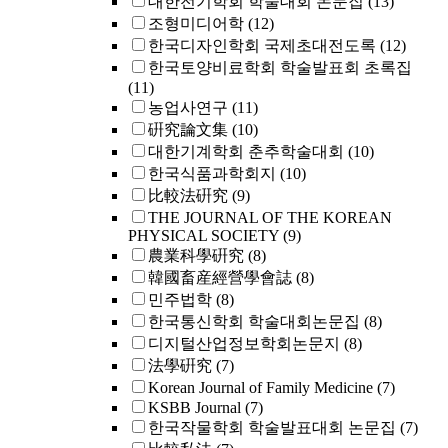
대한전기학회 학술대회 논문집
(13)
조형미디어학
(12)
한국디자인학회 국제초대전도록
(12)
한국토양비료학회 학술발표회 초록집
(11)
농업사연구
(11)
硏究論文集
(10)
대한기계학회 춘추학술대회
(10)
한국식품과학회지
(10)
比較法硏究
(9)
THE JOURNAL OF THE KOREAN
PHYSICAL SOCIETY
(9)
農業科學硏究
(8)
韓國畜産經營學會誌
(8)
민주법학
(8)
한국통신학회 학술대회논문집
(8)
디지털산업정보학회논문지
(8)
法學硏究
(7)
Korean Journal of Family Medicine
(7)
KSBB Journal
(7)
한국작물학회 학술발표대회 논문집
(7)