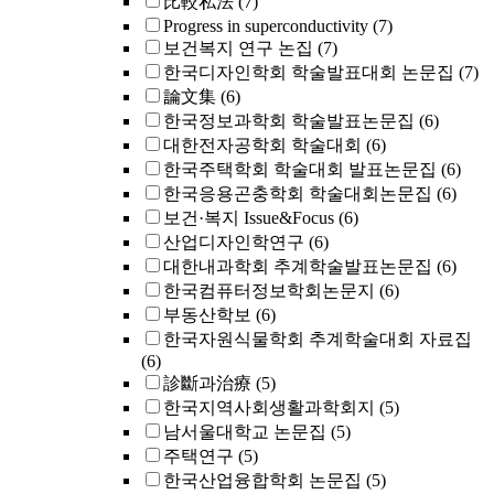
比較私法
(7)
Progress in superconductivity
(7)
보건복지 연구 논집
(7)
한국디자인학회 학술발표대회 논문집
(7)
論文集
(6)
한국정보과학회 학술발표논문집
(6)
대한전자공학회 학술대회
(6)
한국주택학회 학술대회 발표논문집
(6)
한국응용곤충학회 학술대회논문집
(6)
보건·복지 Issue&Focus
(6)
산업디자인학연구
(6)
대한내과학회 추계학술발표논문집
(6)
한국컴퓨터정보학회논문지
(6)
부동산학보
(6)
한국자원식물학회 추계학술대회 자료집
(6)
診斷과治療
(5)
한국지역사회생활과학회지
(5)
남서울대학교 논문집
(5)
주택연구
(5)
한국산업융합학회 논문집
(5)