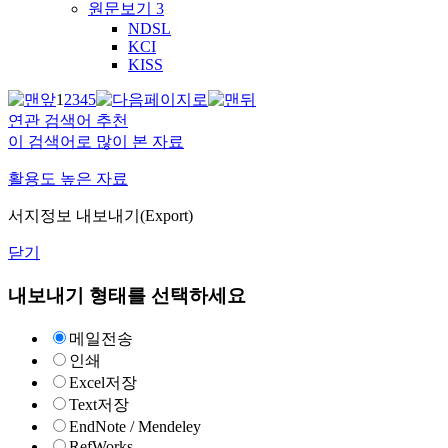
원문보기
3
NDSL
KCI
KISS
1
2
3
4
5
연관 검색어 추천
이 검색어로 많이 본 자료
활용도 높은 자료
서지정보 내보내기(Export)
닫기
내보내기 형태를 선택하세요
메일전송
인쇄
Excel저장
Text저장
EndNote / Mendeley
RefWorks