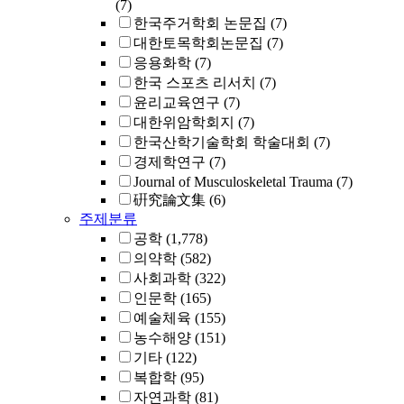
(7)
한국주거학회 논문집
(7)
대한토목학회논문집
(7)
응용화학
(7)
한국 스포츠 리서치
(7)
윤리교육연구
(7)
대한위암학회지
(7)
한국산학기술학회 학술대회
(7)
경제학연구
(7)
Journal of Musculoskeletal Trauma
(7)
硏究論文集
(6)
주제분류
공학
(1,778)
의약학
(582)
사회과학
(322)
인문학
(165)
예술체육
(155)
농수해양
(151)
기타
(122)
복합학
(95)
자연과학
(81)