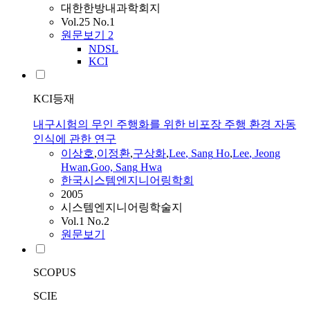
대한한방내과학회지
Vol.25 No.1
원문보기
2
NDSL
KCI
KCI등재
내구시험의 무인 주행화를 위한 비포장 주행 환경 자동
인식에 관한 연구
이상호
,
이정환
,
구상화
,
Lee
,
Sang
Ho
,
Lee
, Jeong
Hwan
,
Goo,
Sang
Hwa
한국시스템엔지니어링학회
2005
시스템엔지니어링학술지
Vol.1 No.2
원문보기
SCOPUS
SCIE