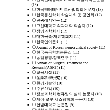
(13)
한국엔터테인먼트산업학회논문지
(13)
한국통신학회 학술대회 및 강연회
(12)
관광레저연구
(12)
고신대학교 의과대학 학술지
(12)
생명과학회지
(12)
대한금속·재료학회지
(11)
한국언어문화
(11)
Journal of Korean neurosurgical society
(11)
한국농공학회논문집
(11)
농업경영.정책연구
(11)
Annals of Surgical Treatment and
Research(ASRT)
(11)
교육시설
(11)
産業科學硏究
(10)
환경기술인
(10)
주류산업
(10)
정보과학회 컴퓨팅의 실제 논문지
(10)
제어·로봇·시스템학회 논문지
(10)
한밭대학교 논문집
(9)