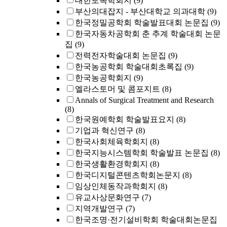
대한토목학회지
(9)
부산의대잡지 - 부산대학교 의과대학
(9)
한국정밀공학회 학술발표대회 논문집
(9)
한국자동차공학회 춘 추계 학술대회 논문
집
(9)
전력전자학술대회 논문집
(9)
한국농공학회 학술대회초록집
(9)
한국농공학회지
(9)
엘라스토머 및 콤포지트
(8)
Annals of Surgical Treatment and Research
(8)
한국원예학회 학술발표요지
(8)
기업과 혁신연구
(8)
한국사회체육학회지
(8)
한국지능시스템학회 학술발표 논문집
(8)
한국생활환경학회지
(8)
한국디지털콘텐츠학회논문지
(8)
임상인체동작과학회지
(8)
유교사상문화연구
(7)
지역개발연구
(7)
한국조명·전기설비학회 학술대회논문집