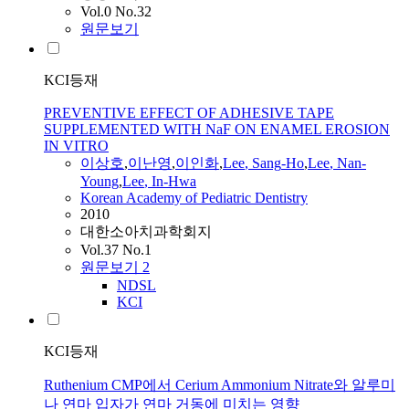
Vol.0 No.32
원문보기
KCI등재
PREVENTIVE EFFECT OF ADHESIVE TAPE
SUPPLEMENTED WITH NaF ON ENAMEL EROSION
IN VITRO
이상호
,
이난영
,
이인화
,
Lee
,
Sang
-
Ho
,
Lee
, Nan-
Young
,
Lee
, In-Hwa
Korean Academy of Pediatric Dentistry
2010
대한소아치과학회지
Vol.37 No.1
원문보기
2
NDSL
KCI
KCI등재
Ruthenium CMP에서 Cerium Ammonium Nitrate와 알루미
나 연마 입자가 연마 거동에 미치는 영향