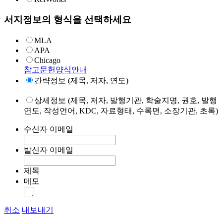
서지정보의 형식을 선택하세요
MLA
APA
Chicago
참고문헌양식안내
간략정보 (제목, 저자, 연도)
상세정보 (제목, 저자, 발행기관, 학술지명, 권호, 발행
연도, 작성언어, KDC, 자료형태, 수록면, 소장기관, 초록)
수신자 이메일
발신자 이메일
제목
메모
취소
내보내기