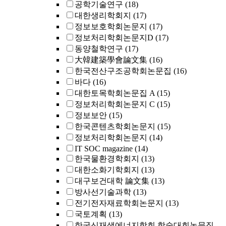
공학기술연구
(18)
대한생리학회지
(17)
정보보호학회논문지
(17)
정보처리학회논문지D
(17)
동양철학연구
(17)
大韓建築學會論文集
(16)
한국전산구조공학회논문집
(16)
바다
(16)
대한토목학회논문집 A
(15)
정보처리학회논문지 C
(15)
정보보안
(15)
한국콘텐츠학회논문지
(15)
정보처리학회논문지
(14)
IT SOC magazine
(14)
한국물환경학회지
(13)
대한소화기학회지
(13)
대구보건대학 論文集
(13)
방사선기술과학
(13)
전기전자재료학회논문지
(13)
국토계획
(13)
한국신재생에너지학회 학술대회논문집