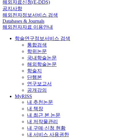
해외자료신청(E-DDS)
공지사항
해외전자정보서비스 검색
Databases & Journals
해외전자자료 이용안내
학술연구정보서비스 검색
통합검색
학위논문
국내학술논문
해외학술논문
학술지
단행본
연구보고서
공개강의
MyRISS
내 추천논문
내 책장
내 최근 본 논문
내 저작물관리
내 구매·신청 현황
내 서비스 사용권한