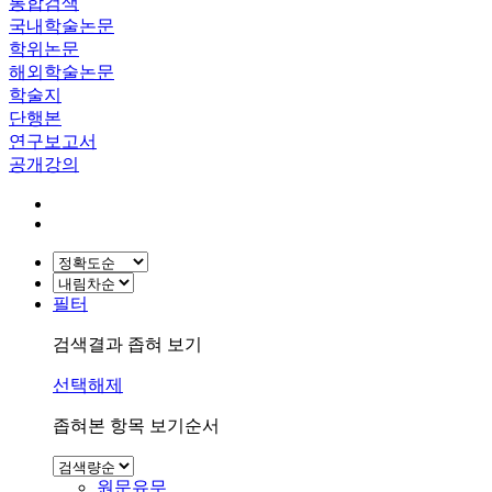
통합검색
국내학술논문
학위논문
해외학술논문
학술지
단행본
연구보고서
공개강의
필터
검색결과 좁혀 보기
선택해제
좁혀본 항목 보기순서
원문유무