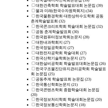
한국실내디자인학회논문집
(39)
대한건축학회 학술발표대회 논문집
(39)
물과 미래(한국수자원학회지)
(34)
한국물환경학회·대한상하수도학회 공동
춘계학술발표회
(32)
한국콘크리트학회 학술대회 논문집
(32)
공동 춘계학술발표회
(30)
한국컴퓨터정보학회논문지
(28)
대한내과학회지
(27)
한국정밀공학회지
(27)
대한전자공학회 학술대회
(27)
한국산학기술학회논문지
(27)
대한설비공학회 학술발표대회논문집
(26)
한국구조물진단유지관리공학회 학술발표
회 논문집
(25)
공동추계 학술발표회 논문집
(23)
한국통신학회논문지
(21)
한국콘텐츠학회 종합학술대회 논문집
(20)
한국정보처리학회 학술대회논문집
(20)
한국정보통신학회논문지
(18)