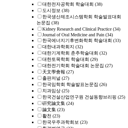
대한전자공학회 학술대회
(38)
도시정보
(38)
한국생산제조시스템학회 학술발표대회
논문집
(38)
Kidney Research and Clinical Practice
(34)
Journal of Oral Medicine and Pain
(34)
한국에너지기후변화학회 학술대회
(33)
대한내과학회지
(32)
대한기계학회 춘추학술대회
(32)
대한토목학회 학술대회
(29)
대한전기학회 학술대회 논문집
(27)
天文學會報
(27)
출판저널
(27)
한국임학회 학술발표논문집
(26)
치과임상
(25)
한국건설산업연구원 건설동향브리핑
(25)
硏究論文集
(24)
論文集
(23)
활천
(23)
한국우주과학회보
(23)