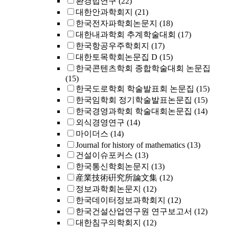
환경법연구
(22)
대한안과학회지
(21)
한국전자파학회논문지
(18)
대한내과학회 추계학술대회
(17)
한국항공우주학회지
(17)
대한토목학회논문집 D
(15)
한국콘텐츠학회 종합학술대회 논문집
(15)
한국도로학회 학술발표회 논문집
(15)
한국임학회 정기학술발표논문집
(15)
한국경영과학회 학술대회논문집
(14)
외식경영연구
(14)
마이더스
(14)
Journal for history of mathematics
(13)
건설이슈포커스
(13)
한국통신학회논문지
(13)
産業技術硏究所論文集
(12)
정보과학회논문지
(12)
한국데이터정보과학회지
(12)
한국건설산업연구원 연구보고서
(12)
대한침구의학회지
(12)