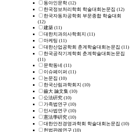
동아인문학
(12)
한국정보처리학회 학술대회논문집
(12)
한국자동차공학회 부문종합 학술대회
(12)
建築
(11)
대한치과의사학회지
(11)
마케팅
(11)
대한산업공학회 춘계학술대회논문집
(11)
한국공작기계학회 춘계학술대회논문집
(11)
문학동네
(11)
이슈페이퍼
(11)
논문집
(10)
한국산림과학회지
(10)
齒大 論文集
(10)
公法硏究
(10)
가족법연구
(10)
민사법연구
(10)
憲法學硏究
(10)
대한안전경영과학회 학술대회논문집
(10)
헌법판례연구
(10)