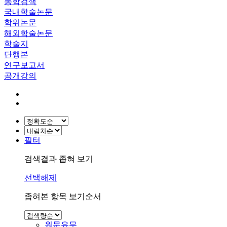
통합검색
국내학술논문
학위논문
해외학술논문
학술지
단행본
연구보고서
공개강의
필터
검색결과 좁혀 보기
선택해제
좁혀본 항목 보기순서
원문유무