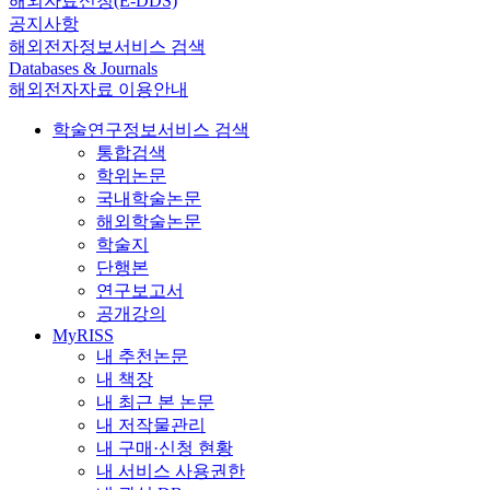
해외자료신청(E-DDS)
공지사항
해외전자정보서비스 검색
Databases & Journals
해외전자자료 이용안내
학술연구정보서비스 검색
통합검색
학위논문
국내학술논문
해외학술논문
학술지
단행본
연구보고서
공개강의
MyRISS
내 추천논문
내 책장
내 최근 본 논문
내 저작물관리
내 구매·신청 현황
내 서비스 사용권한