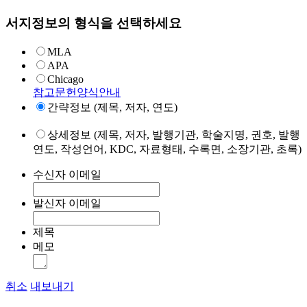
서지정보의 형식을 선택하세요
MLA
APA
Chicago
참고문헌양식안내
간략정보 (제목, 저자, 연도)
상세정보 (제목, 저자, 발행기관, 학술지명, 권호, 발행
연도, 작성언어, KDC, 자료형태, 수록면, 소장기관, 초록)
수신자 이메일
발신자 이메일
제목
메모
취소
내보내기