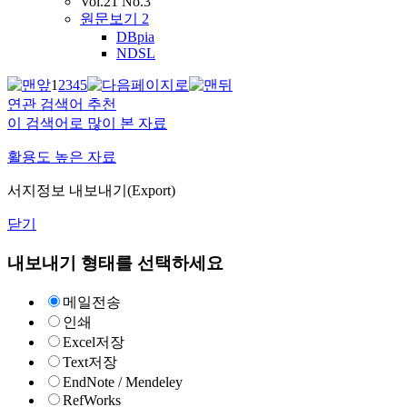
Vol.21 No.3
원문보기
2
DBpia
NDSL
1
2
3
4
5
연관 검색어 추천
이 검색어로 많이 본 자료
활용도 높은 자료
서지정보 내보내기(Export)
닫기
내보내기 형태를 선택하세요
메일전송
인쇄
Excel저장
Text저장
EndNote / Mendeley
RefWorks