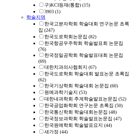
구)KCI등재(통합)
(15)
3903
(1)
학술지명
한국고분자학회 학술대회 연구논문 초록
집
(247)
한국도로학회논문집
(82)
한국항공우주학회 학술발표회 논문집
(76)
한국정밀공학회 학술발표대회 논문집
(69)
대한치과의사협회지
(67)
한국도로학회 학술대회 발표논문 초록집
(62)
한국기상학회 학술대회 논문집
(60)
원예과학기술지
(53)
대한내과학회 추계학술발표논문집
(52)
한국공업화학회 연구논문 초록집
(50)
한국통신학회 학술대회논문집
(48)
한국정보과학회 학술발표논문집
(47)
한국원예학회 학술발표요지
(44)
새가정
(44)