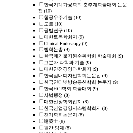
한국기계가공학회 춘추계학술대회 논문
집
(10)
항공우주기술
(10)
도로
(10)
공법연구
(10)
대한토목학회지
(9)
Clinical Endoscopy
(9)
법학논총
(9)
한국폐기물자원순환학회 학술대회
(9)
고분자 과학과 기술
(9)
대한안전경영과학회지
(9)
한국실내디자인학회논문집
(9)
한국인터넷방송통신학회 논문지
(9)
한국HCI학회 학술대회
(9)
사법행정
(8)
대한신장학회잡지
(8)
한국산업경영시스템학회지
(8)
전기학회논문지
(8)
建築士
(8)
월간 양계
(8)