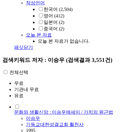
작성언어
한국어
(2,504)
영어
(412)
일본어
(2)
중국어
(2)
오늘 본 자료
오늘 본 자료가 없습니다.
패싯닫기
검색키워드
저자 : 이승우
(검색결과 3,551건)
전체선택
무료
기관내 무료
유료
문화와 생활신앙 : 이승우에세이 / 가치의 원근법
이승우
기독교대한성결교회 활천사
1995