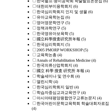
한국펄프·종이공학회 학술발표논문집
(6)
대한피부미용학회지
(6)
한국심리학회지 인지 및 생물
(6)
유아교육학논집
(6)
영어영문학연구
(5)
정책과학연구
(5)
한국영유아보육학
(5)
國立科學搜査硏究所年報
(5)
한국심리학회지
(5)
2005 PMORP WORKSHOP
(5)
교육학논총
(4)
Annals of Rehabilitation Medicine
(4)
한국의류산업학회지
(4)
國立 科學 搜査 硏究所 年報
(4)
학술세미나 및 연수회
(4)
열린시학
(4)
한국심리학회지 일반
(4)
학습자중심교과교육연구
(4)
아시아태평양융합연구교류논문지
(4)
한국어린이문학교육학회 학술대회자료집
(4)