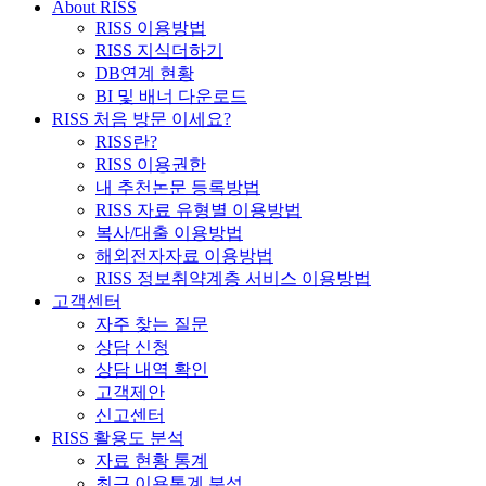
About RISS
RISS 이용방법
RISS 지식더하기
DB연계 현황
BI 및 배너 다운로드
RISS 처음 방문 이세요?
RISS란?
RISS 이용권한
내 추천논문 등록방법
RISS 자료 유형별 이용방법
복사/대출 이용방법
해외전자자료 이용방법
RISS 정보취약계층 서비스 이용방법
고객센터
자주 찾는 질문
상담 신청
상담 내역 확인
고객제안
신고센터
RISS 활용도 분석
자료 현황 통계
최근 이용통계 분석