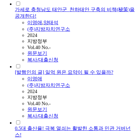
가세로 충청남도 태안군_천하태안 구축의 비책(秘策)을
공개한다!
이영애
,
양태석
(주)지방자치연구소
2024
지방정부
Vol.40 No.-
원문보기
복사/대출신청
[발행인의 글] 일억 원은 묘약이 될 수 있을까?
이영애
(주)지방자치연구소
2024
지방정부
Vol.40 No.-
원문보기
복사/대출신청
0.5대 출산율! 극복 열쇠는 활발한 소통과 민관 거버넌
스!