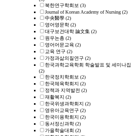
북한연구학회보
(3)
Journal of Korean Academy of Nursing
(2)
中央醫學
(2)
영어영문학
(2)
대구보건대학 論文集
(2)
원우논총
(2)
영어어문교육
(2)
교육 연구
(2)
가정과삶의질연구
(2)
한국과학교육학회 학술발표 및 세미나집
(2)
한국정치학회보
(2)
한국체육학회지
(2)
정책과 지역발전
(2)
재활복지
(2)
한국위생과학회지
(2)
영유아교육연구
(2)
한국미용학회지
(2)
동서정신과학
(2)
가을학술대회
(2)