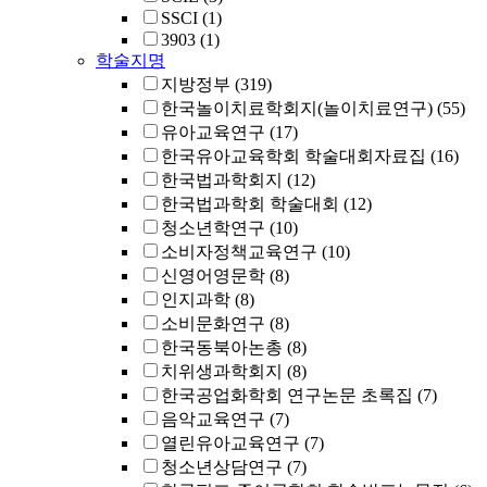
SSCI
(1)
3903
(1)
학술지명
지방정부
(319)
한국놀이치료학회지(놀이치료연구)
(55)
유아교육연구
(17)
한국유아교육학회 학술대회자료집
(16)
한국법과학회지
(12)
한국법과학회 학술대회
(12)
청소년학연구
(10)
소비자정책교육연구
(10)
신영어영문학
(8)
인지과학
(8)
소비문화연구
(8)
한국동북아논총
(8)
치위생과학회지
(8)
한국공업화학회 연구논문 초록집
(7)
음악교육연구
(7)
열린유아교육연구
(7)
청소년상담연구
(7)