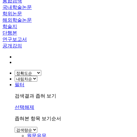
통합검색
국내학술논문
학위논문
해외학술논문
학술지
단행본
연구보고서
공개강의
필터
검색결과 좁혀 보기
선택해제
좁혀본 항목 보기순서
원문유무