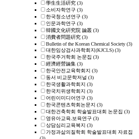
學生生活硏究
(3)
소비자학연구
(3)
한국청소년연구
(3)
인문과학연구
(3)
韓國文化硏究院 論叢
(3)
消費者問題硏究
(3)
Bulletin of the Korean Chemical Society
(3)
대한임상검사과학회지(KJCLS)
(3)
한국주거학회 논문집
(3)
經濟經營論集
(3)
한국안전교육학회지
(3)
동서 비교문학저널
(3)
한국생활과학회지
(3)
한국치위생학회지
(3)
어린이미디어연구
(3)
한국콘텐츠학회논문지
(3)
대한건축학회 학술발표대회 논문집
(3)
영유아교육.보육연구
(3)
상담심리교육복지
(3)
가정과삶의질학회 학술발표대회 자료집
(3)