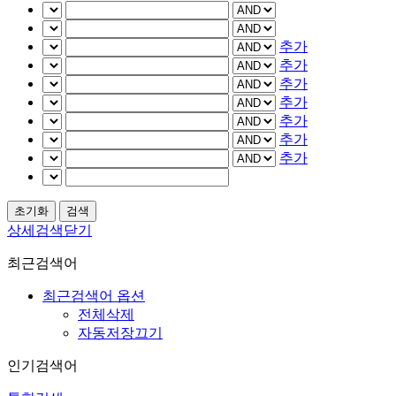
추가
추가
추가
추가
추가
추가
추가
상세검색닫기
최근검색어
최근검색어 옵션
전체삭제
자동저장끄기
인기검색어