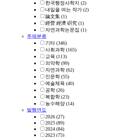
한국행정사학지
(2)
내일을 여는 작가
(2)
論文集
(1)
經營 經濟 硏究
(1)
자연과학논문집
(1)
주제분류
기타
(346)
사회과학
(165)
교육
(113)
의약학
(99)
자연과학
(62)
인문학
(55)
예술체육
(40)
공학
(26)
복합학
(23)
농수해양
(14)
발행연도
2026
(27)
2025
(89)
2024
(84)
2023
(75)