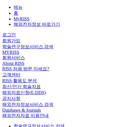
메뉴
홈
MyRISS
해외전자정보 바로가기
로그인
회원가입
학술연구정보서비스 검색
MYRISS
회원서비스
About RISS
RISS 처음 방문 이세요?
고객센터
RISS 활용도 분석
최신/인기 학술자료
해외자료신청(E-DDS)
공지사항
해외전자정보서비스 검색
Databases & Journals
해외전자자료 이용안내
학술연구정보서비스 검색