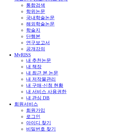
통합검색
학위논문
국내학술논문
해외학술논문
학술지
단행본
연구보고서
공개강의
MyRISS
내 추천논문
내 책장
내 최근 본 논문
내 저작물관리
내 구매·신청 현황
내 서비스 사용권한
내 관심 DB
회원서비스
회원가입
로그인
아이디 찾기
비밀번호 찾기