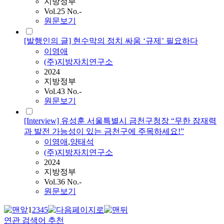
지방정부
Vol.25 No.-
원문보기
[발행인의 글] 현수막의 정치 싸움 ‘규제’ 필요하다
이영애
(주)지방자치연구소
2024
지방정부
Vol.43 No.-
원문보기
[Interview] 유성훈 서울특별시 금천구청장 “무한 잠재력
과 발전 가능성이 있는 금천구에 주목하세요!”
이영애
,
양태석
(주)지방자치연구소
2024
지방정부
Vol.36 No.-
원문보기
1
2
3
4
5
연관 검색어 추천