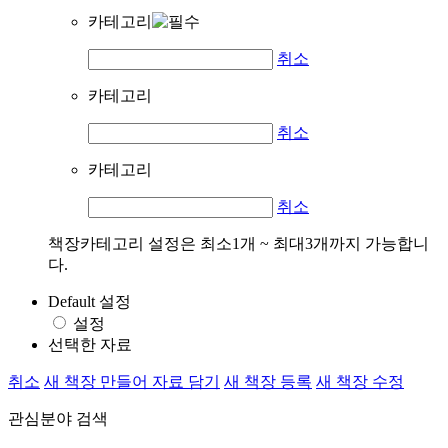
카테고리
취소
카테고리
취소
카테고리
취소
책장카테고리 설정은 최소1개 ~ 최대3개까지 가능합니
다.
Default 설정
설정
선택한 자료
취소
새 책장 만들어 자료 담기
새 책장 등록
새 책장 수정
관심분야 검색