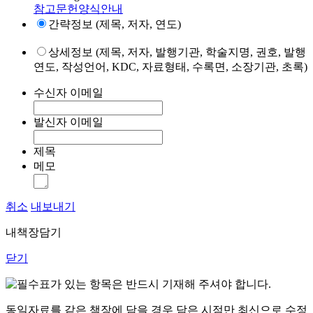
참고문헌양식안내
간략정보 (제목, 저자, 연도)
상세정보 (제목, 저자, 발행기관, 학술지명, 권호, 발행
연도, 작성언어, KDC, 자료형태, 수록면, 소장기관, 초록)
수신자 이메일
발신자 이메일
제목
메모
취소
내보내기
내책장담기
닫기
표가 있는 항목은 반드시 기재해 주셔야 합니다.
동일자료를 같은 책장에 담을 경우 담은 시점만 최신으로 수정