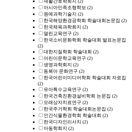
재활간호학회지
(2)
아시아민족조형학보
(2)
원예과학기술지
(2)
한국해양환경공학회 학술대회논문집
(2)
한국체육과학회지
(2)
열린교육연구
(2)
한국소비문화학회 학술대회 발표논문집
(2)
대한지질학회 학술대회
(2)
어린이문학교육연구
(2)
생명과학회지
(2)
동북아 문화연구
(2)
한국어린이미디어학회 학술대회 자료집
(2)
유아특수교육연구
(2)
한국건축친환경설비학회 논문집
(2)
모래상자치료연구
(2)
한국주거학회 학술대회논문집
(2)
인간식물환경학회 학술대회
(2)
한국디자인리서치
(2)
아동학회지
(2)