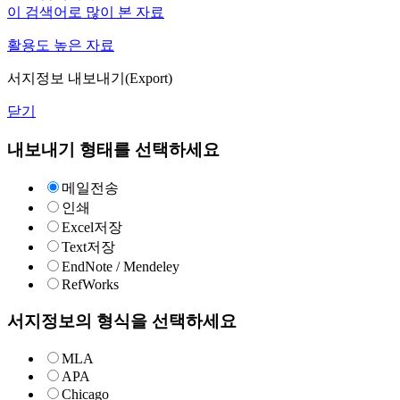
이 검색어로 많이 본 자료
활용도 높은 자료
서지정보 내보내기(Export)
닫기
내보내기 형태를 선택하세요
메일전송
인쇄
Excel저장
Text저장
EndNote / Mendeley
RefWorks
서지정보의 형식을 선택하세요
MLA
APA
Chicago