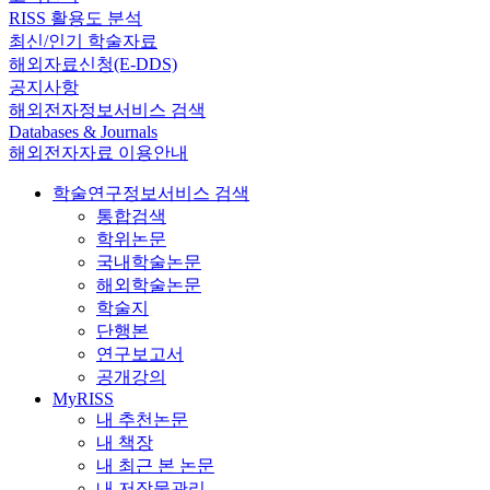
RISS 활용도 분석
최신/인기 학술자료
해외자료신청(E-DDS)
공지사항
해외전자정보서비스 검색
Databases & Journals
해외전자자료 이용안내
학술연구정보서비스 검색
통합검색
학위논문
국내학술논문
해외학술논문
학술지
단행본
연구보고서
공개강의
MyRISS
내 추천논문
내 책장
내 최근 본 논문
내 저작물관리