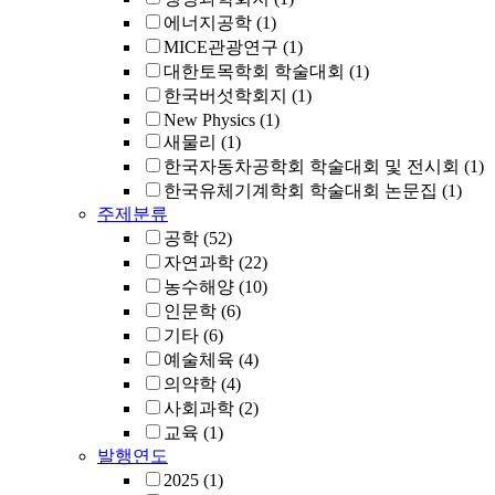
에너지공학
(1)
MICE관광연구
(1)
대한토목학회 학술대회
(1)
한국버섯학회지
(1)
New Physics
(1)
새물리
(1)
한국자동차공학회 학술대회 및 전시회
(1)
한국유체기계학회 학술대회 논문집
(1)
주제분류
공학
(52)
자연과학
(22)
농수해양
(10)
인문학
(6)
기타
(6)
예술체육
(4)
의약학
(4)
사회과학
(2)
교육
(1)
발행연도
2025
(1)