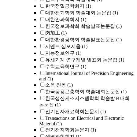
한국정밀공학회지
(1)
대한전기학회 학술대회 논문집
(1)
대한안과학회지
(1)
한국정보과학회 학술발표논문집
(1)
肉加工
(1)
대한환경공학회 학술발표논문집
(1)
시멘트 심포지움
(1)
지능정보연구
(1)
유체기계 연구개발 발표회 논문집
(1)
수학교육학연구
(1)
International Journal of Precision Engineering
and
(1)
소음 진동
(1)
한국응용곤충학회 학술대회논문집
(1)
한국생산제조시스템학회 학술발표대회
논문집
(1)
전기전자재료학회논문지
(1)
Transactions on Electrical and Electronic
Material
(1)
전기전자학회논문지
(1)
생명과학회지
(1)