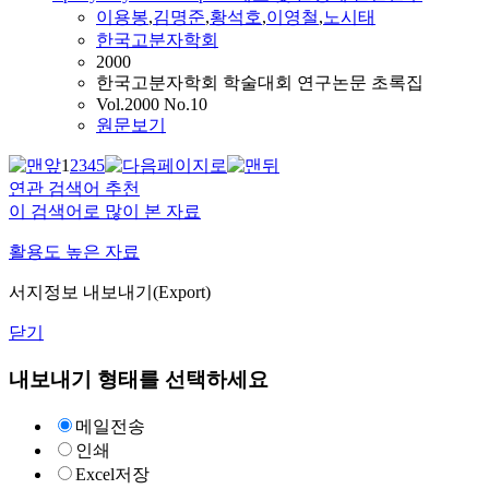
이용봉
,
김명준
,
황석호
,
이영철
,
노시태
한국고분자학회
2000
한국고분자학회 학술대회 연구논문 초록집
Vol.2000 No.10
원문보기
1
2
3
4
5
연관 검색어 추천
이 검색어로 많이 본 자료
활용도 높은 자료
서지정보 내보내기(Export)
닫기
내보내기 형태를 선택하세요
메일전송
인쇄
Excel저장