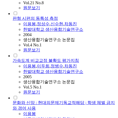
Vol.21 No.8
원문보기
판형 시편의 동특성 측정
이용봉
,
정성수
,
신수현
,
차동진
한밭대학교 생산융합기술연구소
2004
생산융합기술연구소 논문집
Vol.4 No.1
원문보기
가속도계 비교교정 불확도 평가지침
이용봉
,
이두희
,
정병수
,
차동진
한밭대학교 생산융합기술연구소
2005
생산융합기술연구소 논문집
Vol.5 No.1
원문보기
문화와 신앙 : 현대의문제기독교적해답 ; 학생 체벌 금지
와 경어 사용
이용봉