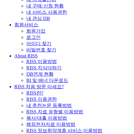
내 구매·신청 현황
내 서비스 사용권한
내 관심 DB
회원서비스
회원가입
로그인
아이디 찾기
비밀번호 찾기
About RISS
RISS 이용방법
RISS 지식더하기
DB연계 현황
BI 및 배너 다운로드
RISS 처음 방문 이세요?
RISS란?
RISS 이용권한
내 추천논문 등록방법
RISS 자료 유형별 이용방법
복사/대출 이용방법
해외전자자료 이용방법
RISS 정보취약계층 서비스 이용방법