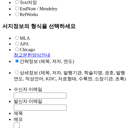
Text저장
EndNote / Mendeley
RefWorks
서지정보의 형식을 선택하세요
MLA
APA
Chicago
참고문헌양식안내
간략정보 (제목, 저자, 연도)
상세정보 (제목, 저자, 발행기관, 학술지명, 권호, 발행
연도, 작성언어, KDC, 자료형태, 수록면, 소장기관, 초록)
수신자 이메일
발신자 이메일
제목
메모