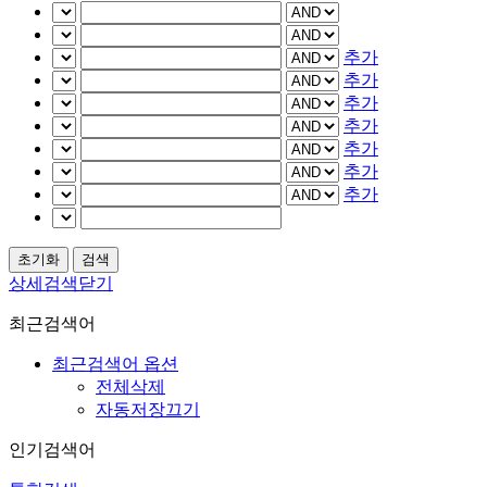
추가
추가
추가
추가
추가
추가
추가
상세검색닫기
최근검색어
최근검색어 옵션
전체삭제
자동저장끄기
인기검색어