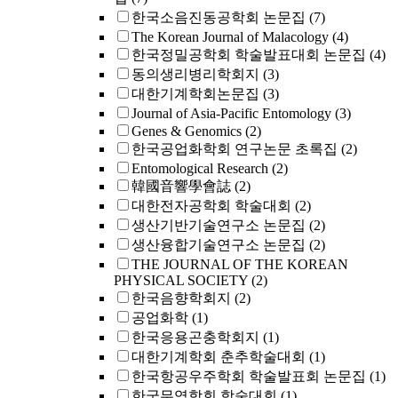
한국소음진동공학회 논문집
(7)
The Korean Journal of Malacology
(4)
한국정밀공학회 학술발표대회 논문집
(4)
동의생리병리학회지
(3)
대한기계학회논문집
(3)
Journal of Asia-Pacific Entomology
(3)
Genes & Genomics
(2)
한국공업화학회 연구논문 초록집
(2)
Entomological Research
(2)
韓國音響學會誌
(2)
대한전자공학회 학술대회
(2)
생산기반기술연구소 논문집
(2)
생산융합기술연구소 논문집
(2)
THE JOURNAL OF THE KOREAN
PHYSICAL SOCIETY
(2)
한국음향학회지
(2)
공업화학
(1)
한국응용곤충학회지
(1)
대한기계학회 춘추학술대회
(1)
한국항공우주학회 학술발표회 논문집
(1)
한국무역학회 학술대회
(1)