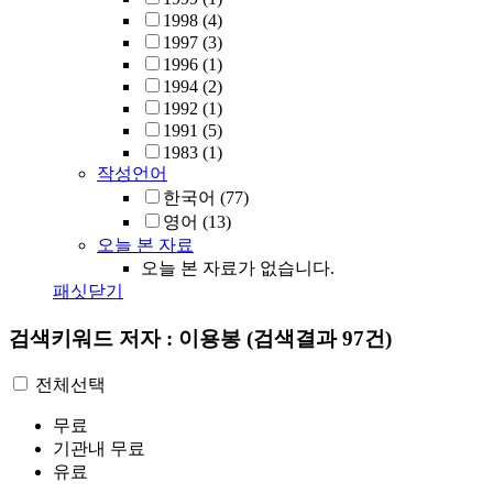
1998
(4)
1997
(3)
1996
(1)
1994
(2)
1992
(1)
1991
(5)
1983
(1)
작성언어
한국어
(77)
영어
(13)
오늘 본 자료
오늘 본 자료가 없습니다.
패싯닫기
검색키워드
저자 : 이용봉
(검색결과 97건)
전체선택
무료
기관내 무료
유료