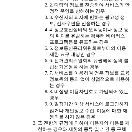
2. 다량의 정보를 전송하여 서비스의 안
정적 운영을 방해하는 경우
3. 수신자의 의사에 반하는 광고성 정
보, 전자우편을 전송하는 경우
4. 정보통신설비의 오작동이나 정보 등
의 파괴를 유발하는 컴퓨터 바이러스
프로그램등을 유포하는 경우
5. 정보통신윤리위원회로부터의 이용
제한 요구 대상인 경우
6. 선거관리위원회의 유권해석 상의 불
법선거운동을 하는 경우
7. 서비스를 이용하여 얻은 정보를 교육
정보원의 동의 없이 상업적으로 이용하
는 경우
8. 비실명 이용자번호로 가입되어 있는
경우
9. 일정기간 이상 서비스에 로그인하지
않거나 개인정보 수집․이용에 대한 재
동의를 하지 않은 경우
③ 전항의 규정에 의하여 이용자의 이용을 제
한하는 경우와 제한의 종류 및 기간 등 구체