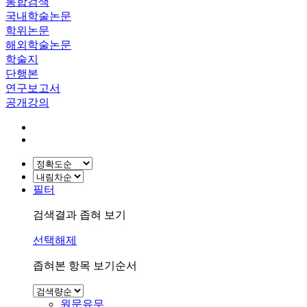
통합검색
국내학술논문
학위논문
해외학술논문
학술지
단행본
연구보고서
공개강의
필터
검색결과 좁혀 보기
선택해제
좁혀본 항목 보기순서
원문유무