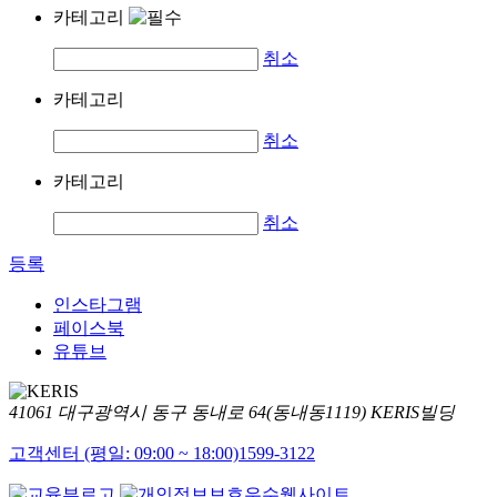
카테고리
취소
카테고리
취소
카테고리
취소
등록
인스타그램
페이스북
유튜브
41061 대구광역시 동구 동내로 64(동내동1119) KERIS빌딩
고객센터 (평일: 09:00 ~ 18:00)
1599-3122