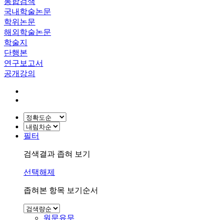
통합검색
국내학술논문
학위논문
해외학술논문
학술지
단행본
연구보고서
공개강의
필터
검색결과 좁혀 보기
선택해제
좁혀본 항목 보기순서
원문유무