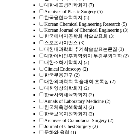
대한세포병리학회지
(7)
Archives of Plastic Surgery
(5)
한국융합과학회지
(5)
Korean Chemical Engineering Research
(5)
Korean Journal of Chemical Engineering
(3)
한국에너지공학회 학술발표회
(3)
스포츠사이언스
(3)
대한내과학회 추계학술발표논문집
(3)
대한이비인후과학회지 두경부외과학
(2)
대한소화기학회지
(2)
Clinical Endoscopy
(2)
한국무용연구
(2)
대한외과학회 학술대회 초록집
(2)
대한영상의학회지
(2)
한국사회체육학회지
(2)
Annals of Laboratory Medicine
(2)
한국체육정책학회지
(2)
한국보육지원학회지
(2)
Archives of Craniofacial Surgery
(2)
Journal of Chest Surgery
(2)
문화와 융합
(1)