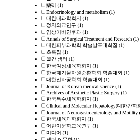
藥硏
(1)
Endocrinology and metabolism
(1)
대한내과학회지
(1)
정치외교연구
(1)
임상이비인후과
(1)
Annals of Surgical Treatment and Research
(1)
대한피부과학회 학술발표대회집
(1)
초록집
(1)
월간 샘터
(1)
한국여성체육학회지
(1)
한국폐기물자원순환학회 학술대회
(1)
대한전자공학회 학술대회
(1)
Journal of Korean medical science
(1)
Archives of Aesthetic Plastic Surgery
(1)
한국특수체육학회지
(1)
Clinical and Molecular Hepatology(대한간
Journal of Neurogastroenterology and Motilit
한국체육과학회지
(1)
어린이문학교육연구
(1)
미디어
(1)
젠더 & 문화
(1)