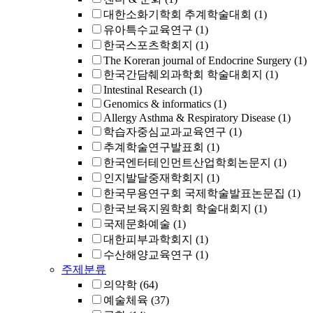
대한소화기학회 추계학술대회
(1)
유아특수교육연구
(1)
한국스포츠학회지
(1)
The Koreran journal of Endocrine Surgery
(1)
한국간담췌외과학회 학술대회지
(1)
Intestinal Research
(1)
Genomics & informatics
(1)
Allergy Asthma & Respiratory Disease
(1)
학습자중심교과교육연구
(1)
추계학술연구발표회
(1)
한국엔터테인먼트산업학회논문지
(1)
인지발달중재학회지
(1)
한국무용연구회 국제학술발표논문집
(1)
한국보육지원학회 학술대회지
(1)
국제문화예술
(1)
대한피부과학회지
(1)
수산해양교육연구
(1)
주제분류
의약학
(64)
예술체육
(37)