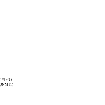
학회지)
(1)
y (JNM
(1)