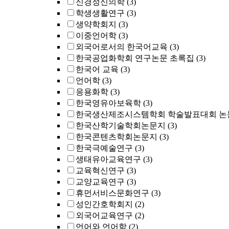
신경정신의학
(3)
학생생활연구
(3)
생약학회지
(3)
이중언어학
(3)
외국어로서의 한국어교육
(3)
한국공업화학회 연구논문 초록집
(3)
한국어 교육
(3)
언어학
(3)
응용화학
(3)
한국영유아보육학
(3)
한국생산제조시스템학회 학술발표대회 논
한국산학기술학회논문지
(3)
한국콘텐츠학회논문지
(3)
한국극예술연구
(3)
생태유아교육연구
(3)
교육혁신연구
(3)
교양교육연구
(3)
휴먼서비스문화연구
(3)
성인간호학회지
(2)
외국어교육연구
(2)
언어와 언어학
(2)