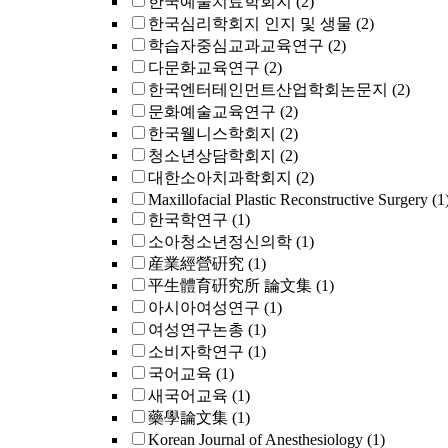
한국예술치료학회지
(2)
한국심리학회지 인지 및 생물
(2)
학습자중심교과교육연구
(2)
다문화교육연구
(2)
한국엔터테인먼트산업학회논문지
(2)
문화예술교육연구
(2)
한국웰니스학회지
(2)
청소년상담학회지
(2)
대한소아치과학회지
(2)
Maxillofacial Plastic Reconstructive Surgery
(1
한국학연구
(1)
소아청소년정신의학
(1)
産業經營硏究
(1)
平生體育硏究所 論文集
(1)
아시아여성연구
(1)
여성연구논총
(1)
소비자학연구
(1)
국어교육
(1)
새국어교육
(1)
藥學論文集
(1)
Korean Journal of Anesthesiology
(1)