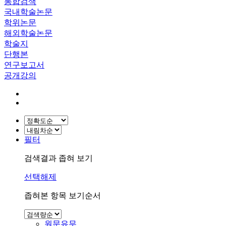
통합검색
국내학술논문
학위논문
해외학술논문
학술지
단행본
연구보고서
공개강의
필터
검색결과 좁혀 보기
선택해제
좁혀본 항목 보기순서
원문유무