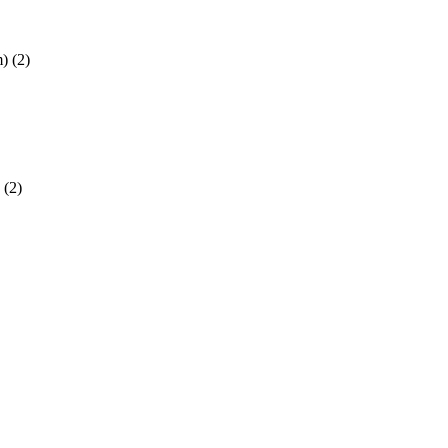
m)
(2)
(2)