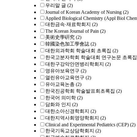
우리말 글
(2)
Journal of Korean Academy of Nursing
(2)
Applied Biological Chemistry (Appl Biol Che
대한금속·재료학회지
(2)
The Korean Journal of Pain
(2)
美術史學硏究
(2)
韓國染色加工學會誌
(2)
대한외과학회 학술대회 초록집
(2)
한국고분자학회 학술대회 연구논문 초록집
대한구강악안면병리학회지
(2)
영유아보육연구
(2)
열린유아교육연구
(2)
유아교육논총
(2)
한국진공학회 학술발표회초록집
(2)
한국어 의미학
(2)
담화와 인지
(2)
대한소아신경학회지
(2)
대한지역사회영양학회지
(2)
Clinical and Experimental Pediatrics (CEP)
(2)
한국기독교상담학회지
(2)