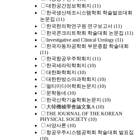
대한공간정보학회지
(11)
한국생산제조시스템학회 학술발표대회
논문집
(11)
한국한의학연구원 연구보고서
(11)
한국콘크리트학회 학술대회 논문집
(11)
Investigative and Clinical Urology
(11)
한국자동차공학회 부문종합 학술대회
(11)
한국항공우주학회지
(11)
한국세라믹학회지
(10)
대한화학회지
(10)
대한한방소아과학회지
(10)
멀티미디어학회논문지
(10)
문학동네
(10)
한국산학기술학회논문지
(10)
大韓機械學會論文集A
(10)
THE JOURNAL OF THE KOREAN
PHYSICAL SOCIETY
(10)
서양사론
(10)
항공우주시스템공학회 학술대회 발표집
(10)