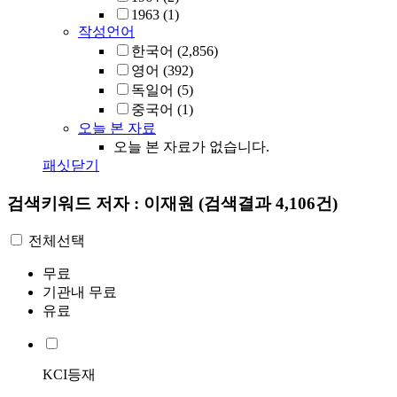
1963
(1)
작성언어
한국어
(2,856)
영어
(392)
독일어
(5)
중국어
(1)
오늘 본 자료
오늘 본 자료가 없습니다.
패싯닫기
검색키워드
저자 : 이재원
(검색결과 4,106건)
전체선택
무료
기관내 무료
유료
KCI등재