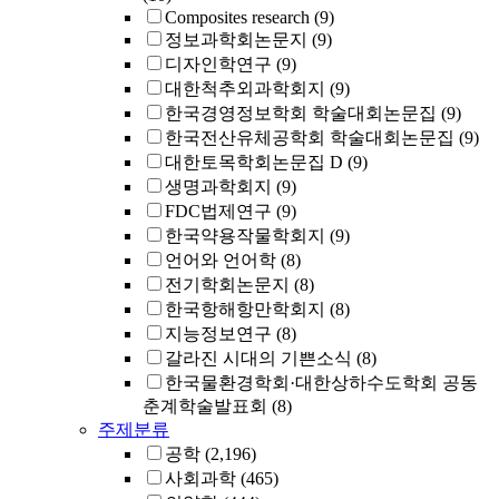
Composites research
(9)
정보과학회논문지
(9)
디자인학연구
(9)
대한척추외과학회지
(9)
한국경영정보학회 학술대회논문집
(9)
한국전산유체공학회 학술대회논문집
(9)
대한토목학회논문집 D
(9)
생명과학회지
(9)
FDC법제연구
(9)
한국약용작물학회지
(9)
언어와 언어학
(8)
전기학회논문지
(8)
한국항해항만학회지
(8)
지능정보연구
(8)
갈라진 시대의 기쁜소식
(8)
한국물환경학회·대한상하수도학회 공동
춘계학술발표회
(8)
주제분류
공학
(2,196)
사회과학
(465)