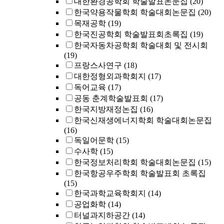
대한환경공학회 학술발표논문집
(20)
한국약용작물학회 학술대회논문집
(20)
목재공학
(19)
한국진공학회 학술발표회초록집
(19)
한국자동차공학회 학술대회 및 전시회
(19)
프랑스사연구
(18)
대한정형외과학회지
(17)
독어교육
(17)
공동 춘계학술발표회
(17)
한국지방재정논집
(16)
한국신재생에너지학회 학술대회논문집
(16)
독일어문학
(15)
수사학
(15)
한국정보처리학회 학술대회논문집
(15)
한국항공우주학회 학술발표회 초록집
(15)
한국과학교육학회지
(14)
공업화학
(14)
터널과지하공간
(14)