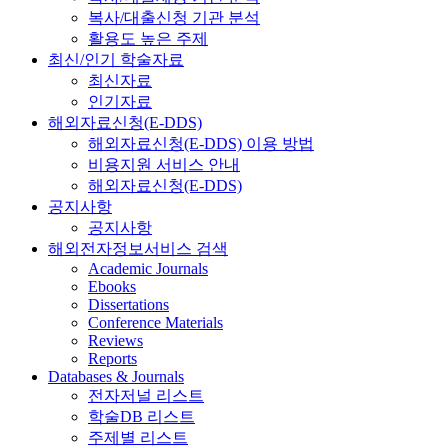
복사/대출신청 기관 분석
활용도 높은 주제
최신/인기 학술자료
최신자료
인기자료
해외자료신청(E-DDS)
해외자료신청(E-DDS) 이용 방법
비용지원 서비스 안내
해외자료신청(E-DDS)
공지사항
공지사항
해외전자정보서비스 검색
Academic Journals
Ebooks
Dissertations
Conference Materials
Reviews
Reports
Databases & Journals
전자저널 리스트
학술DB 리스트
주제별 리스트