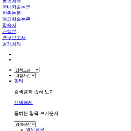
통합검색
국내학술논문
학위논문
해외학술논문
학술지
단행본
연구보고서
공개강의
필터
검색결과 좁혀 보기
선택해제
좁혀본 항목 보기순서
원문유무