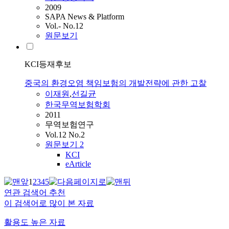
2009
SAPA News & Platform
Vol.- No.12
원문보기
KCI등재후보
중국의 환경오염 책임보험의 개발전략에 관한 고찰
이재원
,
선길균
한국무역보험학회
2011
무역보험연구
Vol.12 No.2
원문보기
2
KCI
eArticle
1
2
3
4
5
연관 검색어 추천
이 검색어로 많이 본 자료
활용도 높은 자료