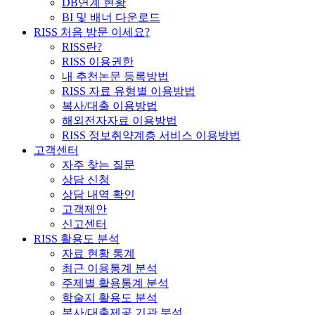
DB연계 현황
BI 및 배너 다운로드
RISS 처음 방문 이세요?
RISS란?
RISS 이용권한
내 추천논문 등록방법
RISS 자료 유형별 이용방법
복사/대출 이용방법
해외전자자료 이용방법
RISS 정보취약계층 서비스 이용방법
고객센터
자주 찾는 질문
상담 신청
상담 내역 확인
고객제안
신고센터
RISS 활용도 분석
자료 현황 통계
최근 이용통계 분석
주제별 활용통계 분석
학술지 활용도 분석
복사/대출제공 기관 분석