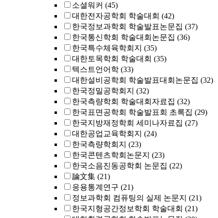
소셜워커
(45)
대한전자공학회 학술대회
(42)
한국정보과학회 학술발표논문집
(37)
한국통신학회 학술대회논문집
(36)
한국특수체육학회지
(35)
대한토목학회 학술대회
(35)
텍스트언어학
(33)
대한설비공학회 학술발표대회논문집
(32)
한국정밀공학회지
(32)
한국측량학회 학술대회자료집
(32)
한국표면공학회 학술발표회 초록집
(29)
한국지방재정학회 세미나자료집
(27)
대한공업교육학회지
(24)
한국측량학회지
(23)
한국콘텐츠학회논문지
(23)
한국소음진동공학회 논문집
(22)
論文集
(21)
응용통계연구
(21)
정보과학회 컴퓨팅의 실제 논문지
(21)
한국지형공간정보학회 학술대회
(21)