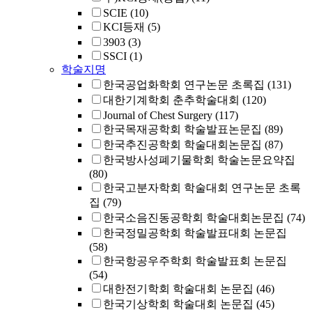
SCIE
(10)
KCI등재
(5)
3903
(3)
SSCI
(1)
학술지명
한국공업화학회 연구논문 초록집
(131)
대한기계학회 춘추학술대회
(120)
Journal of Chest Surgery
(117)
한국목재공학회 학술발표논문집
(89)
한국추진공학회 학술대회논문집
(87)
한국방사성폐기물학회 학술논문요약집
(80)
한국고분자학회 학술대회 연구논문 초록
집
(79)
한국소음진동공학회 학술대회논문집
(74)
한국정밀공학회 학술발표대회 논문집
(58)
한국항공우주학회 학술발표회 논문집
(54)
대한전기학회 학술대회 논문집
(46)
한국기상학회 학술대회 논문집
(45)