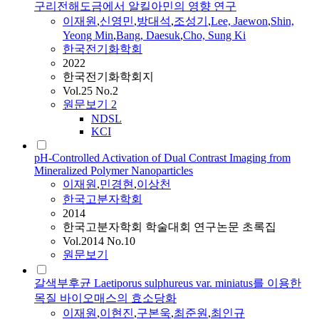
구리전해도금에서 알킬아민의 영향 연구
이재원
,
신영민
,
방대석
,
조성기
,
Lee, Jaewon
,
Shin,
Yeong Min
,
Bang, Daesuk
,
Cho, Sung Ki
한국전기화학회
2022
한국전기화학회지
Vol.25 No.2
원문보기
2
NDSL
KCI
pH-Controlled Activation of Dual Contrast Imaging from
Mineralized Polymer Nanoparticles
이재원
,
민경현
,
이상천
한국고분자학회
2014
한국고분자학회 학술대회 연구논문 초록집
Vol.2014 No.10
원문보기
갈색부후균 Laetiporus sulphureus var. miniatus를 이용한
목질 바이오매스의 효소당화
이재원
,
이현진
,
구본욱
,
최준원
,
최인규