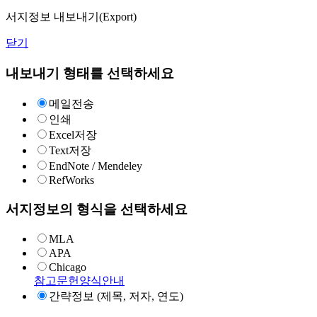
서지정보 내보내기(Export)
닫기
내보내기 형태를 선택하세요
메일전송
인쇄
Excel저장
Text저장
EndNote / Mendeley
RefWorks
서지정보의 형식을 선택하세요
MLA
APA
Chicago
참고문헌양식안내
간략정보 (제목, 저자, 연도)