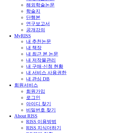
해외학술논문
학술지
단행본
연구보고서
공개강의
MyRISS
내 추천논문
내 책장
내 최근 본 논문
내 저작물관리
내 구매·신청 현황
내 서비스 사용권한
내 관심 DB
회원서비스
회원가입
로그인
아이디 찾기
비밀번호 찾기
About RISS
RISS 이용방법
RISS 지식더하기