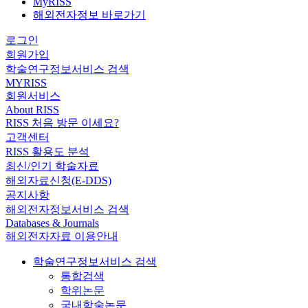
MyRISS
해외전자정보 바로가기
로그인
회원가입
학술연구정보서비스 검색
MYRISS
회원서비스
About RISS
RISS 처음 방문 이세요?
고객센터
RISS 활용도 분석
최신/인기 학술자료
해외자료신청(E-DDS)
공지사항
해외전자정보서비스 검색
Databases & Journals
해외전자자료 이용안내
학술연구정보서비스 검색
통합검색
학위논문
국내학술논문