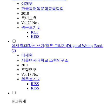
이재원
한국독어독문학교육학회
2018
독어교육
Vol.72 No.-
원문보기
2
KCI
KISS
이재원.대각선 쓰기(혹은 그리기)Diagonal Writing Book
(2)
이재원
서울여자대학교 조형연구소
2011
조형연구
Vol.17 No.-
원문보기
2
RISS
RISS
KCI등재