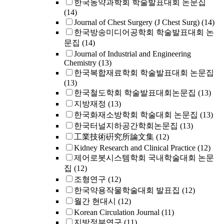
한국농약과학회 학술발표대회 논문집
(14)
Journal of Chest Surgery (J Chest Surg)
(14)
한국방송미디어공학회 학술발표대회 논
문집
(14)
Journal of Industrial and Engineering
Chemistry
(13)
한국복합재료학회 학술발표대회 논문집
(13)
한국철도학회 학술발표대회논문집
(13)
지방재정
(13)
한국화재소방학회 학술대회 논문집
(13)
한국터널지하공간학회논문집
(13)
工業技術硏究所論文集
(12)
Kidney Research and Clinical Practice
(12)
제어로봇시스템학회 국내학술대회 논문
집
(12)
조형연구
(12)
한국약용작물학술대회 발표집
(12)
월간 현대시
(12)
Korean Circulation Journal
(11)
지방정부연구
(11)