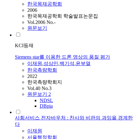
한국목재공학회
2006
한국목재공학회 학술발표논문집
Vol.2006 No.-
원문보기
KCI등재
Siemens star를 이용한 드론 영상의 품질 평가
이재원
,
성상민
,
백기석
,
윤부열
한국측량학회
2022
한국측량학회지
Vol.40 No.3
원문보기
2
NDSL
DBpia
사회서비스 전자바우처 : 찬사와 비판의 과잉을 경계한
다
이재원
서울행정학회