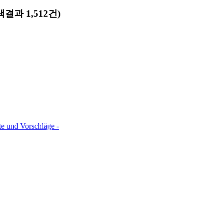
색결과 1,512건)
te und Vorschläge -