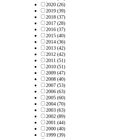
2020
(26)
2019
(39)
2018
(37)
2017
(28)
2016
(37)
2015
(40)
2014
(36)
2013
(42)
2012
(42)
2011
(51)
2010
(51)
2009
(47)
2008
(40)
2007
(53)
2006
(63)
2005
(60)
2004
(70)
2003
(63)
2002
(89)
2001
(44)
2000
(40)
1999
(39)