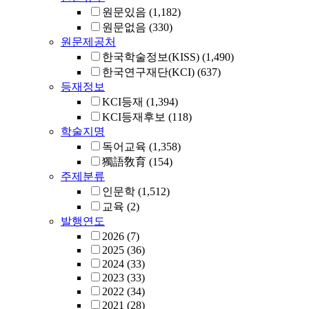
원문있음
(1,182)
원문없음
(330)
원문제공처
한국학술정보(KISS)
(1,490)
한국연구재단(KCI)
(637)
등재정보
KCI등재
(1,394)
KCI등재후보
(118)
학술지명
독어교육
(1,358)
獨語敎育
(154)
주제분류
인문학
(1,512)
교육
(2)
발행연도
2026
(7)
2025
(36)
2024
(33)
2023
(33)
2022
(34)
2021
(28)