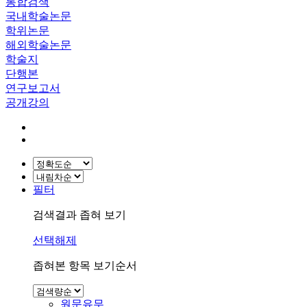
통합검색
국내학술논문
학위논문
해외학술논문
학술지
단행본
연구보고서
공개강의
필터
검색결과 좁혀 보기
선택해제
좁혀본 항목 보기순서
원문유무