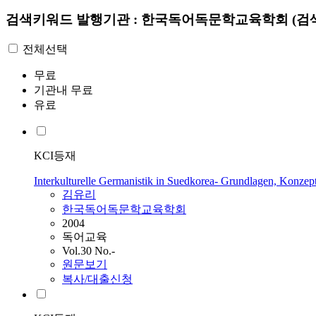
검색키워드
발행기관 : 한국독어독문학교육학회
(검
전체선택
무료
기관내 무료
유료
KCI등재
Interkulturelle Germanistik in Suedkorea- Grundlagen, Konzep
김유리
한국독어독문학교육학회
2004
독어교육
Vol.30 No.-
원문보기
복사/대출신청