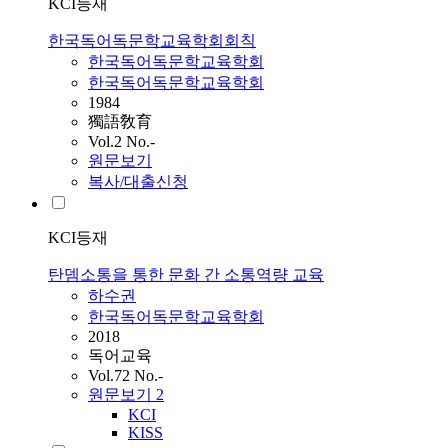
KCI등재
한국독어독문학교육학회회칙
한국독어독문학교육학회
한국독어독문학교육학회
1984
獨語敎育
Vol.2 No.-
원문보기
복사/대출신청
KCI등재
탄뎀소통을 통한 문화 간 소통역량 교육
하수권
한국독어독문학교육학회
2018
독어교육
Vol.72 No.-
원문보기
2
KCI
KISS