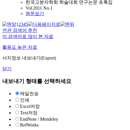
한국고분자학회 학술대회 연구논문 초록집
Vol.2011 No.1
원문보기
1
2
3
4
5
연관 검색어 추천
이 검색어로 많이 본 자료
활용도 높은 자료
서지정보 내보내기(Export)
닫기
내보내기 형태를 선택하세요
메일전송
인쇄
Excel저장
Text저장
EndNote / Mendeley
RefWorks