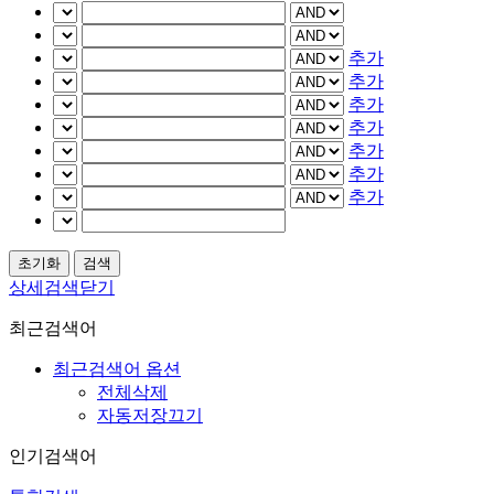
추가
추가
추가
추가
추가
추가
추가
상세검색닫기
최근검색어
최근검색어 옵션
전체삭제
자동저장끄기
인기검색어