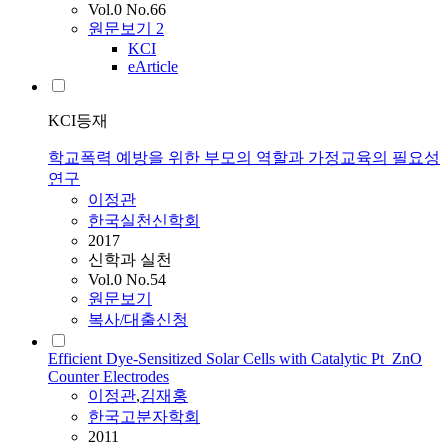
Vol.0 No.66
원문보기
2
KCI
eArticle
KCI등재
학교폭력 예방을 위한 부모의 역할과 가정교육의 필요성
연구
이정관
한국실천신학회
2017
신학과 실천
Vol.0 No.54
원문보기
복사/대출신청
Efficient Dye-Sensitized Solar Cells with Catalytic Pt_ZnO
Counter Electrodes
이정관
,
김재홍
한국고분자학회
2011