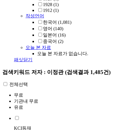
1928
(1)
1912
(1)
작성언어
한국어
(1,081)
영어
(140)
일본어
(16)
중국어
(2)
오늘 본 자료
오늘 본 자료가 없습니다.
패싯닫기
검색키워드
저자 : 이정관
(검색결과 1,485건)
전체선택
무료
기관내 무료
유료
KCI등재