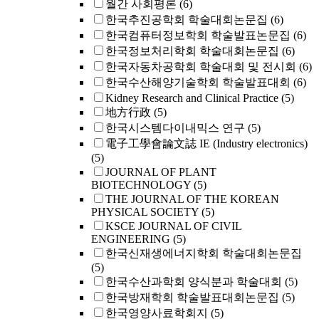
월간 사회평론
(6)
한국추진공학회 학술대회논문집
(6)
한국컴퓨터정보학회 학술발표논문집
(6)
한국정보처리학회 학술대회논문집
(6)
한국자동차공학회 학술대회 및 전시회
(6)
한국수산해양기술학회 학술발표대회
(6)
Kidney Research and Clinical Practice
(5)
地方行政
(5)
한국시스템다이내믹스 연구
(5)
電子工學會論文誌 IE (Industry electronics)
(5)
JOURNAL OF PLANT
BIOTECHNOLOGY
(5)
THE JOURNAL OF THE KOREAN
PHYSICAL SOCIETY
(5)
KSCE JOURNAL OF CIVIL
ENGINEERING
(5)
한국신재생에너지학회 학술대회논문집
(5)
한국수산과학회 양식분과 학술대회
(5)
한국방재학회 학술발표대회논문집
(5)
한국영양사료학회지
(5)