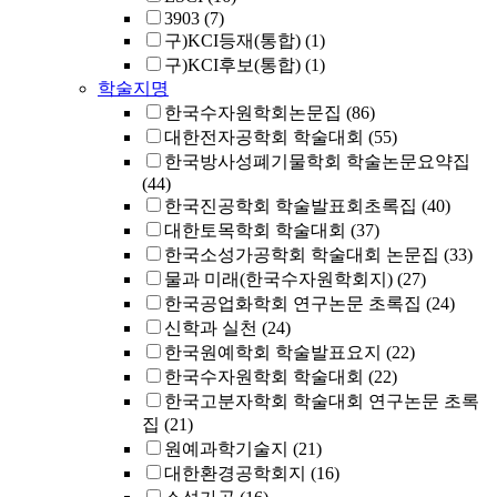
3903
(7)
구)KCI등재(통합)
(1)
구)KCI후보(통합)
(1)
학술지명
한국수자원학회논문집
(86)
대한전자공학회 학술대회
(55)
한국방사성폐기물학회 학술논문요약집
(44)
한국진공학회 학술발표회초록집
(40)
대한토목학회 학술대회
(37)
한국소성가공학회 학술대회 논문집
(33)
물과 미래(한국수자원학회지)
(27)
한국공업화학회 연구논문 초록집
(24)
신학과 실천
(24)
한국원예학회 학술발표요지
(22)
한국수자원학회 학술대회
(22)
한국고분자학회 학술대회 연구논문 초록
집
(21)
원예과학기술지
(21)
대한환경공학회지
(16)