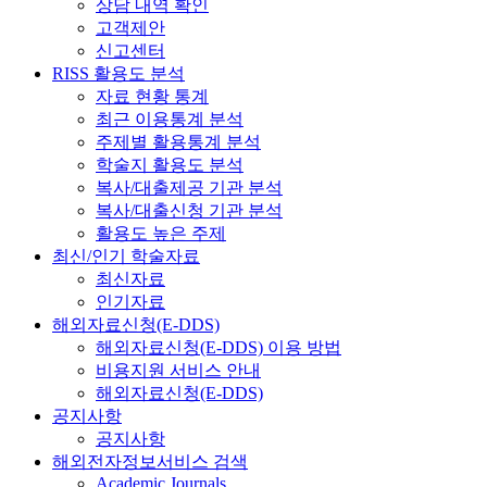
상담 내역 확인
고객제안
신고센터
RISS 활용도 분석
자료 현황 통계
최근 이용통계 분석
주제별 활용통계 분석
학술지 활용도 분석
복사/대출제공 기관 분석
복사/대출신청 기관 분석
활용도 높은 주제
최신/인기 학술자료
최신자료
인기자료
해외자료신청(E-DDS)
해외자료신청(E-DDS) 이용 방법
비용지원 서비스 안내
해외자료신청(E-DDS)
공지사항
공지사항
해외전자정보서비스 검색
Academic Journals