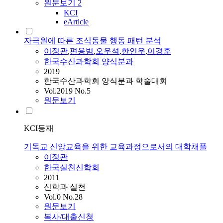
원문보기
2
KCI
eArticle
자극원에 따른 조식동물 행동 패턴 분석
이정관
,
편용범
,
오우석
,
한인우
,
이경훈
한국수산과학회 양식분과
2019
한국수산과학회 양식분과 학술대회
Vol.2019 No.5
원문보기
KCI등재
기독교 신앙교육을 위한 교육과정으로서의 대학채플
이정관
한국실천신학회
2011
신학과 실천
Vol.0 No.28
원문보기
복사/대출신청