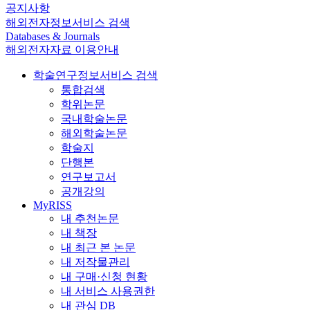
공지사항
해외전자정보서비스 검색
Databases & Journals
해외전자자료 이용안내
학술연구정보서비스 검색
통합검색
학위논문
국내학술논문
해외학술논문
학술지
단행본
연구보고서
공개강의
MyRISS
내 추천논문
내 책장
내 최근 본 논문
내 저작물관리
내 구매·신청 현황
내 서비스 사용권한
내 관심 DB