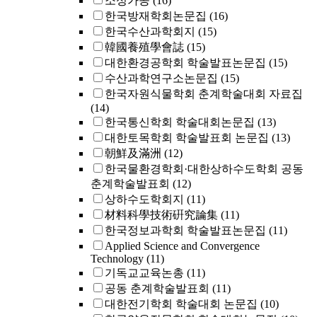
소성가공
(16)
한국방재학회논문집
(16)
한국수산과학회지
(15)
韓國養殖學會誌
(15)
대한환경공학회 학술발표논문집
(15)
수산과학연구소논문집
(15)
한국자원식물학회 춘계학술대회 자료집
(14)
한국통신학회 학술대회논문집
(13)
대한토목학회 학술발표회 논문집
(13)
朝鮮及滿洲
(12)
한국물환경학회·대한상하수도학회 공동
춘계학술발표회
(12)
상하수도학회지
(11)
材料科學技術硏究論集
(11)
한국정보과학회 학술발표논문집
(11)
Applied Science and Convergence
Technology
(11)
기독교교육논총
(11)
공동 춘계학술발표회
(11)
대한전기학회 학술대회 논문집
(10)