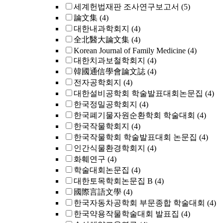
세계헌법재판 조사연구보고서
(5)
論文集
(4)
대한내과학회지
(4)
全北醫大論文集
(4)
Korean Journal of Family Medicine
(4)
대한치과보철학회지
(4)
韓國通信學會論文誌
(4)
전자공학회지
(4)
대한설비공학회 학술발표대회논문집
(4)
한국정밀공학회지
(4)
한국폐기물자원순환학회 학술대회
(4)
한국작물학회지
(4)
한국작물학회 학술발표대회 논문집
(4)
인간식물환경학회지
(4)
화훼연구
(4)
학술대회논문집
(4)
대한토목학회논문집 B
(4)
國際言語文學
(4)
한국자동차공학회 부문종합 학술대회
(4)
한국약용작물학술대회 발표집
(4)