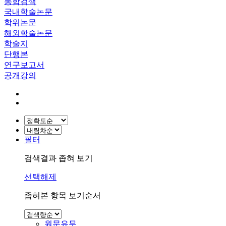
통합검색
국내학술논문
학위논문
해외학술논문
학술지
단행본
연구보고서
공개강의
필터
검색결과 좁혀 보기
선택해제
좁혀본 항목 보기순서
원문유무