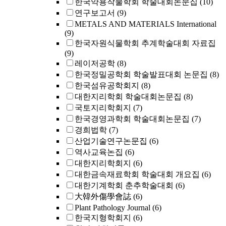
한국약용작물학회 학술대회논문집
(10)
연구보고서
(9)
METALS AND MATERIALS International
(9)
한국자원식물학회 추계학술대회 자료집
(9)
레이저공학
(8)
한국정밀공학회 학술발표대회 논문집
(8)
한국섬유공학회지
(8)
대한지리학회 학술대회논문집
(8)
국토지리학회지
(7)
한국경영과학회 학술대회논문집
(7)
경희법학
(7)
산업기술연구논문집
(6)
역사교육논집
(6)
대한지리학회지
(6)
대한금속재료학회 학술대회 개요집
(6)
대한기계학회 춘추학술대회
(6)
大韓外傷學會誌
(6)
Plant Pathology Journal
(6)
한국지형학회지
(6)