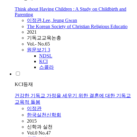
Think about Having Children : A Study on Childbirth and
Parenting
이정관
,
Lee, Jeung Gwan
The Korean Society of Christian Religious Educatio
2021
기독교교육논총
Vol.- No.65
원문보기
3
NDSL
KCI
스콜라
KCI등재
건강한 기독교 가정을 세우기 위한 결혼에 대한 기독교
교육적 돌봄
이정관
한국실천신학회
2015
신학과 실천
Vol.0 No.47