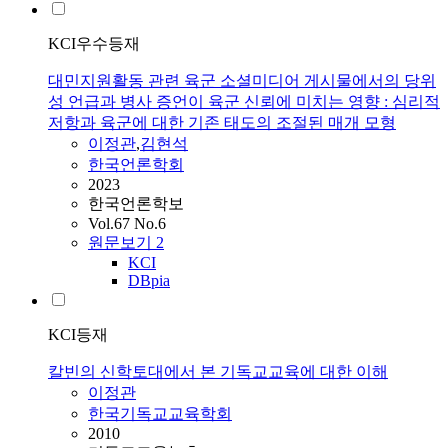
KCI우수등재
대민지원활동 관련 육군 소셜미디어 게시물에서의 당위
성 언급과 병사 증언이 육군 신뢰에 미치는 영향 : 심리적
저항과 육군에 대한 기존 태도의 조절된 매개 모형
이정관
,
김현석
한국언론학회
2023
한국언론학보
Vol.67 No.6
원문보기
2
KCI
DBpia
KCI등재
칼빈의 신학토대에서 본 기독교교육에 대한 이해
이정관
한국기독교교육학회
2010