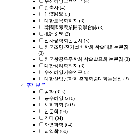
수산해양교육연구
(4)
건축사
(4)
仁濟醫學
(3)
대한토목학회지
(3)
韓國國際農業開發學會誌
(3)
批評文學
(3)
전자공학회논문지
(3)
한국조명·전기설비학회 학술대회논문집
(3)
한국항공우주학회 학술발표회 논문집
(3)
대한생리학회지
(3)
수산해양기술연구
(3)
대한산업공학회 춘계학술대회논문집
(3)
주제분류
공학
(813)
농수해양
(216)
사회과학
(203)
인문학
(93)
기타
(84)
자연과학
(64)
의약학
(60)