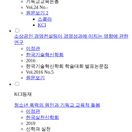
기독교교육논총
Vol.24 No.-
원문보기
2
스콜라
KCI
소상공인 경영컨설팅이 경영성과에 미치는 영향에 관한
연구
이정관
한국기술혁신학회
2016
한국기술혁신학회 학술대회 발표논문집
Vol.2016 No.5
원문보기
KCI등재
청소년 폭력의 원인과 기독교 교육적 돌봄
이정관
한국실천신학회
2019
신학과 실천