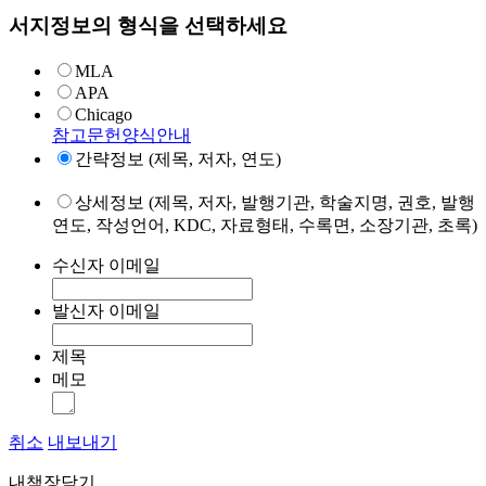
서지정보의 형식을 선택하세요
MLA
APA
Chicago
참고문헌양식안내
간략정보 (제목, 저자, 연도)
상세정보 (제목, 저자, 발행기관, 학술지명, 권호, 발행
연도, 작성언어, KDC, 자료형태, 수록면, 소장기관, 초록)
수신자 이메일
발신자 이메일
제목
메모
취소
내보내기
내책장담기