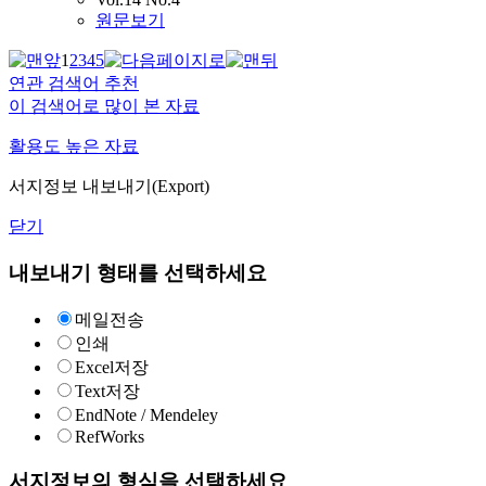
원문보기
1
2
3
4
5
연관 검색어 추천
이 검색어로 많이 본 자료
활용도 높은 자료
서지정보 내보내기(Export)
닫기
내보내기 형태를 선택하세요
메일전송
인쇄
Excel저장
Text저장
EndNote / Mendeley
RefWorks
서지정보의 형식을 선택하세요