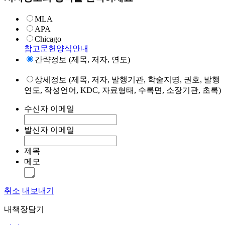
MLA
APA
Chicago
참고문헌양식안내
간략정보 (제목, 저자, 연도)
상세정보 (제목, 저자, 발행기관, 학술지명, 권호, 발행
연도, 작성언어, KDC, 자료형태, 수록면, 소장기관, 초록)
수신자 이메일
발신자 이메일
제목
메모
취소
내보내기
내책장담기