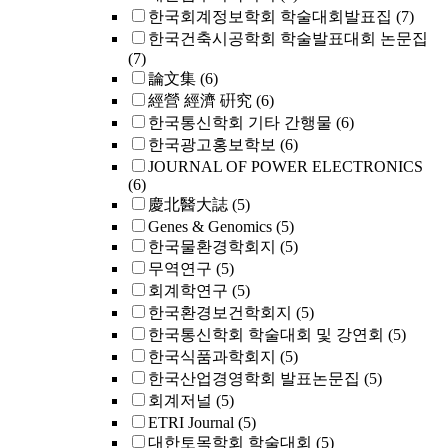
한국회계정보학회 학술대회발표집
(7)
한국건축시공학회 학술발표대회 논문집
(7)
論文集
(6)
經營 經濟 硏究
(6)
한국통신학회 기타 간행물
(6)
한국광고홍보학보
(6)
JOURNAL OF POWER ELECTRONICS
(6)
慶北醫大誌
(5)
Genes & Genomics
(5)
한국물환경학회지
(5)
무역연구
(5)
회계학연구
(5)
한국환경보건학회지
(5)
한국통신학회 학술대회 및 강연회
(5)
한국식품과학회지
(5)
한국산업경영학회 발표논문집
(5)
회계저널
(5)
ETRI Journal
(5)
대한토목학회 학술대회
(5)