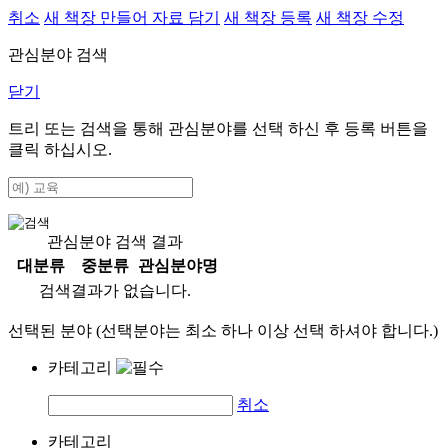
취소
새 책장 만들어 자료 담기
새 책장 등록
새 책장 수정
관심분야 검색
닫기
트리 또는 검색을 통해 관심분야를 선택 하신 후
등록
버튼을
클릭 하십시오.
관심분야 검색 결과
대분류
중분류
관심분야명
검색결과가 없습니다.
선택된 분야 (선택분야는 최소 하나 이상 선택 하셔야 합니다.)
카테고리
취소
카테고리