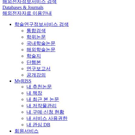
해외전자정보서비스 검색
Databases & Journals
해외전자자료 이용안내
학술연구정보서비스 검색
통합검색
학위논문
국내학술논문
해외학술논문
학술지
단행본
연구보고서
공개강의
MyRISS
내 추천논문
내 책장
내 최근 본 논문
내 저작물관리
내 구매·신청 현황
내 서비스 사용권한
내 관심 DB
회원서비스