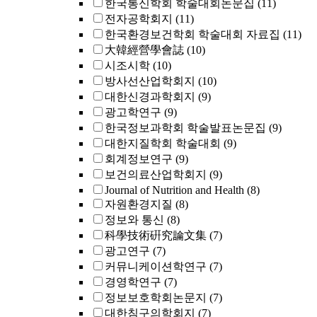
한국통신학회 학술대회논문집
(11)
전자공학회지
(11)
한국환경보건학회 학술대회 자료집
(11)
大韓經營學會誌
(10)
시조시학
(10)
방사선산업학회지
(10)
대한신경과학회지
(9)
광고학연구
(9)
한국정보과학회 학술발표논문집
(9)
대한지질학회 학술대회
(9)
회계정보연구
(9)
보건의료산업학회지
(9)
Journal of Nutrition and Health
(8)
자원환경지질
(8)
정보와 통신
(8)
科學技術硏究論文集
(7)
광고연구
(7)
커뮤니케이션학연구
(7)
경영학연구
(7)
정보보호학회논문지
(7)
대한침구의학회지
(7)