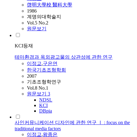
啓明大學校 醫科大學
1986
계명의대학술지
Vol.5 No.2
원문보기
KCI등재
테마환경과 옥외광고물의 상관성에 관한 연구
이정교
,
구은연
한국기초조형학회
2007
기초조형학연구
Vol.8 No.1
원문보기
3
NDSL
KCI
DBpia
사인커뮤니케이션 디자인에 관한 연구 Ⅰ : focus on the
traditional media factors
이정교
,
왕종은