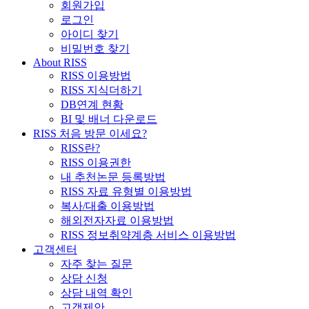
회원가입
로그인
아이디 찾기
비밀번호 찾기
About RISS
RISS 이용방법
RISS 지식더하기
DB연계 현황
BI 및 배너 다운로드
RISS 처음 방문 이세요?
RISS란?
RISS 이용권한
내 추천논문 등록방법
RISS 자료 유형별 이용방법
복사/대출 이용방법
해외전자자료 이용방법
RISS 정보취약계층 서비스 이용방법
고객센터
자주 찾는 질문
상담 신청
상담 내역 확인
고객제안