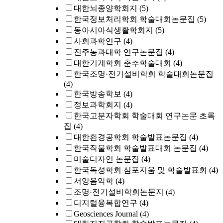
대한뇌종양학회지
(5)
한국정보처리학회 학술대회논문집
(5)
동아시아식생활학회지
(5)
사회과학연구
(4)
진주농과대학 연구논문집
(4)
대한기계학회 춘추학술대회
(4)
한국조명·전기설비학회 학술대회논문집
(4)
한국방송학보
(4)
정보과학회지
(4)
한국고분자학회 학술대회 연구논문 초록
집
(4)
대한환경공학회 학술발표논문집
(4)
한국작물학회 학술발표대회 논문집
(4)
미술디자인 논문집
(4)
한국독성학회 심포지움 및 학술발표회
(4)
서양음악학
(4)
조명·전기설비학회논문지
(4)
디지털융복합연구
(4)
Geosciences Journal
(4)