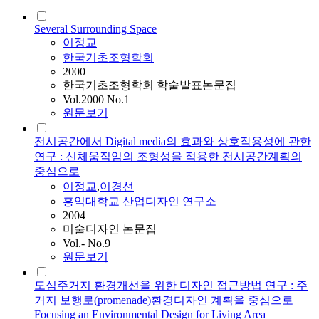
Several Surrounding Space
이정교
한국기초조형학회
2000
한국기초조형학회 학술발표논문집
Vol.2000 No.1
원문보기
전시공간에서 Digital media의 효과와 상호작용성에 관한
연구 : 신체움직임의 조형성을 적용한 전시공간계획의
중심으로
이정교
,
이경선
홍익대학교 산업디자인 연구소
2004
미술디자인 논문집
Vol.- No.9
원문보기
도심주거지 환경개선을 위한 디자인 접근방법 연구 : 주
거지 보행로(promenade)환경디자인 계획을 중심으로
Focusing an Environmental Design for Living Area