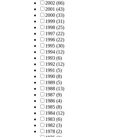
2002
(66)
2001
(43)
2000
(33)
1999
(31)
1998
(25)
1997
(22)
1996
(22)
1995
(30)
1994
(12)
1993
(6)
1992
(12)
1991
(5)
1990
(8)
1989
(5)
1988
(13)
1987
(9)
1986
(4)
1985
(8)
1984
(12)
1983
(6)
1982
(3)
1978
(2)