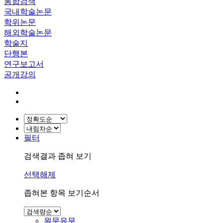
통합검색
국내학술논문
학위논문
해외학술논문
학술지
단행본
연구보고서
공개강의
필터
검색결과 좁혀 보기
선택해제
좁혀본 항목 보기순서
원문유무