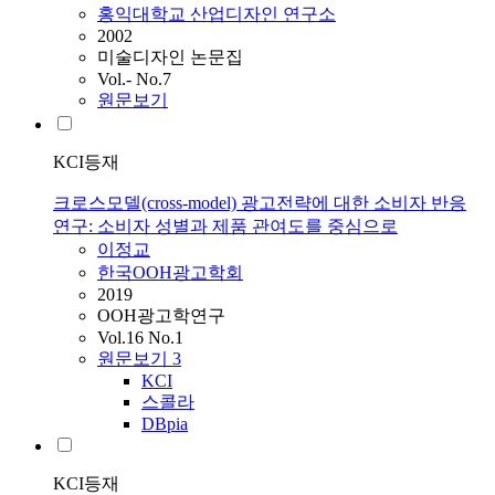
홍익대학교 산업디자인 연구소
2002
미술디자인 논문집
Vol.- No.7
원문보기
KCI등재
크로스모델(cross-model) 광고전략에 대한 소비자 반응
연구: 소비자 성별과 제품 관여도를 중심으로
이정교
한국OOH광고학회
2019
OOH광고학연구
Vol.16 No.1
원문보기
3
KCI
스콜라
DBpia
KCI등재