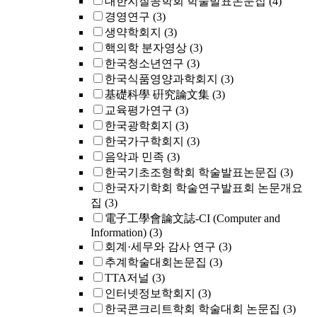
대한지질공학회 학술발표논문집
(4)
경영연구
(3)
생약학회지
(3)
핵의학 분자영상
(3)
한국청소년연구
(3)
한국식품영양과학회지
(3)
基礎科學 硏究論文集
(3)
교육평가연구
(3)
한국광학회지
(3)
한국가구학회지
(3)
음악과 민족
(3)
한국기초조형학회 학술발표논문집
(3)
한국자기학회 학술연구발표회 논문개요
집
(3)
電子工學會論文誌-CI (Computer and
Information)
(3)
회계·세무와 감사 연구
(3)
추계학술대회논문집
(3)
TTA저널
(3)
인터넷정보학회지
(3)
한국콘크리트학회 학술대회 논문집
(3)