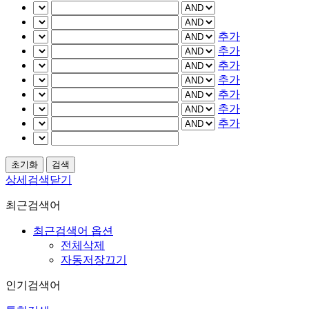
추가
추가
추가
추가
추가
추가
추가
상세검색닫기
최근검색어
최근검색어 옵션
전체삭제
자동저장끄기
인기검색어