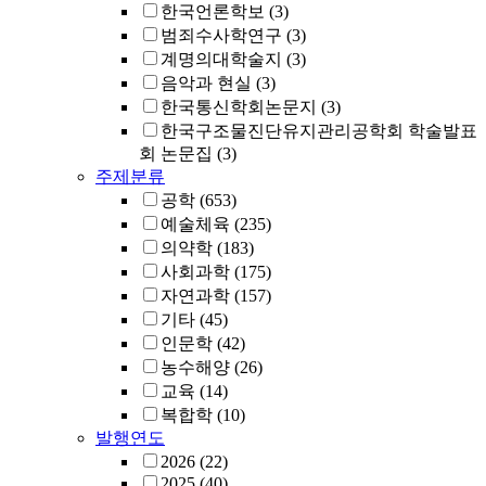
한국언론학보
(3)
범죄수사학연구
(3)
계명의대학술지
(3)
음악과 현실
(3)
한국통신학회논문지
(3)
한국구조물진단유지관리공학회 학술발표
회 논문집
(3)
주제분류
공학
(653)
예술체육
(235)
의약학
(183)
사회과학
(175)
자연과학
(157)
기타
(45)
인문학
(42)
농수해양
(26)
교육
(14)
복합학
(10)
발행연도
2026
(22)
2025
(40)