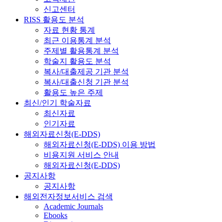
신고센터
RISS 활용도 분석
자료 현황 통계
최근 이용통계 분석
주제별 활용통계 분석
학술지 활용도 분석
복사/대출제공 기관 분석
복사/대출신청 기관 분석
활용도 높은 주제
최신/인기 학술자료
최신자료
인기자료
해외자료신청(E-DDS)
해외자료신청(E-DDS) 이용 방법
비용지원 서비스 안내
해외자료신청(E-DDS)
공지사항
공지사항
해외전자정보서비스 검색
Academic Journals
Ebooks