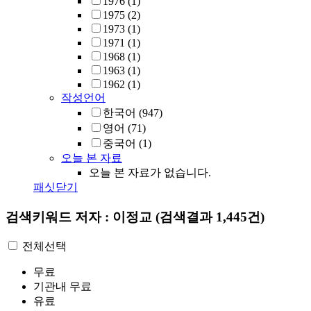
1976
(1)
1975
(2)
1973
(1)
1971
(1)
1968
(1)
1963
(1)
1962
(1)
작성언어
한국어
(947)
영어
(71)
중국어
(1)
오늘 본 자료
오늘 본 자료가 없습니다.
패싯닫기
검색키워드
저자 : 이정교
(검색결과 1,445건)
전체선택
무료
기관내 무료
유료