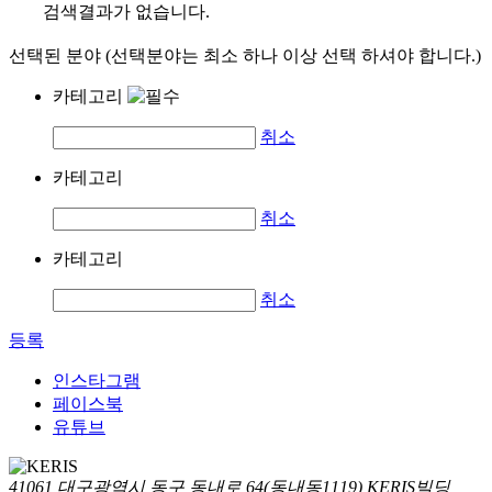
검색결과가 없습니다.
선택된 분야 (선택분야는 최소 하나 이상 선택 하셔야 합니다.)
카테고리
취소
카테고리
취소
카테고리
취소
등록
인스타그램
페이스북
유튜브
41061 대구광역시 동구 동내로 64(동내동1119) KERIS빌딩