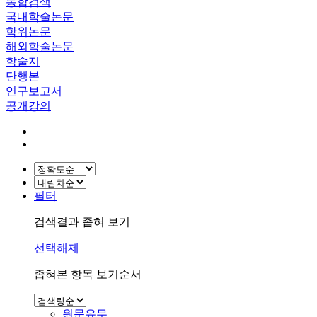
통합검색
국내학술논문
학위논문
해외학술논문
학술지
단행본
연구보고서
공개강의
필터
검색결과 좁혀 보기
선택해제
좁혀본 항목 보기순서
원문유무