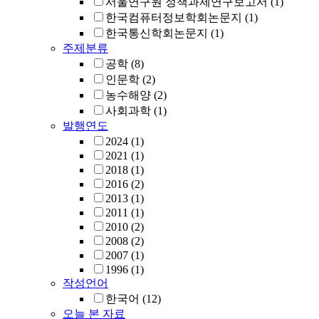
서울연구원 정책과제연구보고서
(1)
한국컴퓨터정보학회논문지
(1)
한국통신학회논문지
(1)
주제분류
공학
(8)
인문학
(2)
농수해양
(2)
사회과학
(1)
발행연도
2024
(1)
2021
(1)
2018
(1)
2016
(2)
2013
(1)
2011
(1)
2010
(2)
2008
(2)
2007
(1)
1996
(1)
작성언어
한국어
(12)
오늘 본 자료