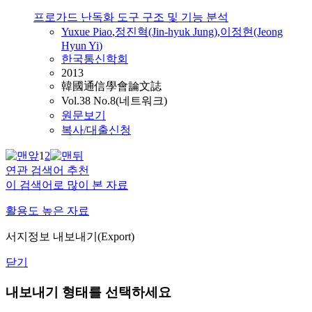
프로가드 난독화 도구 구조 및 기능 분석
Yuxue Piao
,
정진혁(Jin-hyuk
Jung
)
,
이정현
(Jeong
Hyun
Yi
)
한국통신학회
2013
韓國通信學會論文誌
Vol.38 No.8(네트워크)
원문보기
복사/대출신청
1
2
연관 검색어 추천
이 검색어로 많이 본 자료
활용도 높은 자료
서지정보 내보내기(Export)
닫기
내보내기 형태를 선택하세요