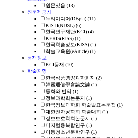
원문있음
(13)
원문제공처
누리미디어(DBpia)
(11)
KISTI(NDSL)
(6)
한국연구재단(KCI)
(4)
KERIS(RISS)
(1)
한국학술정보(KISS)
(1)
학술교육원(eArticle)
(1)
등재정보
KCI등재
(10)
학술지명
한국식품영양과학회지
(2)
韓國通信學會論文誌
(1)
동화와 번역
(1)
정보과학회논문지
(1)
한국정보과학회 학술발표논문집
(1)
대한전자공학회 학술대회
(1)
정보보호학회논문지
(1)
디지털융복합연구
(1)
아동청소년문학연구
(1)