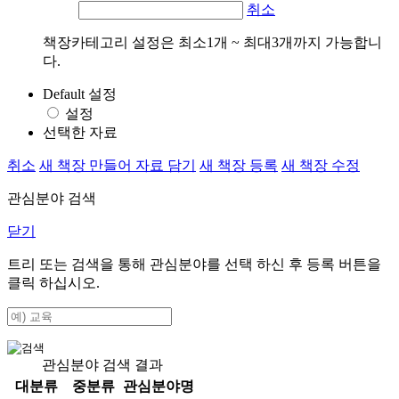
취소
책장카테고리 설정은 최소1개 ~ 최대3개까지 가능합니
다.
Default 설정
설정
선택한 자료
취소
새 책장 만들어 자료 담기
새 책장 등록
새 책장 수정
관심분야 검색
닫기
트리 또는 검색을 통해 관심분야를 선택 하신 후
등록
버튼을
클릭 하십시오.
관심분야 검색 결과
대분류
중분류
관심분야명