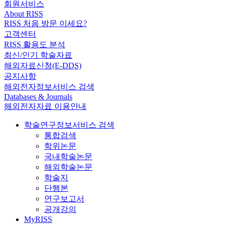
회원서비스
About RISS
RISS 처음 방문 이세요?
고객센터
RISS 활용도 분석
최신/인기 학술자료
해외자료신청(E-DDS)
공지사항
해외전자정보서비스 검색
Databases & Journals
해외전자자료 이용안내
학술연구정보서비스 검색
통합검색
학위논문
국내학술논문
해외학술논문
학술지
단행본
연구보고서
공개강의
MyRISS