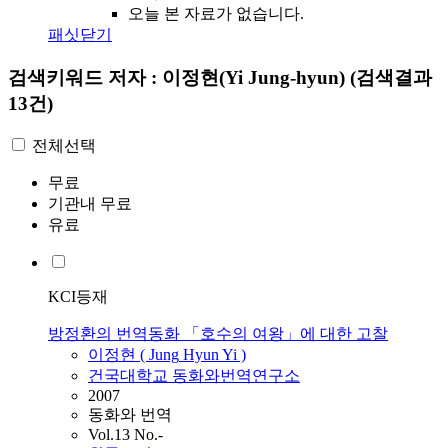
오늘 본 자료가 없습니다.
패싯닫기
검색키워드
저자 : 이정현(Yi Jung-hyun)
(검색결과
13건)
전체선택
무료
기관내 무료
유료
KCI등재
방정환의 번역동화 「호수의 여왕」에 대한 고찰
이정현
(
Jung
Hyun
Yi
)
건국대학교 동화와번역연구소
2007
동화와 번역
Vol.13 No.-