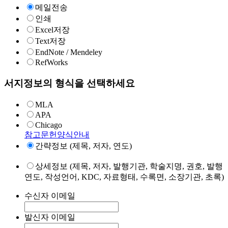
메일전송
인쇄
Excel저장
Text저장
EndNote / Mendeley
RefWorks
서지정보의 형식을 선택하세요
MLA
APA
Chicago
참고문헌양식안내
간략정보 (제목, 저자, 연도)
상세정보 (제목, 저자, 발행기관, 학술지명, 권호, 발행
연도, 작성언어, KDC, 자료형태, 수록면, 소장기관, 초록)
수신자 이메일
발신자 이메일