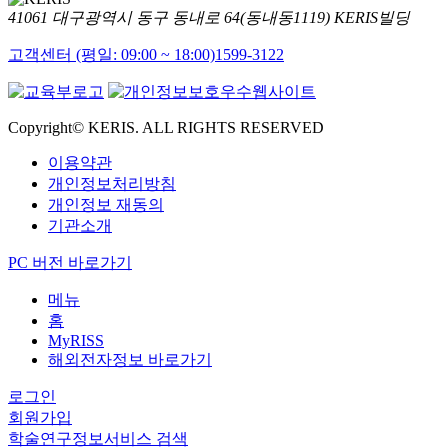
41061 대구광역시 동구 동내로 64(동내동1119) KERIS빌딩
고객센터 (평일: 09:00 ~ 18:00)
1599-3122
Copyright© KERIS. ALL RIGHTS RESERVED
이용약관
개인정보처리방침
개인정보 재동의
기관소개
PC 버전 바로가기
메뉴
홈
MyRISS
해외전자정보 바로가기
로그인
회원가입
학술연구정보서비스 검색