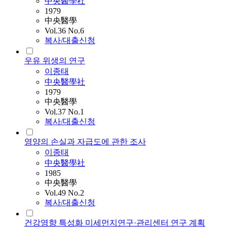
中央醫學社
1979
中央醫學
Vol.36 No.6
복사/대출신청
우유 위생의 연구
이종태
中央醫學社
1979
中央醫學
Vol.37 No.1
복사/대출신청
영양의 손실과 자급도에 관한 조사
이종태
中央醫學社
1985
中央醫學
Vol.49 No.2
복사/대출신청
건강영향 특성화 미세먼지연구·관리센터 연구 계획