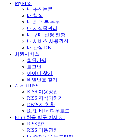
MyRISS
내 추천논문
내 책장
내 최근 본 논문
내 저작물관리
내 구매·신청 현황
내 서비스 사용권한
내 관심 DB
회원서비스
회원가입
로그인
아이디 찾기
비밀번호 찾기
About RISS
RISS 이용방법
RISS 지식더하기
DB연계 현황
BI 및 배너 다운로드
RISS 처음 방문 이세요?
RISS란?
RISS 이용권한
내 추천논문 등록방법