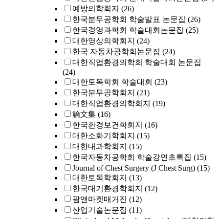
예방의학회지
(26)
한국분무공학회 학술발표 논문집
(26)
한국경영과학회 학술대회논문집
(25)
대한영상의학회지
(24)
한국 자동차공학회논문집
(24)
대한직업환경의학회 학술대회 논문집
(24)
대한토목학회 학술대회
(23)
한국분무공학회지
(21)
대한직업환경의학회지
(19)
論文集
(16)
한국환경보건학회지
(16)
대한소화기학회지
(15)
대한내과학회지
(15)
한국자동차공학회 학술강연초록집
(15)
Journal of Chest Surgery (J Chest Surg)
(15)
대한토목학회지
(13)
한국대기환경학회지
(12)
팜앤마켓매거진
(12)
산업기술논문집
(11)