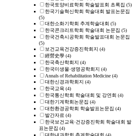
한국토양비료학회 학술발표회 초록집
(5)
한국기술혁신학회 학술대회 발표논문집
(5)
대한소화기학회 추계학술대회
(5)
한국콘크리트학회 학술대회 논문집
(5)
한국건축시공학회 학술발표대회 논문집
(5)
보건교육건강증진학회지
(4)
經營史學
(4)
한국축산학회지
(4)
한국미생물·생명공학회지
(4)
Annals of Rehabilitation Medicine
(4)
대한신경과학회지
(4)
한국교육
(4)
한국통신학회 학술대회 및 강연회
(4)
대한기계학회논문집
(4)
대한환경공학회 학술발표논문집
(4)
발간자료
(4)
한국보건교육·건강증진학회 학술대회 발
표논문집
(4)
대한내과학회 추계학술대회
(4)