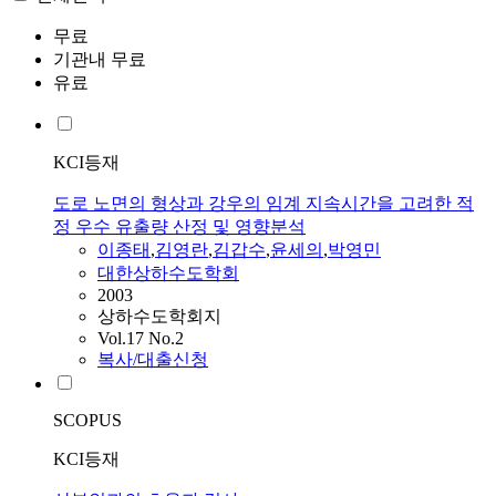
무료
기관내 무료
유료
KCI등재
도로 노면의 형상과 강우의 임계 지속시간을 고려한 적
정 우수 유출량 산정 및 영향분석
이종태
,
김영란
,
김갑수
,
윤세의
,
박영민
대한상하수도학회
2003
상하수도학회지
Vol.17 No.2
복사/대출신청
SCOPUS
KCI등재