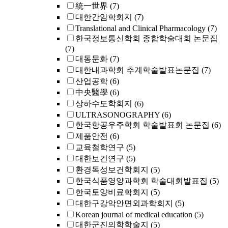
統一世界
(7)
대한간암학회지
(7)
Translational and Clinical Pharmacology
(7)
한국정보통신학회 종합학술대회 논문집
(7)
대동문화
(7)
대한내과학회 추계학술발표논문집
(7)
산업공학
(6)
中央醫學
(6)
상하수도학회지
(6)
ULTRASONOGRAPHY
(6)
한국항공우주학회 학술발표회 논문집
(6)
제품안전
(6)
교육철학연구
(5)
대한보건연구
(5)
환경독성보건학회지
(5)
한국식품영양과학회 학술대회발표집
(5)
한국토양비료학회지
(5)
대한구강악안면외과학회지
(5)
Korean journal of medical education
(5)
대한군진의학학술지
(5)