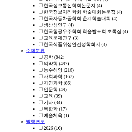
한국정보통신학회논문지
(4)
한국정보처리학회 학술대회논문집
(4)
한국자동차공학회 춘계학술대회
(4)
생산성연구
(4)
한국항공우주학회 학술발표회 초록집
(4)
교육문제연구
(3)
한국식품위생안전성학회지
(3)
주제분류
공학
(842)
의약학
(497)
농수해양
(216)
사회과학
(167)
자연과학
(86)
인문학
(49)
교육
(39)
기타
(34)
복합학
(17)
예술체육
(1)
발행연도
2026
(16)