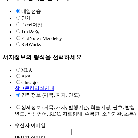
메일전송
인쇄
Excel저장
Text저장
EndNote / Mendeley
RefWorks
서지정보의 형식을 선택하세요
MLA
APA
Chicago
참고문헌양식안내
간략정보 (제목, 저자, 연도)
상세정보 (제목, 저자, 발행기관, 학술지명, 권호, 발행
연도, 작성언어, KDC, 자료형태, 수록면, 소장기관, 초록)
수신자 이메일