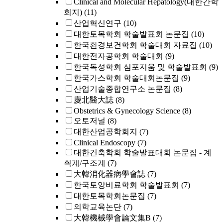
Clinical and Molecular Hepatology(대한간학
회지)
(11)
산업혁신연구
(10)
대한토목학회 학술발표회 논문집
(10)
한국환경보건학회 학술대회 자료집
(10)
대한전자공학회 학술대회
(9)
한국독성학회 심포지움 및 학술발표회
(9)
한국가스학회 학술대회논문집
(9)
산업기술종합연구소 논문집
(8)
慶北醫大誌
(8)
Obstetrics & Gynecology Science
(8)
오토저널
(8)
대한산업공학회지
(7)
Clinical Endoscopy
(7)
대한건축학회 학술발표대회 논문집 - 계
획계/구조계
(7)
大韓消化器病學會誌
(7)
한국토양비료학회 학술발표회
(7)
대한토목학회논문집
(7)
의학교육논단
(7)
大韓機械學會論文集B
(7)