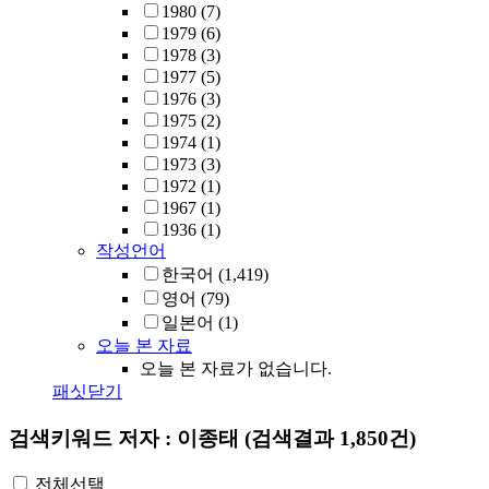
1980
(7)
1979
(6)
1978
(3)
1977
(5)
1976
(3)
1975
(2)
1974
(1)
1973
(3)
1972
(1)
1967
(1)
1936
(1)
작성언어
한국어
(1,419)
영어
(79)
일본어
(1)
오늘 본 자료
오늘 본 자료가 없습니다.
패싯닫기
검색키워드
저자 : 이종태
(검색결과 1,850건)
전체선택