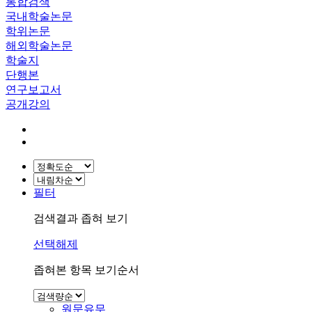
통합검색
국내학술논문
학위논문
해외학술논문
학술지
단행본
연구보고서
공개강의
필터
검색결과 좁혀 보기
선택해제
좁혀본 항목 보기순서
원문유무