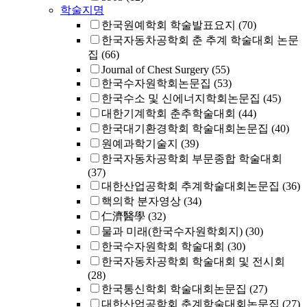
학술지명
한국원예학회 학술발표요지
(70)
한국자동차공학회 춘 추계 학술대회 논문
집
(66)
Journal of Chest Surgery
(55)
한국수자원학회논문집
(53)
한국수소 및 신에너지학회논문집
(45)
대한기계학회 춘추학술대회
(44)
한국대기환경학회 학술대회논문집
(40)
원예과학기술지
(39)
한국자동차공학회 부문종합 학술대회
(37)
대한산업공학회 추계학술대회논문집
(36)
핵의학 분자영상
(34)
仁濟醫學
(32)
물과 미래(한국수자원학회지)
(30)
한국수자원학회 학술대회
(30)
한국자동차공학회 학술대회 및 전시회
(28)
한국통신학회 학술대회논문집
(27)
대한산업공학회 춘계학술대회논문집
(27)