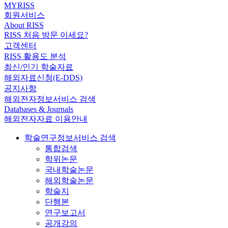
MYRISS
회원서비스
About RISS
RISS 처음 방문 이세요?
고객센터
RISS 활용도 분석
최신/인기 학술자료
해외자료신청(E-DDS)
공지사항
해외전자정보서비스 검색
Databases & Journals
해외전자자료 이용안내
학술연구정보서비스 검색
통합검색
학위논문
국내학술논문
해외학술논문
학술지
단행본
연구보고서
공개강의