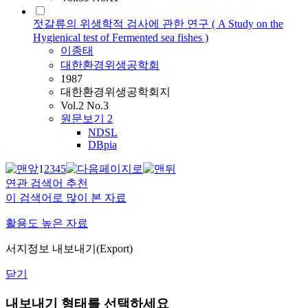
젓갈류의 위생학적 검사에 관한 연구 ( A Study on the
Hygienical test of Fermented sea fishes )
이종태
대한환경위생공학회
1987
대한환경위생공학회지
Vol.2 No.3
원문보기
2
NDSL
DBpia
1
2
3
4
5
연관 검색어 추천
이 검색어로 많이 본 자료
활용도 높은 자료
서지정보 내보내기(Export)
닫기
내보내기 형태를 선택하세요