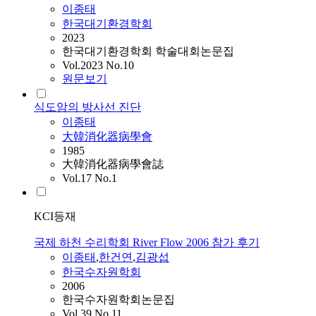
이종태
한국대기환경학회
2023
한국대기환경학회 학술대회논문집
Vol.2023 No.10
원문보기
식도암의 방사선 진단
이종태
大韓消化器病學會
1985
大韓消化器病學會誌
Vol.17 No.1
KCI등재
국제 하천 수리학회 River Flow 2006 참가 후기
이종태
,
한건연
,
김광섭
한국수자원학회
2006
한국수자원학회논문집
Vol.39 No.11