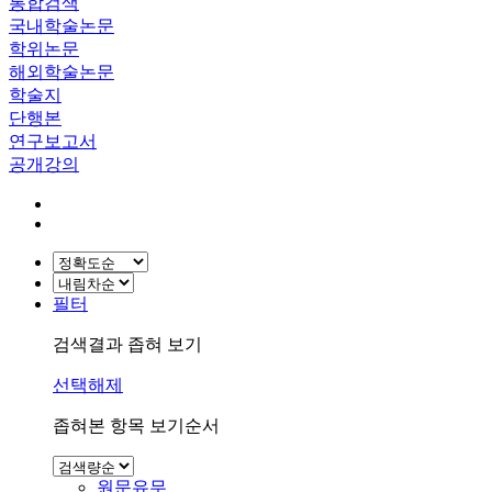
통합검색
국내학술논문
학위논문
해외학술논문
학술지
단행본
연구보고서
공개강의
필터
검색결과 좁혀 보기
선택해제
좁혀본 항목 보기순서
원문유무