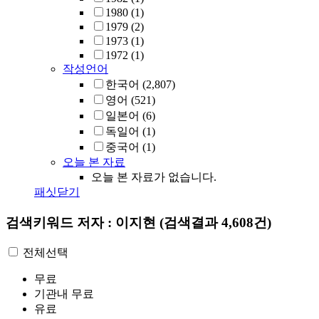
1980
(1)
1979
(2)
1973
(1)
1972
(1)
작성언어
한국어
(2,807)
영어
(521)
일본어
(6)
독일어
(1)
중국어
(1)
오늘 본 자료
오늘 본 자료가 없습니다.
패싯닫기
검색키워드
저자 : 이지현
(검색결과 4,608건)
전체선택
무료
기관내 무료
유료