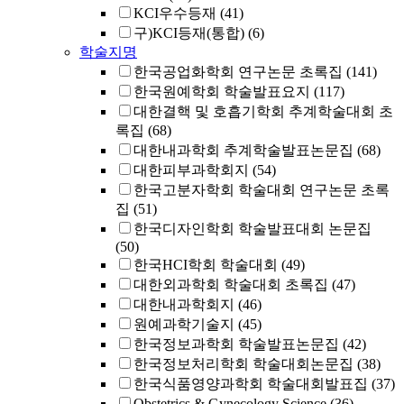
KCI우수등재
(41)
구)KCI등재(통합)
(6)
학술지명
한국공업화학회 연구논문 초록집
(141)
한국원예학회 학술발표요지
(117)
대한결핵 및 호흡기학회 추계학술대회 초
록집
(68)
대한내과학회 추계학술발표논문집
(68)
대한피부과학회지
(54)
한국고분자학회 학술대회 연구논문 초록
집
(51)
한국디자인학회 학술발표대회 논문집
(50)
한국HCI학회 학술대회
(49)
대한외과학회 학술대회 초록집
(47)
대한내과학회지
(46)
원예과학기술지
(45)
한국정보과학회 학술발표논문집
(42)
한국정보처리학회 학술대회논문집
(38)
한국식품영양과학회 학술대회발표집
(37)
Obstetrics & Gynecology Science
(36)