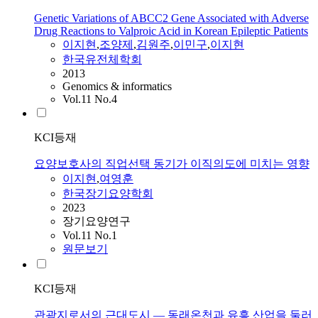
Genetic Variations of ABCC2 Gene Associated with Adverse
Drug Reactions to Valproic Acid in Korean Epileptic Patients
이지현
,
조양제
,
김원주
,
이민구
,
이지현
한국유전체학회
2013
Genomics & informatics
Vol.11 No.4
KCI등재
요양보호사의 직업선택 동기가 이직의도에 미치는 영향
이지현
,
여영훈
한국장기요양학회
2023
장기요양연구
Vol.11 No.1
원문보기
KCI등재
관광지로서의 근대도시 — 동래온천과 유흥 산업을 둘러