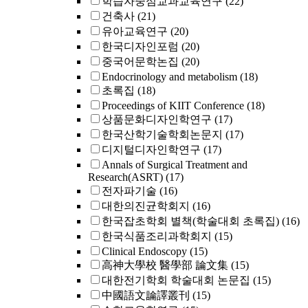
학습자중심교과교육연구
(22)
건축사
(21)
유아교육연구
(20)
한국디자인포럼
(20)
중국어문학논집
(20)
Endocrinology and metabolism
(18)
초록집
(18)
Proceedings of KIIT Conference
(18)
상품문화디자인학연구
(17)
한국산학기술학회논문지
(17)
디지털디자인학연구
(17)
Annals of Surgical Treatment and
Research(ASRT)
(17)
전자파기술
(16)
대한의진균학회지
(16)
한국잡초학회 별책(학술대회 초록집)
(16)
한국식품조리과학회지
(15)
Clinical Endoscopy
(15)
高神大學校 醫學部 論文集
(15)
대한전기학회 학술대회 논문집
(15)
中國語文論譯叢刊
(15)