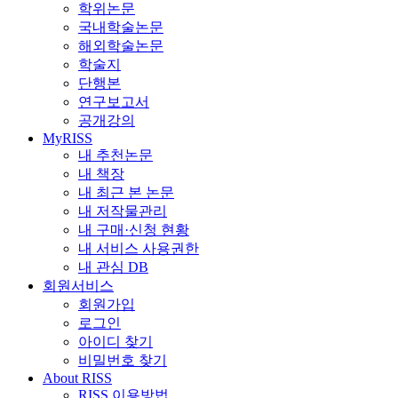
학위논문
국내학술논문
해외학술논문
학술지
단행본
연구보고서
공개강의
MyRISS
내 추천논문
내 책장
내 최근 본 논문
내 저작물관리
내 구매·신청 현황
내 서비스 사용권한
내 관심 DB
회원서비스
회원가입
로그인
아이디 찾기
비밀번호 찾기
About RISS
RISS 이용방법