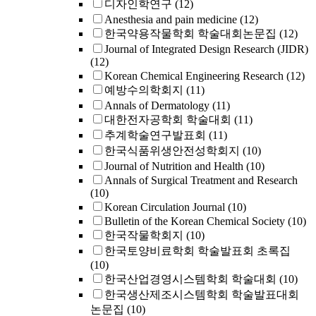
디자인학연구
(12)
Anesthesia and pain medicine
(12)
한국약용작물학회 학술대회논문집
(12)
Journal of Integrated Design Research (JIDR)
(12)
Korean Chemical Engineering Research
(12)
예방수의학회지
(11)
Annals of Dermatology
(11)
대한전자공학회 학술대회
(11)
추계학술연구발표회
(11)
한국식품위생안전성학회지
(10)
Journal of Nutrition and Health
(10)
Annals of Surgical Treatment and Research
(10)
Korean Circulation Journal
(10)
Bulletin of the Korean Chemical Society
(10)
한국작물학회지
(10)
한국토양비료학회 학술발표회 초록집
(10)
한국산업경영시스템학회 학술대회
(10)
한국생산제조시스템학회 학술발표대회
논문집
(10)