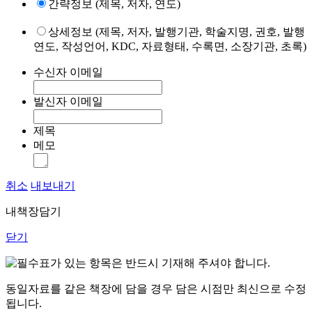
간략정보 (제목, 저자, 연도)
상세정보 (제목, 저자, 발행기관, 학술지명, 권호, 발행
연도, 작성언어, KDC, 자료형태, 수록면, 소장기관, 초록)
수신자 이메일
발신자 이메일
제목
메모
취소
내보내기
내책장담기
닫기
표가 있는 항목은 반드시 기재해 주셔야 합니다.
동일자료를 같은 책장에 담을 경우 담은 시점만 최신으로 수정
됩니다.