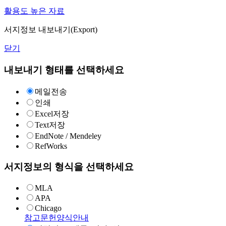
활용도 높은 자료
서지정보 내보내기(Export)
닫기
내보내기 형태를 선택하세요
메일전송
인쇄
Excel저장
Text저장
EndNote / Mendeley
RefWorks
서지정보의 형식을 선택하세요
MLA
APA
Chicago
참고문헌양식안내