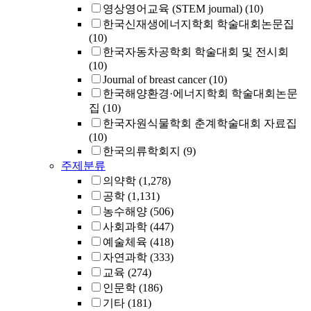
영상영어교육 (STEM journal)
(10)
한국신재생에너지학회 학술대회논문집
(10)
한국자동차공학회 학술대회 및 전시회
(10)
Journal of breast cancer
(10)
한국해양환경·에너지학회 학술대회논문
집
(10)
한국자원식물학회 춘계학술대회 자료집
(10)
한국의류학회지
(9)
주제분류
의약학
(1,278)
공학
(1,131)
농수해양
(506)
사회과학
(447)
예술체육
(418)
자연과학
(333)
교육
(274)
인문학
(186)
기타
(181)