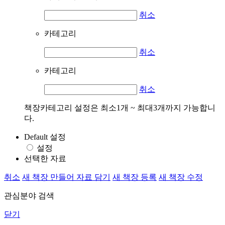
취소
카테고리
취소
카테고리
취소
책장카테고리 설정은 최소1개 ~ 최대3개까지 가능합니
다.
Default 설정
설정
선택한 자료
취소
새 책장 만들어 자료 담기
새 책장 등록
새 책장 수정
관심분야 검색
닫기