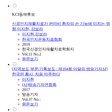
KCI등재후보
신경인지재활치료가 편마비 환자의 손 기능에 미치는 영
향 이지현, 강보라
이지현
,
강보라
한국인지운동치료협회
2019
한국신경인지재활치료학회지
Vol.11 No.2
원문보기
[지역보도 부문/기획보도 : 제104회 이달의 방송기자상]
한국판 황사, 처음 마주하다
이지현
(사)방송기자연합회
2017
방송기자
Vol.37 No.-
원문보기