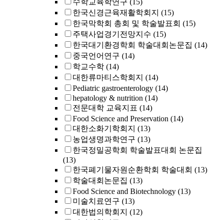
수학교육학연구
(15)
한국신경근육재활학회지
(15)
한국막학회 총회 및 학술발표회
(15)
주택사업경기전망지수
(15)
한국대기환경학회 학술대회논문집
(14)
중국언어연구
(14)
학교수학
(14)
대한류마티스학회지
(14)
Pediatric gastroenterology
(14)
hepatology & nutrition
(14)
전문대학 교육지표
(14)
Food Science and Preservation
(14)
대한소화기학회지
(13)
농업생명과학연구
(13)
한국정밀공학회 학술발표대회 논문집
(13)
한국폐기물자원순환학회 학술대회
(13)
학술대회논문집
(13)
Food Science and Biotechnology
(13)
미술치료연구
(13)
대한법의학회지
(12)