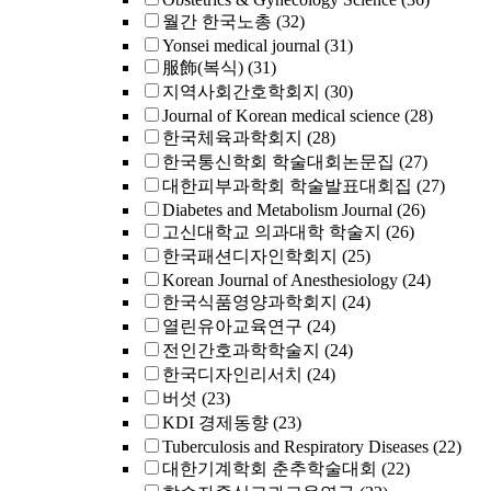
월간 한국노총
(32)
Yonsei medical journal
(31)
服飾(복식)
(31)
지역사회간호학회지
(30)
Journal of Korean medical science
(28)
한국체육과학회지
(28)
한국통신학회 학술대회논문집
(27)
대한피부과학회 학술발표대회집
(27)
Diabetes and Metabolism Journal
(26)
고신대학교 의과대학 학술지
(26)
한국패션디자인학회지
(25)
Korean Journal of Anesthesiology
(24)
한국식품영양과학회지
(24)
열린유아교육연구
(24)
전인간호과학학술지
(24)
한국디자인리서치
(24)
버섯
(23)
KDI 경제동향
(23)
Tuberculosis and Respiratory Diseases
(22)
대한기계학회 춘추학술대회
(22)