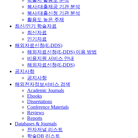
학술지 활용도 분석
복사/대출제공 기관 분석
복사/대출신청 기관 분석
활용도 높은 주제
최신/인기 학술자료
최신자료
인기자료
해외자료신청(E-DDS)
해외자료신청(E-DDS) 이용 방법
비용지원 서비스 안내
해외자료신청(E-DDS)
공지사항
공지사항
해외전자정보서비스 검색
Academic Journals
Ebooks
Dissertations
Conference Materials
Reviews
Reports
Databases & Journals
전자저널 리스트
학술DB 리스트