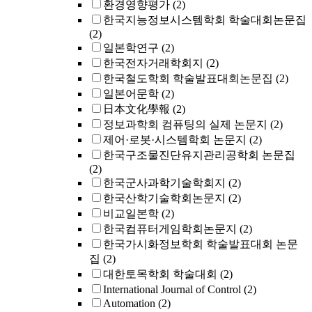
환경영향평가
(2)
한국지능정보시스템학회 학술대회논문집
(2)
일본학연구
(2)
한국전자거래학회지
(2)
한국철도학회 학술발표대회논문집
(2)
일본어문학
(2)
日本文化學報
(2)
정보과학회 컴퓨팅의 실제 논문지
(2)
제어·로봇·시스템학회 논문지
(2)
한국구조물진단유지관리공학회 논문집
(2)
한국군사과학기술학회지
(2)
한국산학기술학회논문지
(2)
비교일본학
(2)
한국컴퓨터게임학회논문지
(2)
한국가시화정보학회 학술발표대회 논문
집
(2)
대한토목학회 학술대회
(2)
International Journal of Control
(2)
Automation
(2)