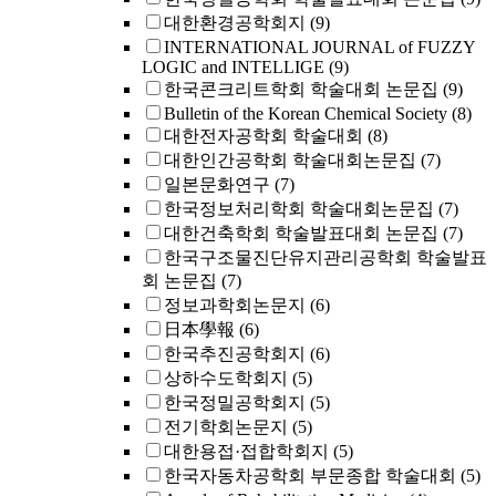
대한환경공학회지
(9)
INTERNATIONAL JOURNAL of FUZZY
LOGIC and INTELLIGE
(9)
한국콘크리트학회 학술대회 논문집
(9)
Bulletin of the Korean Chemical Society
(8)
대한전자공학회 학술대회
(8)
대한인간공학회 학술대회논문집
(7)
일본문화연구
(7)
한국정보처리학회 학술대회논문집
(7)
대한건축학회 학술발표대회 논문집
(7)
한국구조물진단유지관리공학회 학술발표
회 논문집
(7)
정보과학회논문지
(6)
日本學報
(6)
한국추진공학회지
(6)
상하수도학회지
(5)
한국정밀공학회지
(5)
전기학회논문지
(5)
대한용접·접합학회지
(5)
한국자동차공학회 부문종합 학술대회
(5)