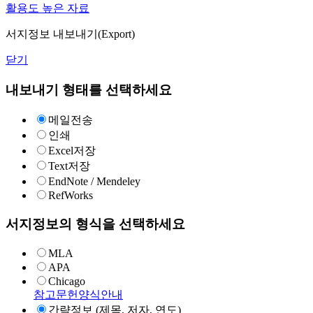
활용도 높은 자료
서지정보 내보내기(Export)
닫기
내보내기 형태를 선택하세요
메일전송
인쇄
Excel저장
Text저장
EndNote / Mendeley
RefWorks
서지정보의 형식을 선택하세요
MLA
APA
Chicago
참고문헌양식안내
간략정보 (제목, 저자, 연도)