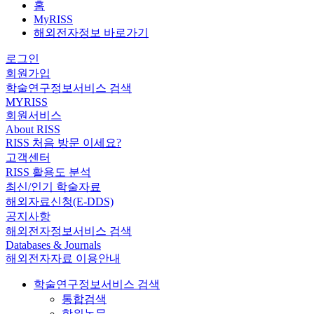
홈
MyRISS
해외전자정보 바로가기
로그인
회원가입
학술연구정보서비스 검색
MYRISS
회원서비스
About RISS
RISS 처음 방문 이세요?
고객센터
RISS 활용도 분석
최신/인기 학술자료
해외자료신청(E-DDS)
공지사항
해외전자정보서비스 검색
Databases & Journals
해외전자자료 이용안내
학술연구정보서비스 검색
통합검색
학위논문