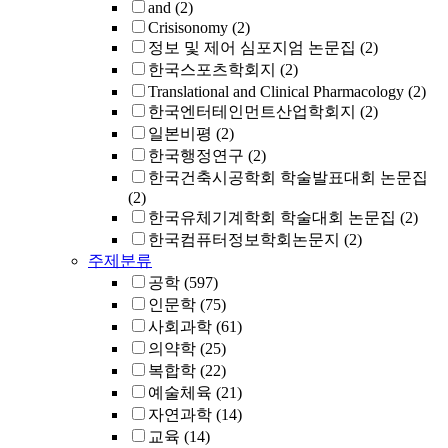
and
(2)
Crisisonomy
(2)
정보 및 제어 심포지엄 논문집
(2)
한국스포츠학회지
(2)
Translational and Clinical Pharmacology
(2)
한국엔터테인먼트산업학회지
(2)
일본비평
(2)
한국행정연구
(2)
한국건축시공학회 학술발표대회 논문집
(2)
한국유체기계학회 학술대회 논문집
(2)
한국컴퓨터정보학회논문지
(2)
주제분류
공학
(597)
인문학
(75)
사회과학
(61)
의약학
(25)
복합학
(22)
예술체육
(21)
자연과학
(14)
교육
(14)