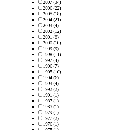
2007
(34)
2006
(22)
2005
(18)
2004
(21)
2003
(4)
2002
(12)
2001
(8)
2000
(10)
1999
(9)
1998
(11)
1997
(4)
1996
(7)
1995
(10)
1994
(6)
1993
(4)
1992
(2)
1991
(1)
1987
(1)
1985
(1)
1979
(1)
1977
(2)
1976
(1)
1975
(1)