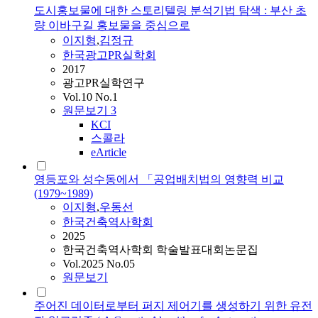
도시홍보물에 대한 스토리텔링 분석기법 탐색 : 부산 초
량 이바구길 홍보물을 중심으로
이지형
,
김정규
한국광고PR실학회
2017
광고PR실학연구
Vol.10 No.1
원문보기
3
KCI
스콜라
eArticle
영등포와 성수동에서 「공업배치법의 영향력 비교
(1979~1989)
이지형
,
우동선
한국건축역사학회
2025
한국건축역사학회 학술발표대회논문집
Vol.2025 No.05
원문보기
주어진 데이터로부터 퍼지 제어기를 생성하기 위한 유전