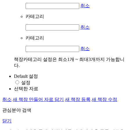
취소
카테고리
취소
카테고리
취소
책장카테고리 설정은 최소1개 ~ 최대3개까지 가능합니
다.
Default 설정
설정
선택한 자료
취소
새 책장 만들어 자료 담기
새 책장 등록
새 책장 수정
관심분야 검색
닫기