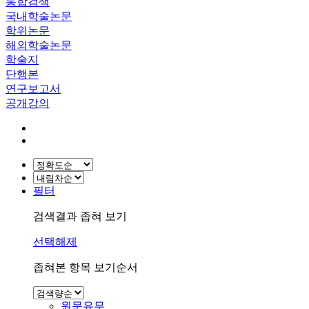
통합검색
국내학술논문
학위논문
해외학술논문
학술지
단행본
연구보고서
공개강의
필터
검색결과 좁혀 보기
선택해제
좁혀본 항목 보기순서
원문유무