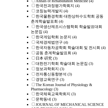
Annals of Rehabilitation Medicine
(4)
한국전과정평가학회지
(4)
코칭능력개발지
(4)
한국물환경학회·대한상하수도학회 공동
춘계학술발표회
(4)
한국생산제조시스템학회 학술발표대회
논문집
(4)
한국게임학회 논문지
(4)
국제경제법연구
(4)
한국자동차공학회 학술대회 및 전시회
(4)
공동 춘계학술발표회
(4)
日本 硏究
(3)
대한전기학회 학술대회 논문집
(3)
정보과학회지
(3)
전자통신동향분석
(3)
경영교육연구
(3)
The Korean Journal of Physiology &
Pharmacology
(3)
한국체육교육학회지
(3)
문학동네
(3)
JOURNAL OF MECHANICAL SCIENCE