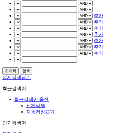
추가
추가
추가
추가
추가
추가
추가
상세검색닫기
최근검색어
최근검색어 옵션
전체삭제
자동저장끄기
인기검색어