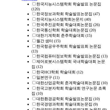
한국지능시스템학회 학술발표 논문집
(120)
한국정보과학회 학술발표논문집
(47)
한국지능시스템학회논문지
(40)
한국추진공학회 학술대회논문집
(26)
한국통신학회 학술대회논문집
(20)
대한기계학회 춘추학술대회
(15)
월간 샘터
(15)
한국항공우주학회 학술발표회 논문집
(13)
한국컴퓨터정보학회 학술발표논문집
(13)
제어로봇시스템학회 국내학술대회 논문
집
(12)
한국HCI학회 학술대회
(12)
일본연구
(11)
대한산업공학회 춘계학술대회논문집
(10)
한국고분자학회 학술대회 연구논문 초록
집
(10)
대한환경공학회 학술발표논문집
(10)
한국경영과학회 학술대회논문집
(9)
한국정밀공학회 학술발표대회 논문집
(9)