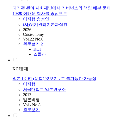
다기관 관여 사회재난에서 거버넌스와 책임 배분 문제
10·29 이태원 참사를 중심으로
이지형
,
송성인
(사)위기관리이론과실천
2026
Crisisonomy
Vol.22 No.6
원문보기
2
KCI
스콜라
KCI등재
일본 LGBT(문학) 엿보기 : 그 불가능한 가능성
이지형
서울대학교 일본연구소
2013
일본비평
Vol.- No.8
원문보기