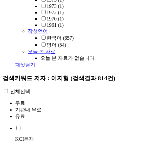
1973
(1)
1972
(1)
1970
(1)
1961
(1)
작성언어
한국어
(657)
영어
(54)
오늘 본 자료
오늘 본 자료가 없습니다.
패싯닫기
검색키워드
저자 : 이지형
(검색결과 814건)
전체선택
무료
기관내 무료
유료
KCI등재