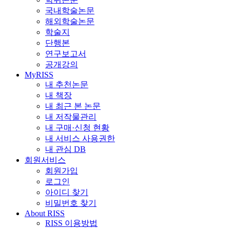
국내학술논문
해외학술논문
학술지
단행본
연구보고서
공개강의
MyRISS
내 추천논문
내 책장
내 최근 본 논문
내 저작물관리
내 구매·신청 현황
내 서비스 사용권한
내 관심 DB
회원서비스
회원가입
로그인
아이디 찾기
비밀번호 찾기
About RISS
RISS 이용방법