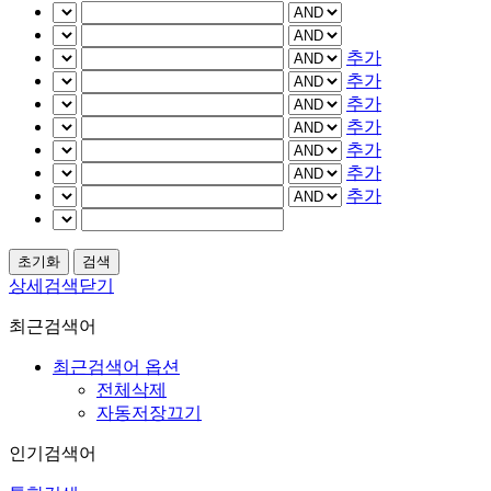
추가
추가
추가
추가
추가
추가
추가
상세검색닫기
최근검색어
최근검색어 옵션
전체삭제
자동저장끄기
인기검색어