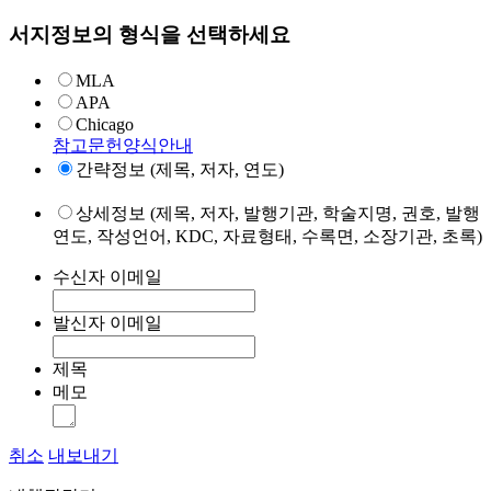
서지정보의 형식을 선택하세요
MLA
APA
Chicago
참고문헌양식안내
간략정보 (제목, 저자, 연도)
상세정보 (제목, 저자, 발행기관, 학술지명, 권호, 발행
연도, 작성언어, KDC, 자료형태, 수록면, 소장기관, 초록)
수신자 이메일
발신자 이메일
제목
메모
취소
내보내기