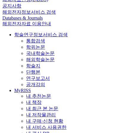
공지사항
해외전자정보서비스 검색
Databases & Journals
해외전자자료 이용안내
학술연구정보서비스 검색
통합검색
학위논문
국내학술논문
해외학술논문
학술지
단행본
연구보고서
공개강의
MyRISS
내 추천논문
내 책장
내 최근 본 논문
내 저작물관리
내 구매·신청 현황
내 서비스 사용권한