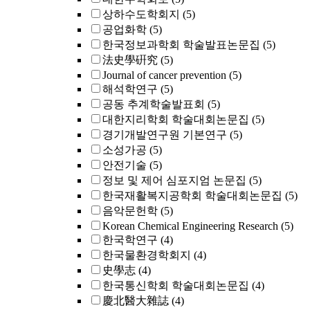
상하수도학회지
(5)
공업화학
(5)
한국정보과학회 학술발표논문집
(5)
法史學硏究
(5)
Journal of cancer prevention
(5)
해석학연구
(5)
공동 추계학술발표회
(5)
대한지리학회 학술대회논문집
(5)
경기개발연구원 기본연구
(5)
소성가공
(5)
안전기술
(5)
정보 및 제어 심포지엄 논문집
(5)
한국재활복지공학회 학술대회논문집
(5)
음악문헌학
(5)
Korean Chemical Engineering Research
(5)
한국학연구
(4)
한국물환경학회지
(4)
史學志
(4)
한국통신학회 학술대회논문집
(4)
慶北醫大雜誌
(4)