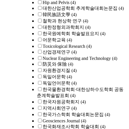
Hip and Pelvis
(4)
대한산업공학회 추계학술대회논문집
(4)
韓民族語文學
(4)
철학과 현상학 연구
(4)
대한정형외과학회지
(4)
한국원예학회 학술발표요지
(4)
어문학교육
(4)
Toxicological Research
(4)
산업경제연구
(4)
Nuclear Engineering and Technology
(4)
防災와 保險
(4)
자원환경지질
(4)
독일어문학
(4)
독일언어문학
(4)
한국물환경학회·대한상하수도학회 공동
춘계학술발표회
(4)
한국자원공학회지
(4)
지역사회연구
(4)
한국가스학회 학술대회논문집
(4)
Geosciences Journal
(4)
한국화재조사학회 학술대회
(4)