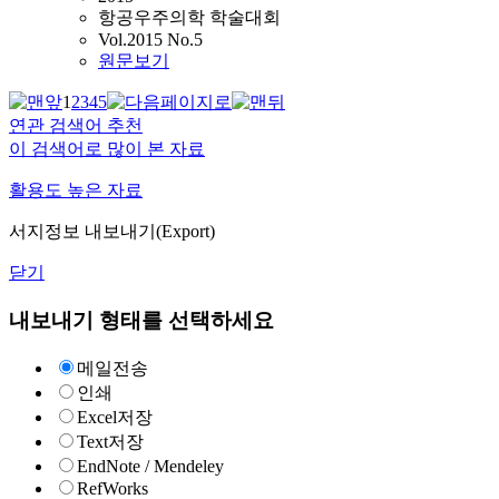
항공우주의학 학술대회
Vol.2015 No.5
원문보기
1
2
3
4
5
연관 검색어 추천
이 검색어로 많이 본 자료
활용도 높은 자료
서지정보 내보내기(Export)
닫기
내보내기 형태를 선택하세요
메일전송
인쇄
Excel저장
Text저장
EndNote / Mendeley
RefWorks