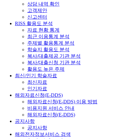
상담 내역 확인
고객제안
신고센터
RISS 활용도 분석
자료 현황 통계
최근 이용통계 분석
주제별 활용통계 분석
학술지 활용도 분석
복사/대출제공 기관 분석
복사/대출신청 기관 분석
활용도 높은 주제
최신/인기 학술자료
최신자료
인기자료
해외자료신청(E-DDS)
해외자료신청(E-DDS) 이용 방법
비용지원 서비스 안내
해외자료신청(E-DDS)
공지사항
공지사항
해외전자정보서비스 검색