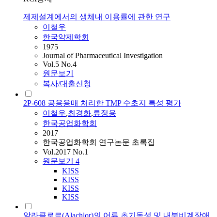
제제설계에서의 생체내 이용률에 관한 연구
이철우
한국약제학회
1975
Journal of Pharmaceutical Investigation
Vol.5 No.4
원문보기
복사/대출신청
2P-608 공용용매 처리한 TMP 수초지 특성 평가
이철우
,
최경화
,
류정용
한국공업화학회
2017
한국공업화학회 연구논문 초록집
Vol.2017 No.1
원문보기
4
KISS
KISS
KISS
KISS
알라클로르(Alachlor)의 어류 초기독성 및 내분비계장애