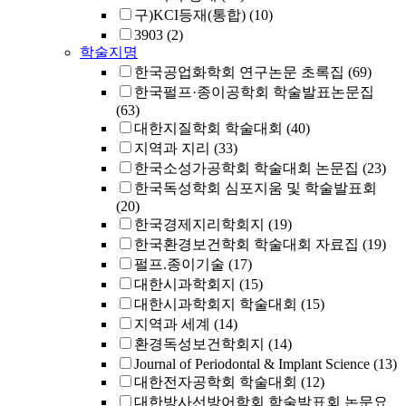
구)KCI등재(통합)
(10)
3903
(2)
학술지명
한국공업화학회 연구논문 초록집
(69)
한국펄프·종이공학회 학술발표논문집
(63)
대한지질학회 학술대회
(40)
지역과 지리
(33)
한국소성가공학회 학술대회 논문집
(23)
한국독성학회 심포지움 및 학술발표회
(20)
한국경제지리학회지
(19)
한국환경보건학회 학술대회 자료집
(19)
펄프.종이기술
(17)
대한시과학회지
(15)
대한시과학회지 학술대회
(15)
지역과 세계
(14)
환경독성보건학회지
(14)
Journal of Periodontal & Implant Science
(13)
대한전자공학회 학술대회
(12)
대한방사선방어학회 학술발표회 논문요