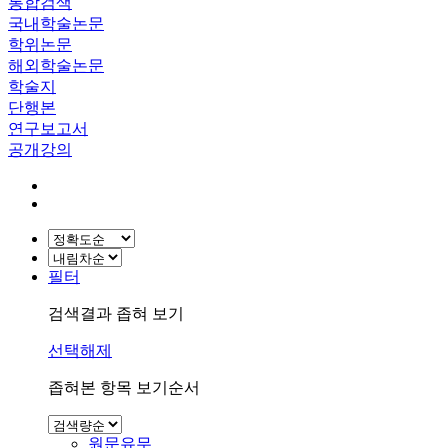
통합검색
국내학술논문
학위논문
해외학술논문
학술지
단행본
연구보고서
공개강의
필터
검색결과 좁혀 보기
선택해제
좁혀본 항목 보기순서
원문유무