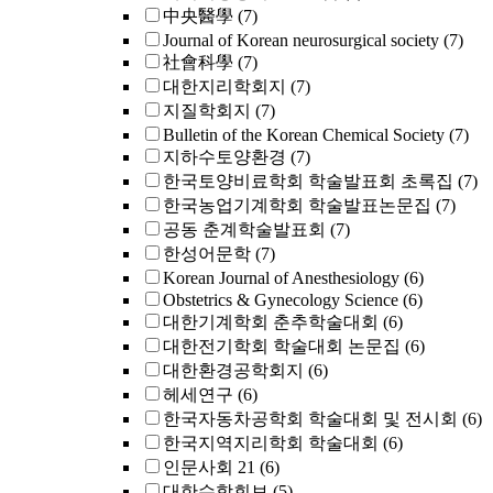
中央醫學
(7)
Journal of Korean neurosurgical society
(7)
社會科學
(7)
대한지리학회지
(7)
지질학회지
(7)
Bulletin of the Korean Chemical Society
(7)
지하수토양환경
(7)
한국토양비료학회 학술발표회 초록집
(7)
한국농업기계학회 학술발표논문집
(7)
공동 춘계학술발표회
(7)
한성어문학
(7)
Korean Journal of Anesthesiology
(6)
Obstetrics & Gynecology Science
(6)
대한기계학회 춘추학술대회
(6)
대한전기학회 학술대회 논문집
(6)
대한환경공학회지
(6)
헤세연구
(6)
한국자동차공학회 학술대회 및 전시회
(6)
한국지역지리학회 학술대회
(6)
인문사회 21
(6)
대한수학회보
(5)