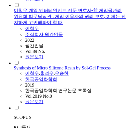
이철우 게임-엔터테인먼트 전문 변호사·前 게임물관리
위원회 법무담당관 : 게임 이용자의 권리 보호, 이제는 진
지하게 고민해봐야 할 때
이철우
주식회사 월간인물
2022
월간인물
Vol.89 No.-
원문보기
Synthesis of Micro Silicone Resin by Sol-Gel Process
이철우
,
홍석우
,
우승한
한국공업화학회
2019
한국공업화학회 연구논문 초록집
Vol.2019 No.0
원문보기
SCOPUS
KCI등재