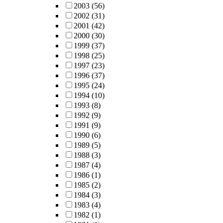
2003
(56)
2002
(31)
2001
(42)
2000
(30)
1999
(37)
1998
(25)
1997
(23)
1996
(37)
1995
(24)
1994
(10)
1993
(8)
1992
(9)
1991
(9)
1990
(6)
1989
(5)
1988
(3)
1987
(4)
1986
(1)
1985
(2)
1984
(3)
1983
(4)
1982
(1)