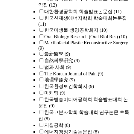
약집
(12)
대한환경공학회 학술발표논문집
(11)
한국신재생에너지학회 학술대회논문집
(11)
한국미생물·생명공학회지
(10)
Oral Biology Research (Oral Biol Res)
(10)
Maxillofacial Plastic Reconstructive Surgery
(9)
最新醫學
(9)
自然科學硏究
(9)
법과 사회
(9)
The Korean Journal of Pain
(9)
地理學論究
(9)
한국환경보건학회지
(9)
마케팅
(9)
한국방송미디어공학회 학술발표대회 논
문집
(9)
한국고분자학회 학술대회 연구논문 초록
집
(8)
지질공학
(8)
에너지청정기술논문집
(8)