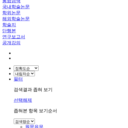
통합검색
국내학술논문
학위논문
해외학술논문
학술지
단행본
연구보고서
공개강의
필터
검색결과 좁혀 보기
선택해제
좁혀본 항목 보기순서
원문유무