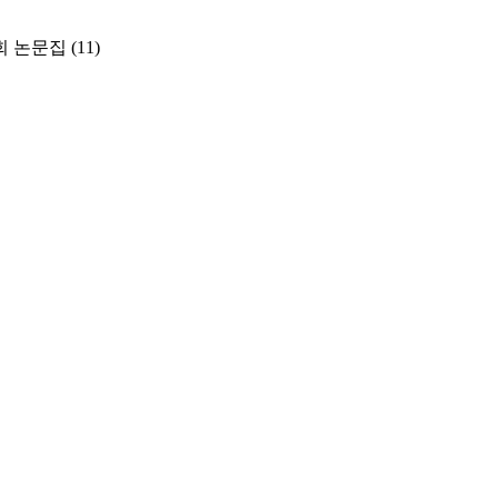
 논문집
(11)