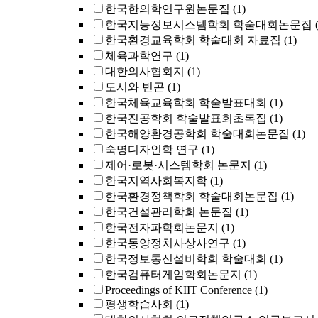
한국한의학연구원논문집
(1)
한국지능정보시스템학회 학술대회논문집
한국환경교육학회 학술대회 자료집
(1)
체육과학연구
(1)
대한의사협회지
(1)
도시와 빈곤
(1)
한국체육교육학회 학술발표대회
(1)
한국진공학회 학술발표회초록집
(1)
한국해양환경공학회 학술대회논문집
(1)
숙명디자인학 연구
(1)
제어·로봇·시스템학회 논문지
(1)
한국지역사회복지학
(1)
한국환경정책학회 학술대회논문집
(1)
한국건설관리학회 논문집
(1)
한국전자파학회논문지
(1)
한국동양정치사상사연구
(1)
한국정보통신설비학회 학술대회
(1)
한국컴퓨터게임학회논문지
(1)
Proceedings of KIIT Conference
(1)
평생학습사회
(1)