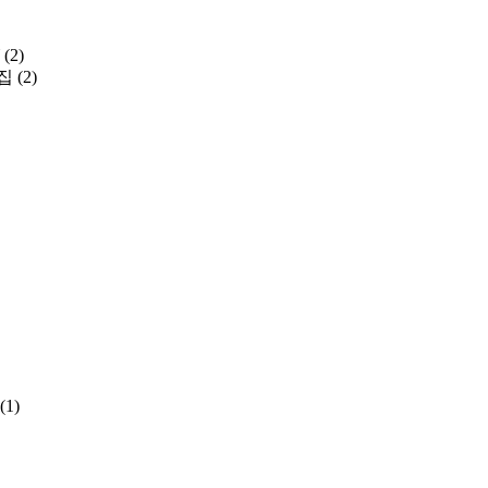
(2)
집
(2)
(1)