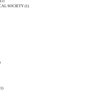
(1)
CAL SOCIETY
(1)
)
(1)