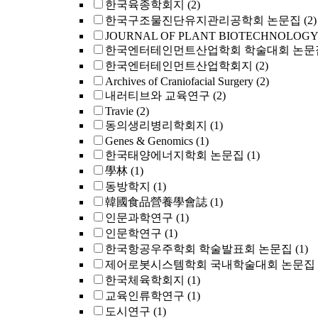
한국육종학회지
(2)
한국구조물진단유지관리공학회 논문집
(2)
JOURNAL OF PLANT BIOTECHNOLOGY
한국엔터테인먼트산업학회 학술대회 논문
한국엔터테인먼트산업학회지
(2)
Archives of Craniofacial Surgery
(2)
내러티브와 교육연구
(2)
Travie
(2)
동의생리병리학회지
(1)
Genes & Genomics
(1)
한국태양에너지학회 논문집
(1)
學林
(1)
동방학지
(1)
韓國食品營養學會誌
(1)
인문과학연구
(1)
인문학연구
(1)
한국항공우주학회 학술발표회 논문집
(1)
제어로봇시스템학회 국내학술대회 논문집
한국체육학회지
(1)
교육인류학연구
(1)
도시연구
(1)