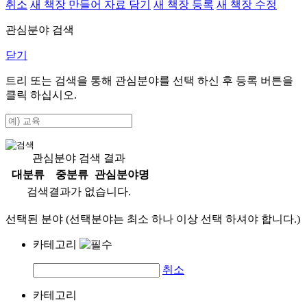
취소
새 책장 만들어 자료 담기
새 책장 등록
새 책장 수정
관심분야 검색
닫기
트리 또는 검색을 통해 관심분야를 선택 하신 후
등록
버튼을
클릭 하십시오.
관심분야 검색 결과
대분류
중분류
관심분야명
검색결과가 없습니다.
선택된 분야 (선택분야는 최소 하나 이상 선택 하셔야 합니다.)
카테고리
취소
카테고리