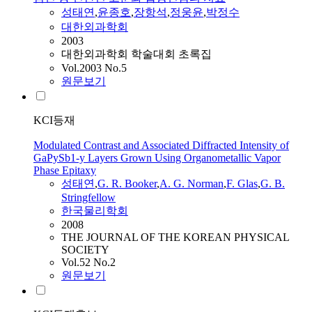
성태연
,
윤종호
,
장항석
,
정웅윤
,
박정수
대한외과학회
2003
대한외과학회 학술대회 초록집
Vol.2003 No.5
원문보기
KCI등재
Modulated Contrast and Associated Diffracted Intensity of
GaPySb1-y Layers Grown Using Organometallic Vapor
Phase Epitaxy
성태연
,
G. R. Booker
,
A. G. Norman
,
F. Glas
,
G. B.
Stringfellow
한국물리학회
2008
THE JOURNAL OF THE KOREAN PHYSICAL
SOCIETY
Vol.52 No.2
원문보기