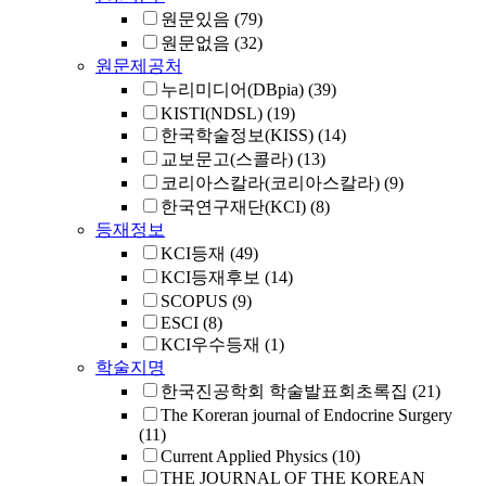
원문있음
(79)
원문없음
(32)
원문제공처
누리미디어(DBpia)
(39)
KISTI(NDSL)
(19)
한국학술정보(KISS)
(14)
교보문고(스콜라)
(13)
코리아스칼라(코리아스칼라)
(9)
한국연구재단(KCI)
(8)
등재정보
KCI등재
(49)
KCI등재후보
(14)
SCOPUS
(9)
ESCI
(8)
KCI우수등재
(1)
학술지명
한국진공학회 학술발표회초록집
(21)
The Koreran journal of Endocrine Surgery
(11)
Current Applied Physics
(10)
THE JOURNAL OF THE KOREAN