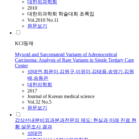
대한외과학회
2010
대한외과학회 학술대회 초록집
Vol.2010 No.11
원문보기
KCI등재
Myxoid and Sarcomatoid Variants of Adrenocortical
Carcinoma: Analysis of Rare Variants in Single Tertiary Care
Center
성태연
,
최윤미
,
김원구
,
이유미
,
김태용
,
송영기
,
김원
배
,
송동은
대한의학회
2017
Journal of Korean medical science
Vol.32 No.5
원문보기
갑상선내분비외과분과전문의 제도: 현실과 미래 진료 현
황 설문조사 결과
성태연