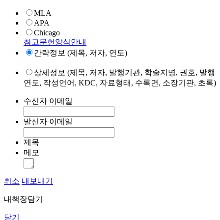
MLA
APA
Chicago
참고문헌양식안내
간략정보 (제목, 저자, 연도)
상세정보 (제목, 저자, 발행기관, 학술지명, 권호, 발행
연도, 작성언어, KDC, 자료형태, 수록면, 소장기관, 초록)
수신자 이메일
발신자 이메일
제목
메모
취소
내보내기
내책장담기
닫기