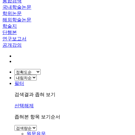
통합검색
국내학술논문
학위논문
해외학술논문
학술지
단행본
연구보고서
공개강의
필터
검색결과 좁혀 보기
선택해제
좁혀본 항목 보기순서
원문유무