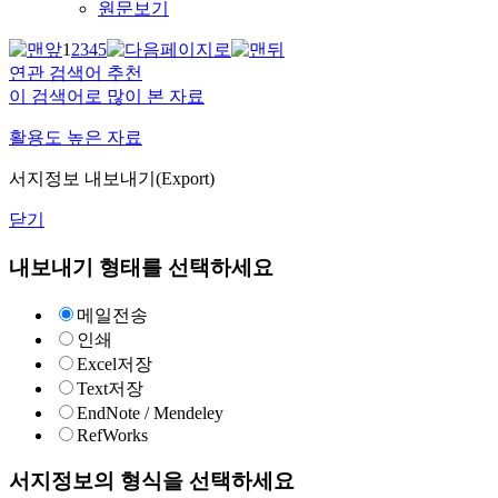
원문보기
1
2
3
4
5
연관 검색어 추천
이 검색어로 많이 본 자료
활용도 높은 자료
서지정보 내보내기(Export)
닫기
내보내기 형태를 선택하세요
메일전송
인쇄
Excel저장
Text저장
EndNote / Mendeley
RefWorks
서지정보의 형식을 선택하세요