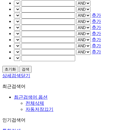
추가
추가
추가
추가
추가
추가
추가
상세검색닫기
최근검색어
최근검색어 옵션
전체삭제
자동저장끄기
인기검색어