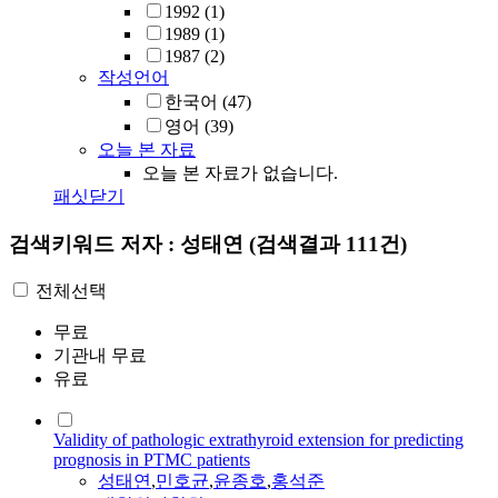
1992
(1)
1989
(1)
1987
(2)
작성언어
한국어
(47)
영어
(39)
오늘 본 자료
오늘 본 자료가 없습니다.
패싯닫기
검색키워드
저자 : 성태연
(검색결과 111건)
전체선택
무료
기관내 무료
유료
Validity of pathologic extrathyroid extension for predicting
prognosis in PTMC patients
성태연
,
민호균
,
윤종호
,
홍석준