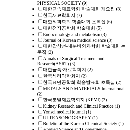
PHYSICAL SOCIETY
(9)
대한금속재료학회 학술대회 개요집
(8)
한국재료학회지
(7)
대한외과학회 학술대회 초록집
(6)
대한전자공학회 학술대회
(5)
Endocrinology and metabolism
(3)
Journal of Korean medical science
(3)
대한갑상선-내분비외과학회 학술대회 논
문집
(3)
Annals of Surgical Treatment and
Research(ASRT)
(3)
대한금속·재료학회지
(2)
한국세라믹학회지
(2)
한국표면공학회 학술발표회 초록집
(2)
METALS AND MATERIALS International
(2)
한국분말재료학회지 (KPMI)
(2)
Kidney Research and Clinical Practice
(1)
Yonsei medical journal
(1)
ULTRASONOGRAPHY
(1)
Bulletin of the Korean Chemical Society
(1)
Applied Science and Convergence