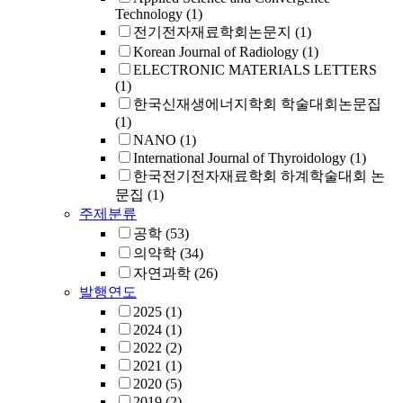
Technology
(1)
전기전자재료학회논문지
(1)
Korean Journal of Radiology
(1)
ELECTRONIC MATERIALS LETTERS
(1)
한국신재생에너지학회 학술대회논문집
(1)
NANO
(1)
International Journal of Thyroidology
(1)
한국전기전자재료학회 하계학술대회 논
문집
(1)
주제분류
공학
(53)
의약학
(34)
자연과학
(26)
발행연도
2025
(1)
2024
(1)
2022
(2)
2021
(1)
2020
(5)
2019
(2)