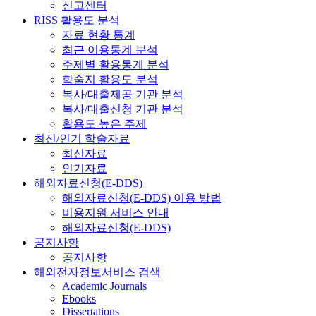
신고센터
RISS 활용도 분석
자료 현황 통계
최근 이용통계 분석
주제별 활용통계 분석
학술지 활용도 분석
복사/대출제공 기관 분석
복사/대출신청 기관 분석
활용도 높은 주제
최신/인기 학술자료
최신자료
인기자료
해외자료신청(E-DDS)
해외자료신청(E-DDS) 이용 방법
비용지원 서비스 안내
해외자료신청(E-DDS)
공지사항
공지사항
해외전자정보서비스 검색
Academic Journals
Ebooks
Dissertations