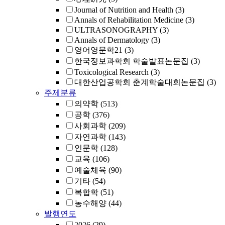
Journal of Nutrition and Health
(3)
Annals of Rehabilitation Medicine
(3)
ULTRASONOGRAPHY
(3)
Annals of Dermatology
(3)
영어영문학21
(3)
한국정보과학회 학술발표논문집
(3)
Toxicological Research
(3)
대한산업공학회 춘계학술대회논문집
(3)
주제분류
의약학
(513)
공학
(376)
사회과학
(209)
자연과학
(143)
인문학
(128)
교육
(106)
예술체육
(90)
기타
(54)
복합학
(51)
농수해양
(44)
발행연도
2026
(29)