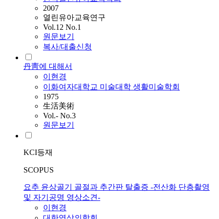
2007
열린유아교육연구
Vol.12 No.1
원문보기
복사/대출신청
丹靑에 대해서
이현경
이화여자대학교 미술대학 생활미술학회
1975
生活美術
Vol.- No.3
원문보기
KCI등재
SCOPUS
요추 윤상골기 골절과 추간판 탈출증 -전산화 단층촬영
및 자기공명 영상소견-
이현경
대한영상의학회