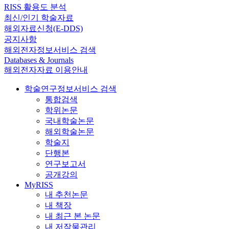
RISS 활용도 분석
최신/인기 학술자료
해외자료신청(E-DDS)
공지사항
해외전자정보서비스 검색
Databases & Journals
해외전자자료 이용안내
학술연구정보서비스 검색
통합검색
학위논문
국내학술논문
해외학술논문
학술지
단행본
연구보고서
공개강의
MyRISS
내 추천논문
내 책장
내 최근 본 논문
내 저작물관리