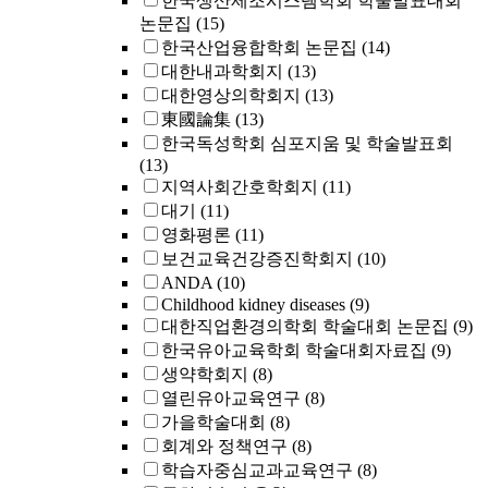
한국생산제조시스템학회 학술발표대회
논문집
(15)
한국산업융합학회 논문집
(14)
대한내과학회지
(13)
대한영상의학회지
(13)
東國論集
(13)
한국독성학회 심포지움 및 학술발표회
(13)
지역사회간호학회지
(11)
대기
(11)
영화평론
(11)
보건교육건강증진학회지
(10)
ANDA
(10)
Childhood kidney diseases
(9)
대한직업환경의학회 학술대회 논문집
(9)
한국유아교육학회 학술대회자료집
(9)
생약학회지
(8)
열린유아교육연구
(8)
가을학술대회
(8)
회계와 정책연구
(8)
학습자중심교과교육연구
(8)