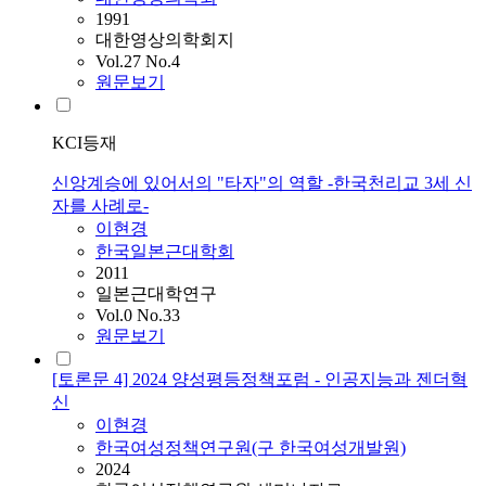
1991
대한영상의학회지
Vol.27 No.4
원문보기
KCI등재
신앙계승에 있어서의 "타자"의 역할 -한국천리교 3세 신
자를 사례로-
이현경
한국일본근대학회
2011
일본근대학연구
Vol.0 No.33
원문보기
[토론문 4] 2024 양성평등정책포럼 - 인공지능과 젠더혁
신
이현경
한국여성정책연구원(구 한국여성개발원)
2024