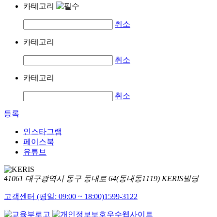
카테고리
취소
카테고리
취소
카테고리
취소
등록
인스타그램
페이스북
유튜브
41061 대구광역시 동구 동내로 64(동내동1119) KERIS빌딩
고객센터 (평일: 09:00 ~ 18:00)
1599-3122