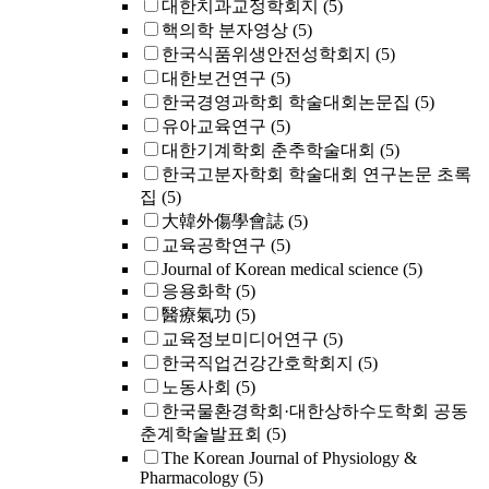
대한치과교정학회지
(5)
핵의학 분자영상
(5)
한국식품위생안전성학회지
(5)
대한보건연구
(5)
한국경영과학회 학술대회논문집
(5)
유아교육연구
(5)
대한기계학회 춘추학술대회
(5)
한국고분자학회 학술대회 연구논문 초록
집
(5)
大韓外傷學會誌
(5)
교육공학연구
(5)
Journal of Korean medical science
(5)
응용화학
(5)
醫療氣功
(5)
교육정보미디어연구
(5)
한국직업건강간호학회지
(5)
노동사회
(5)
한국물환경학회·대한상하수도학회 공동
춘계학술발표회
(5)
The Korean Journal of Physiology &
Pharmacology
(5)