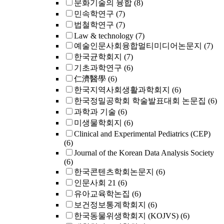
문화기술의 융합
(8)
민속학연구
(7)
법철학연구
(7)
Law & technology
(7)
예술인문사회융합멀티미디어논문지
(7)
한국균학회지
(7)
기초과학연구
(6)
仁濟醫學
(6)
한국지역사회생활과학회지
(6)
한국정밀공학회 학술발표대회 논문집
(6)
과학과 기술
(6)
미생물학회지
(6)
Clinical and Experimental Pediatrics (CEP)
(6)
Journal of the Korean Data Analysis Society
(6)
한국콘텐츠학회논문지
(6)
인문사회 21
(6)
유아교육학논집
(6)
보건정보통계학회지
(6)
한국동물위생학회지 (KOJVS)
(6)