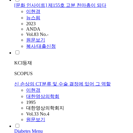
[문화 인사이트] 제155호 고분 천마총이 되다
이현경
뉴스핌
2023
ANDA
Vol.83 No.-
원문보기
복사/대출신청
KCI등재
SCOPUS
신 손상의 CT분류 및 수술 결정에 있어 그 역할
이현경
대한영상의학회
1995
대한영상의학회지
Vol.33 No.4
원문보기
Diabetes Menu