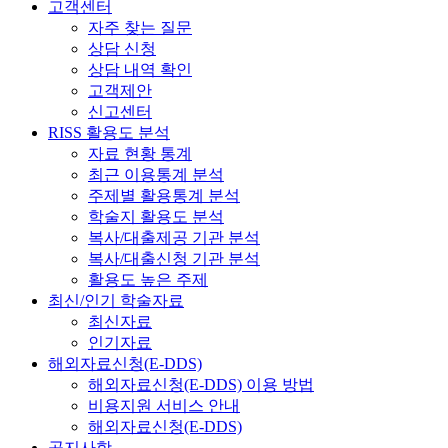
고객센터
자주 찾는 질문
상담 신청
상담 내역 확인
고객제안
신고센터
RISS 활용도 분석
자료 현황 통계
최근 이용통계 분석
주제별 활용통계 분석
학술지 활용도 분석
복사/대출제공 기관 분석
복사/대출신청 기관 분석
활용도 높은 주제
최신/인기 학술자료
최신자료
인기자료
해외자료신청(E-DDS)
해외자료신청(E-DDS) 이용 방법
비용지원 서비스 안내
해외자료신청(E-DDS)
공지사항