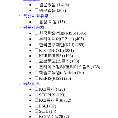
원문있음
(1,403)
원문없음
(207)
음성지원유무
음성 지원
(15)
원문제공처
한국학술정보(KISS)
(695)
누리미디어(DBpia)
(405)
한국연구재단(KCI)
(289)
KISTI(NDSL)
(281)
KERIS(RISS)
(108)
교보문고(스콜라)
(98)
코리아스칼라(코리아스칼라)
(88)
학술교육원(eArticle)
(70)
KERIS(RISS)
(20)
등재정보
KCI등재
(728)
SCOPUS
(123)
KCI등재후보
(82)
ESCI
(37)
SCIE
(14)
KCI우수등재
(7)