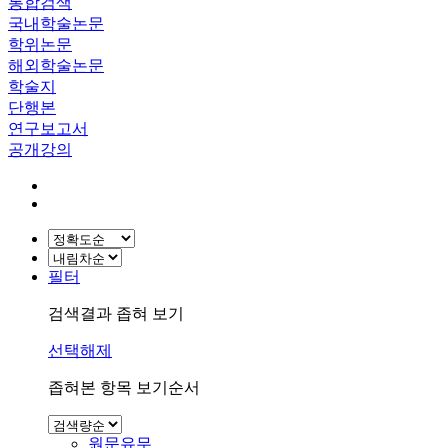
통합검색
국내학술논문
학위논문
해외학술논문
학술지
단행본
연구보고서
공개강의
필터
검색결과 좁혀 보기
선택해제
좁혀본 항목 보기순서
원문유무