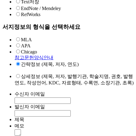
Text저장
EndNote / Mendeley
RefWorks
서지정보의 형식을 선택하세요
MLA
APA
Chicago
참고문헌양식안내
간략정보 (제목, 저자, 연도)
상세정보 (제목, 저자, 발행기관, 학술지명, 권호, 발행
연도, 작성언어, KDC, 자료형태, 수록면, 소장기관, 초록)
수신자 이메일
발신자 이메일
제목
메모