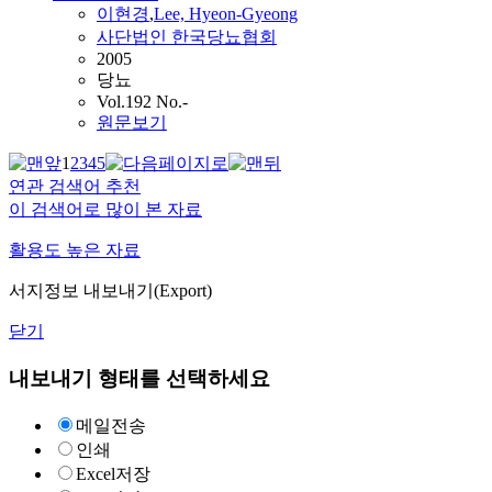
이현경
,
Lee, Hyeon-Gyeong
사단법인 한국당뇨협회
2005
당뇨
Vol.192 No.-
원문보기
1
2
3
4
5
연관 검색어 추천
이 검색어로 많이 본 자료
활용도 높은 자료
서지정보 내보내기(Export)
닫기
내보내기 형태를 선택하세요
메일전송
인쇄
Excel저장