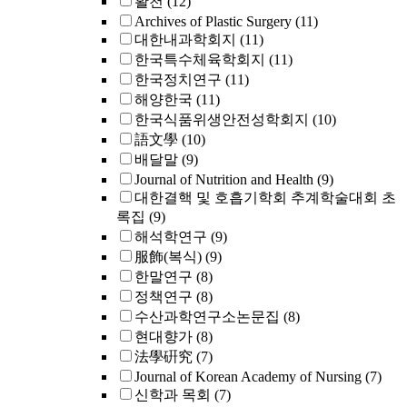
활천
(12)
Archives of Plastic Surgery
(11)
대한내과학회지
(11)
한국특수체육학회지
(11)
한국정치연구
(11)
해양한국
(11)
한국식품위생안전성학회지
(10)
語文學
(10)
배달말
(9)
Journal of Nutrition and Health
(9)
대한결핵 및 호흡기학회 추계학술대회 초
록집
(9)
해석학연구
(9)
服飾(복식)
(9)
한말연구
(8)
정책연구
(8)
수산과학연구소논문집
(8)
현대향가
(8)
法學硏究
(7)
Journal of Korean Academy of Nursing
(7)
신학과 목회
(7)