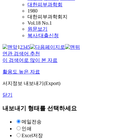
대한피부과학회
1980
대한피부과학회지
Vol.18 No.1
원문보기
복사/대출신청
1
2
3
4
5
연관 검색어 추천
이 검색어로 많이 본 자료
활용도 높은 자료
서지정보 내보내기(Export)
닫기
내보내기 형태를 선택하세요
메일전송
인쇄
Excel저장