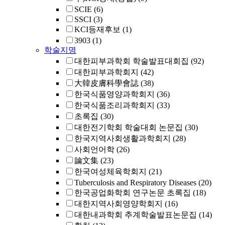
SCIE
(6)
SSCI
(3)
KCI등재후보
(1)
3903
(1)
학술지명
대한피부과학회 학술발표대회집
(92)
대한피부과학회지
(42)
大韓皮膚科學會誌
(38)
한국식품영양과학회지
(36)
한국식품조리과학회지
(33)
초록집
(30)
대한전기학회 학술대회 논문집
(30)
한국지역사회생활과학회지
(28)
사회언어학
(26)
論文集
(23)
한국여성체육학회지
(21)
Tuberculosis and Respiratory Diseases
(20)
한국공업화학회 연구논문 초록집
(18)
대한지역사회영양학회지
(16)
대한내과학회 추계학술발표논문집
(14)