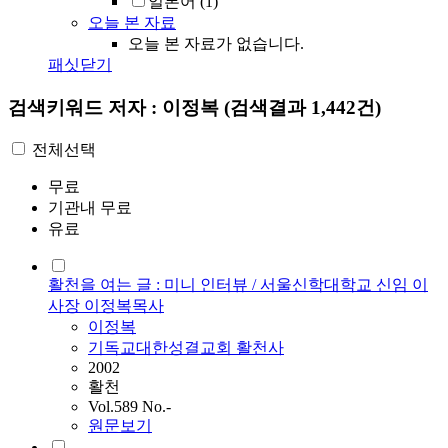
일본어
(1)
오늘 본 자료
오늘 본 자료가 없습니다.
패싯닫기
검색키워드
저자 : 이정복
(검색결과 1,442건)
전체선택
무료
기관내 무료
유료
활천을 여는 글 : 미니 인터뷰 / 서울신학대학교 신임 이
사장 이정복목사
이정복
기독교대한성결교회 활천사
2002
활천
Vol.589 No.-
원문보기