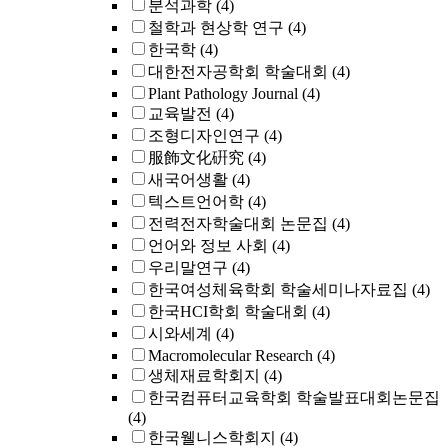
분석과학
(4)
철학과 현상학 연구
(4)
한국학
(4)
대한전자공학회 학술대회
(4)
Plant Pathology Journal
(4)
교육발전
(4)
조형디자인연구
(4)
服飾文化硏究
(4)
새국어생활
(4)
텍스트언어학
(4)
전력전자학술대회 논문집
(4)
언어와 정보 사회
(4)
우리말연구
(4)
한국여성체육학회 학술세미나자료집
(4)
한국HCI학회 학술대회
(4)
시와세계
(4)
Macromolecular Research
(4)
생체재료학회지
(4)
한국컴퓨터교육학회 학술발표대회논문집
(4)
한국웰니스학회지
(4)