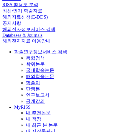
RISS 활용도 분석
최신/인기 학술자료
해외자료신청(E-DDS)
공지사항
해외전자정보서비스 검색
Databases & Journals
해외전자자료 이용안내
학술연구정보서비스 검색
통합검색
학위논문
국내학술논문
해외학술논문
학술지
단행본
연구보고서
공개강의
MyRISS
내 추천논문
내 책장
내 최근 본 논문
내 저작물관리