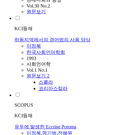
Vol.30 No.2
원문보기
KCI등재
하동지역에서의 경어법의 사용 양상
이정복
한국사회언어학회
1993
사회언어학
Vol.1 No.1
원문보기
2
스콜라
코리아스칼라
SCOPUS
KCI등재
유두에 발생한 Eccrine Poroma
이정복
,
명기범
,
전혜원