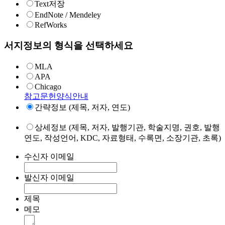
Text저장
EndNote / Mendeley
RefWorks
서지정보의 형식을 선택하세요
MLA
APA
Chicago
참고문헌양식안내
간략정보 (제목, 저자, 연도)
상세정보 (제목, 저자, 발행기관, 학술지명, 권호, 발행
연도, 작성언어, KDC, 자료형태, 수록면, 소장기관, 초록)
수신자 이메일
발신자 이메일
제목
메모