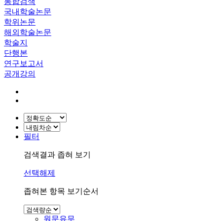
통합검색
국내학술논문
학위논문
해외학술논문
학술지
단행본
연구보고서
공개강의
필터
검색결과 좁혀 보기
선택해제
좁혀본 항목 보기순서
원문유무