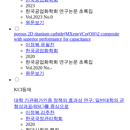
2023
한국공업화학회 연구논문 초록집
Vol.2023 No.0
원문보기
porous 2D titanium carbide(MXene)/Co(OH)2 composite
with superior performance for capacitance
이정복
,
유필진
한국공업화학회
2020
한국공업화학회 연구논문 초록집
Vol.2020 No.-
원문보기
KCI등재
대학 기관평가인증 정책의 효과성 연구: 일반대학의 균
형성과표(BSC)를 중심으로
이정복
,
김주찬
한국국정관리학회
2020
현대사회와 행정