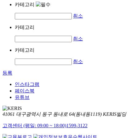
카테고리
취소
카테고리
취소
카테고리
취소
등록
인스타그램
페이스북
유튜브
41061 대구광역시 동구 동내로 64(동내동1119) KERIS빌딩
고객센터 (평일: 09:00 ~ 18:00)
1599-3122