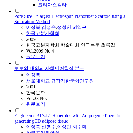
코리아스칼라
Pore Size Enlarged Electrospun Nanofiber Scaffold using a
Sonication Method
이정복
,
김성은
,
정성인
,
권일근
한국고분자학회
2009
한국고분자학회 학술대회 연구논문 초록집
Vol.2009 No.4
원문보기
부부와 내외의 사회언어학적 분포
이정복
서울대학교 규장각한국학연구원
2001
한국문화
Vol.28 No.-
원문보기
Engineered 3T3-L1 Spheroids with Adipogenic fibers for
generating 3D adipose tissue
이정복
,
신흥수
,
이상민
,
최수미
한국공업화학회