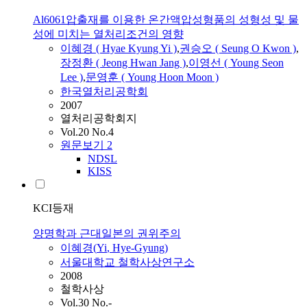
Al6061압출재를 이용한 온간액압성형품의 성형성 및 물
성에 미치는 열처리조건의 영향
이혜경
( Hyae Kyung
Yi
)
,
권승오 ( Seung O Kwon )
,
장정환 ( Jeong Hwan Jang )
,
이영선 ( Young Seon
Lee )
,
문영훈 ( Young Hoon Moon )
한국열처리공학회
2007
열처리공학회지
Vol.20 No.4
원문보기
2
NDSL
KISS
KCI등재
양명학과 근대일본의 권위주의
이혜경
(
Yi
, Hye-Gyung)
서울대학교 철학사상연구소
2008
철학사상
Vol.30 No.-