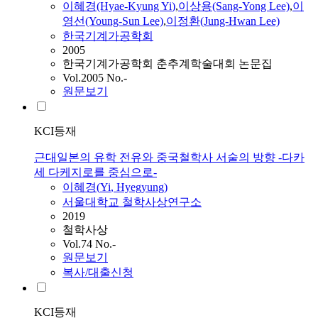
이혜경
(Hyae-Kyung
Yi
)
,
이상용(Sang-Yong Lee)
,
이
영선(Young-Sun Lee)
,
이정환(Jung-Hwan Lee)
한국기계가공학회
2005
한국기계가공학회 춘추계학술대회 논문집
Vol.2005 No.-
원문보기
KCI등재
근대일본의 유학 전유와 중국철학사 서술의 방향 -다카
세 다케지로를 중심으로-
이혜경
(
Yi
, Hyegyung)
서울대학교 철학사상연구소
2019
철학사상
Vol.74 No.-
원문보기
복사/대출신청
KCI등재