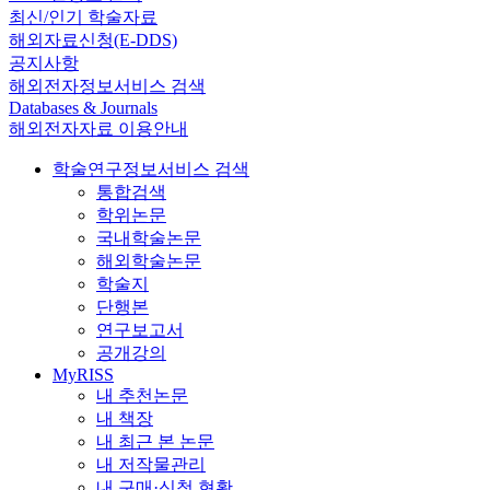
최신/인기 학술자료
해외자료신청(E-DDS)
공지사항
해외전자정보서비스 검색
Databases & Journals
해외전자자료 이용안내
학술연구정보서비스 검색
통합검색
학위논문
국내학술논문
해외학술논문
학술지
단행본
연구보고서
공개강의
MyRISS
내 추천논문
내 책장
내 최근 본 논문
내 저작물관리
내 구매·신청 현황