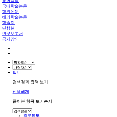
통합검색
국내학술논문
학위논문
해외학술논문
학술지
단행본
연구보고서
공개강의
필터
검색결과 좁혀 보기
선택해제
좁혀본 항목 보기순서
원문유무