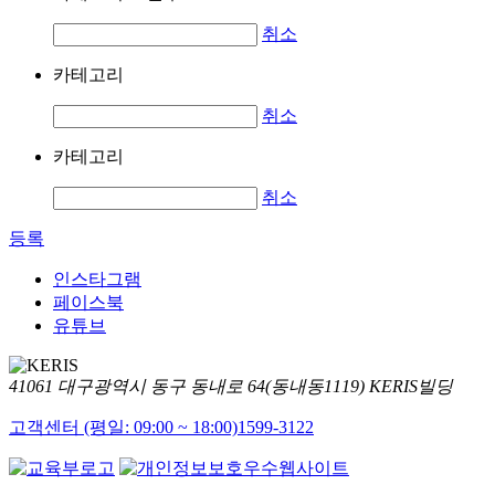
취소
카테고리
취소
카테고리
취소
등록
인스타그램
페이스북
유튜브
41061 대구광역시 동구 동내로 64(동내동1119) KERIS빌딩
고객센터 (평일: 09:00 ~ 18:00)
1599-3122