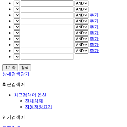
추가
추가
추가
추가
추가
추가
추가
상세검색닫기
최근검색어
최근검색어 옵션
전체삭제
자동저장끄기
인기검색어