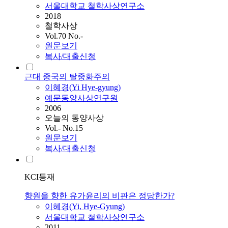
서울대학교 철학사상연구소
2018
철학사상
Vol.70 No.-
원문보기
복사/대출신청
근대 중국의 탈중화주의
이혜경
(
Yi
Hye-gyung)
예문동양사상연구원
2006
오늘의 동양사상
Vol.- No.15
원문보기
복사/대출신청
KCI등재
향원을 향한 유가윤리의 비판은 정당한가?
이혜경
(
Yi
, Hye-Gyung)
서울대학교 철학사상연구소
2011