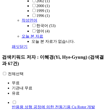
2002
(1)
2000
(1)
1999
(1)
1996
(1)
작성언어
한국어
(53)
영어
(4)
오늘 본 자료
오늘 본 자료가 없습니다.
패싯닫기
검색키워드
저자 : 이혜경(Yi, Hye-Gyung)
(검색결
과 67건)
전체선택
무료
기관내 무료
유료
반용융 성형 공정에 의한 전동기용 Cu Rotor 개발