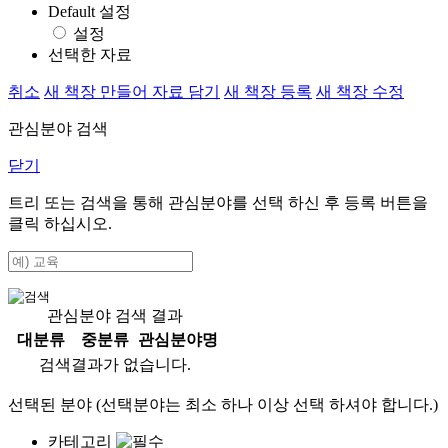
Default 설정
설정
선택한 자료
취소
새 책장 만들어 자료 담기
새 책장 등록
새 책장 수정
관심분야 검색
닫기
트리 또는 검색을 통해 관심분야를 선택 하신 후
등록
버튼을
클릭 하십시오.
관심분야 검색 결과
대분류
중분류
관심분야명
검색결과가 없습니다.
선택된 분야 (선택분야는 최소 하나 이상 선택 하셔야 합니다.)
카테고리