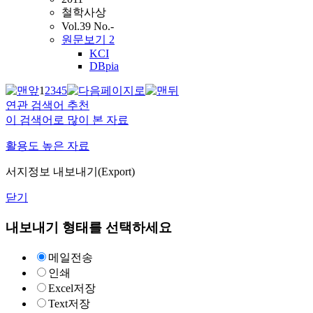
철학사상
Vol.39 No.-
원문보기
2
KCI
DBpia
1
2
3
4
5
연관 검색어 추천
이 검색어로 많이 본 자료
활용도 높은 자료
서지정보 내보내기(Export)
닫기
내보내기 형태를 선택하세요
메일전송
인쇄
Excel저장
Text저장