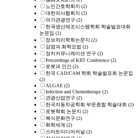
노인간호학회지
(2)
대한의사협회지
(2)
여가관광연구
(2)
한국생산제조시스템학회 학술발표대회
논문집
(2)
정보처리학회논문지
(2)
감염과 화학요법
(2)
정치커뮤니케이션 연구
(2)
Proceedings of KIIT Conference
(2)
로봇과 인간
(2)
한국 CAD/CAM 학회 학술발표회 논문집
(2)
ALGAE
(2)
Infection and Chemotherapy
(2)
관광산업연구
(2)
한국자동차공학회 부문종합 학술대회
(2)
로봇학회 논문지
(2)
복식문화연구
(2)
화학세계
(2)
스마트미디어저널
(2)