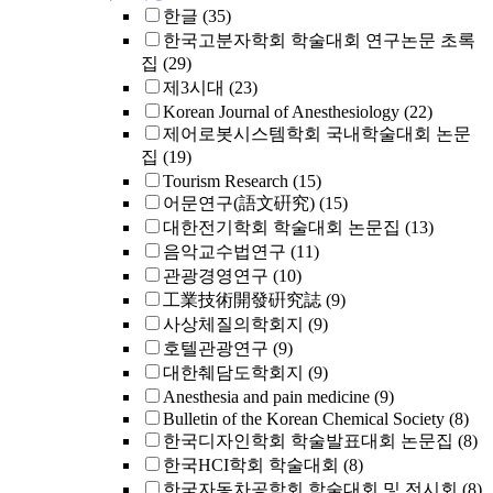
한글
(35)
한국고분자학회 학술대회 연구논문 초록
집
(29)
제3시대
(23)
Korean Journal of Anesthesiology
(22)
제어로봇시스템학회 국내학술대회 논문
집
(19)
Tourism Research
(15)
어문연구(語文硏究)
(15)
대한전기학회 학술대회 논문집
(13)
음악교수법연구
(11)
관광경영연구
(10)
工業技術開發硏究誌
(9)
사상체질의학회지
(9)
호텔관광연구
(9)
대한췌담도학회지
(9)
Anesthesia and pain medicine
(9)
Bulletin of the Korean Chemical Society
(8)
한국디자인학회 학술발표대회 논문집
(8)
한국HCI학회 학술대회
(8)
한국자동차공학회 학술대회 및 전시회
(8)