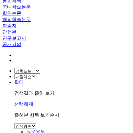
통합검색
국내학술논문
학위논문
해외학술논문
학술지
단행본
연구보고서
공개강의
필터
검색결과 좁혀 보기
선택해제
좁혀본 항목 보기순서
원문유무