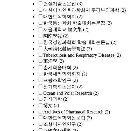
건설기술논문집
(3)
대한이비인후과학회지 두경부외과학
(2)
대한토목학회지
(2)
한국통신학회 학술대회논문집
(2)
서울대학교 論文集
(2)
陶南學報
(2)
한국경영과학회 학술대회논문집
(2)
大韓消化器病學會誌
(2)
Tuberculosis and Respiratory Diseases
(2)
東洋學
(2)
춘계학술대회
(2)
한국세라믹학회지
(2)
프랑스학연구
(2)
전기학회논문지
(2)
Ocean and Polar Research
(2)
인지과학
(2)
博文
(2)
Archives of Pharmacal Research
(2)
대한토목학회논문집
(2)
조형디자인연구
(2)
服飾文化硏究
(2)