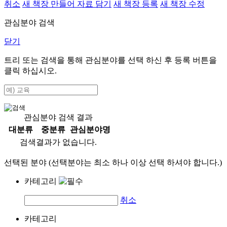
취소
새 책장 만들어 자료 담기
새 책장 등록
새 책장 수정
관심분야 검색
닫기
트리 또는 검색을 통해 관심분야를 선택 하신 후
등록
버튼을
클릭 하십시오.
관심분야 검색 결과
대분류
중분류
관심분야명
검색결과가 없습니다.
선택된 분야 (선택분야는 최소 하나 이상 선택 하셔야 합니다.)
카테고리
취소
카테고리