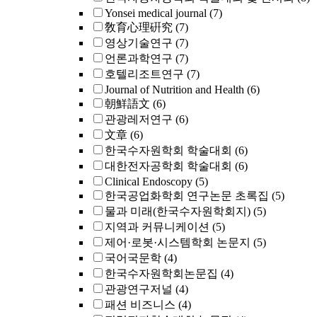
Yonsei medical journal
(7)
敎育心理硏究
(7)
영상기술연구
(7)
언론과학연구
(7)
호텔리조트연구
(7)
Journal of Nutrition and Health
(6)
朝鮮語文
(6)
관광레저연구
(6)
文章
(6)
한국수자원학회 학술대회
(6)
대한전자공학회 학술대회
(6)
Clinical Endoscopy
(5)
한국공업화학회 연구논문 초록집
(5)
물과 미래(한국수자원학회지)
(5)
지역과 커뮤니케이션
(5)
제어·로봇·시스템학회 논문지
(5)
국어국문학
(4)
한국수자원학회논문집
(4)
관광연구저널
(4)
패션 비즈니스
(4)