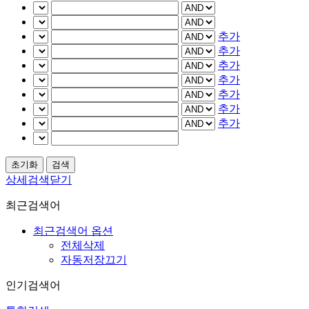
추가
추가
추가
추가
추가
추가
추가
상세검색닫기
최근검색어
최근검색어 옵션
전체삭제
자동저장끄기
인기검색어