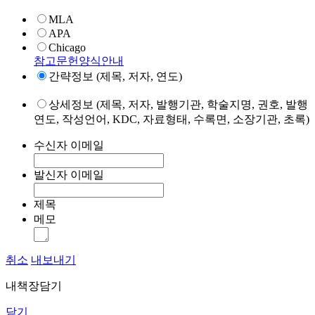
MLA
APA
Chicago
참고문헌양식안내
간략정보 (제목, 저자, 연도)
상세정보 (제목, 저자, 발행기관, 학술지명, 권호, 발행
연도, 작성언어, KDC, 자료형태, 수록면, 소장기관, 초록)
수신자 이메일
발신자 이메일
제목
메모
취소
내보내기
내책장담기
닫기