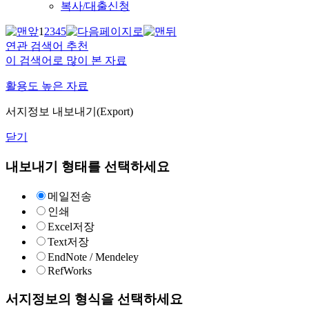
복사/대출신청
1
2
3
4
5
연관 검색어 추천
이 검색어로 많이 본 자료
활용도 높은 자료
서지정보 내보내기(Export)
닫기
내보내기 형태를 선택하세요
메일전송
인쇄
Excel저장
Text저장
EndNote / Mendeley
RefWorks
서지정보의 형식을 선택하세요