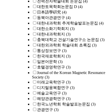
전력전자학술대회 논문집
(4)
대한토목학회논문집 D
(4)
日本語學硏究
(4)
동북아관광연구
(4)
대한내과학회 추계학술발표논문집
(4)
대한소화기학회지
(3)
대한내과학회지
(3)
충북대학교 건설기술연구소 논문집
(3)
대한외과학회 학술대회 초록집
(3)
통상정보연구
(3)
한국재료학회지
(3)
일본어문학
(3)
호텔경영학연구
(3)
Journal of the Korean Magnetic Resonance
Society
(3)
미래교육학연구
(3)
디지털융복합연구
(3)
예술교육연구
(3)
해양관광학연구
(3)
한국노년학회 학술발표논문집
(3)
관광연구
(3)